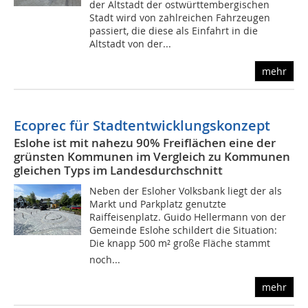
der Altstadt der ostwürttem­bergischen
Stadt wird von zahlreichen Fahrzeugen
passiert, die diese als Einfahrt in die
Altstadt von der...
mehr
Ecoprec für Stadtentwicklungskonzept
Eslohe ist mit nahezu 90% Freiflächen eine der
grünsten Kommunen im Vergleich zu Kommunen
gleichen Typs im Landesdurchschnitt
Neben der Esloher Volksbank liegt der als
Markt und Parkplatz genutzte
Raiffeisenplatz. Guido Hellermann von der
Gemeinde Eslohe schildert die Situation:
Die knapp 500 m² große Fläche stammt
noch...
mehr