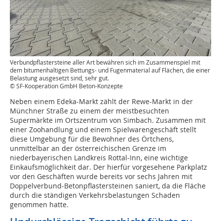
Verbundpflastersteine aller Art bewähren sich im Zusammenspiel mit
dem bitumenhaltigen Bettungs- und Fugenmaterial auf Flächen, die einer
Belastung ausgesetzt sind, sehr gut.
© SF-Kooperation GmbH Beton-Konzepte
Neben einem Edeka-Markt zählt der Rewe-Markt in der
Münchner Straße zu einem der meistbesuchten
Supermärkte im Ortszentrum von Simbach. Zusammen mit
einer Zoohandlung und einem Spielwarengeschäft stellt
diese Umgebung für die Bewohner des Örtchens,
unmittelbar an der österreichischen Grenze im
niederbayerischen Landkreis Rottal-Inn, eine wichtige
Einkaufsmöglichkeit dar. Der hierfür vorgesehene Parkplatz
vor den Geschäften wurde bereits vor sechs Jahren mit
Doppelverbund-Betonpflastersteinen saniert, da die Fläche
durch die ständigen Verkehrsbelastungen Schaden
genommen hatte.