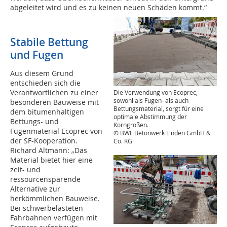
abgeleitet wird und es zu keinen neuen Schäden kommt.“
Stabile Bettung
und Fugen
Aus diesem Grund
entschieden sich die
Verantwortlichen zu einer
Die Verwendung von Ecoprec,
sowohl als Fugen- als auch
besonderen Bauweise mit
Bettungsmaterial, sorgt für eine
dem bitumenhaltigen
optimale Abstimmung der
Bettungs- und
Korngrößen.
Fugenmaterial Ecoprec von
© BWL Betonwerk Linden GmbH &
der SF-Kooperation.
Co. KG
Richard Altmann: „Das
Material bietet hier eine
zeit- und
ressourcensparende
Alternative zur
herkömmlichen Bauweise.
Bei schwerbelasteten
Fahrbahnen verfügen mit