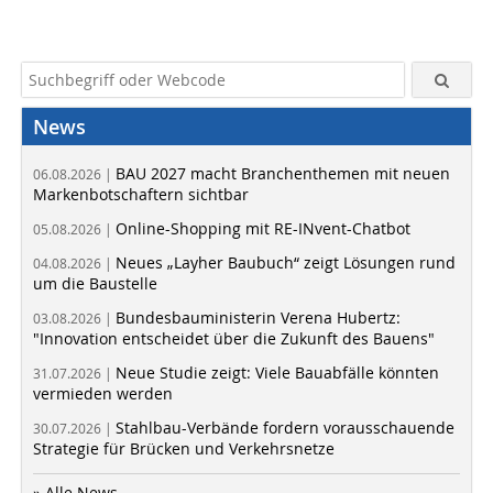
News
BAU 2027 macht Branchenthemen mit neuen
06.08.2026 |
Markenbotschaftern sichtbar
Online-Shopping mit RE-INvent-Chatbot
05.08.2026 |
Neues „Layher Baubuch“ zeigt Lösungen rund
04.08.2026 |
um die Baustelle
Bundesbauministerin Verena Hubertz:
03.08.2026 |
"Innovation entscheidet über die Zukunft des Bauens"
Neue Studie zeigt: Viele Bauabfälle könnten
31.07.2026 |
vermieden werden
Stahlbau-Verbände fordern vorausschauende
30.07.2026 |
Strategie für Brücken und Verkehrsnetze
» Alle News