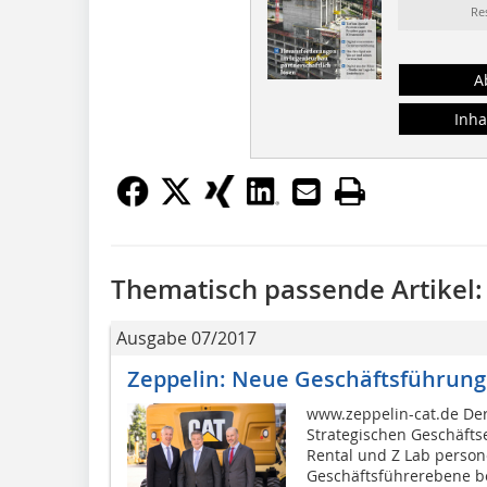
Re
A
Inha
Thematisch passende Artikel:
Ausgabe 07/2017
Zeppelin: Neue Geschäftsführung
www.zeppelin-cat.de Der
Strategischen Geschäfts
Rental und Z Lab person
Geschäftsführerebene be