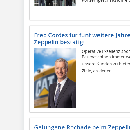
Konzerngeschäftsführer.
Fred Cordes für fünf weitere Jahr
Zeppelin bestätigt
Operative Exzellenz spor
Baumaschinen immer weit
unsere Kunden zu bieten,
Ziele, an denen...
Gelungene Rochade beim Zeppeli