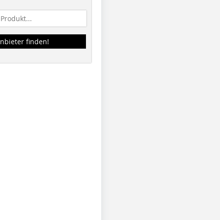
nbieter finden!