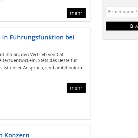
..
mehr
A
e in Führungsfunktion bei
nt ihn an, den Vertrieb von Cat
erzuentwickeln. Stets das Beste für
 ist unser Anspruch, sind ambitionierte
mehr
n Konzern