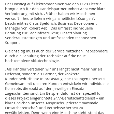
Der Umstieg auf Elektromaschinen wie den L120 Electric
bringt auch für den Handelspartner Robert Aebi eine klare
Veränderung mit sich. „Früher haben wir Maschinen
verkauft – heute liefern wir ganzheitliche Lösungen“,
beschreibt es Claus Speldrich, Business Development
Manager von Robert Aebi. Das umfasst individuelle
Beratung zur Ladeinfrastruktur, Einsatzplanung,
Sonderausstattungen und umfassenden technischen
Support.
Gleichzeitig muss auch der Service mitziehen, insbesondere
durch die Schulung der Techniker auf die neue,
hochkomplexe Akkutechnologie.
„Als Händler verstehen wir uns längst nicht mehr nur als
Lieferant, sondern als Partner, der konkrete
Kundenbedürfnisse in praxistaugliche Lösungen übersetzt.
Gemeinsam mit unseren Kunden entwickeln wir individuelle
Konzepte, die exakt auf den jeweiligen Einsatz
zugeschnitten sind. Ein Beispiel dafür ist der speziell für
dieses Projekt eingerichtete 24/7-Bereitschaftsdienst – ein
klares Zeichen unseres Anspruchs, jederzeit maximale
Einsatzbereitschaft und Betriebssicherheit zu
gewährleisten. Denn wenn eine Maschine­ steht, steht das