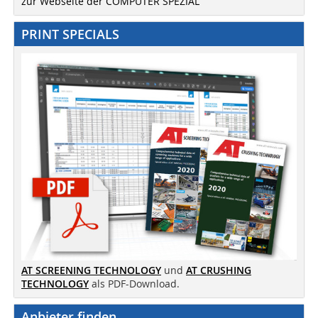
zur Webseite der COMPUTER SPEZIAL
PRINT SPECIALS
AT SCREENING TECHNOLOGY
und
AT CRUSHING
TECHNOLOGY
als PDF-Download.
Anbieter finden