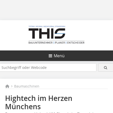
Menü
Baumaschinen
Hightech im Herzen
Münchens