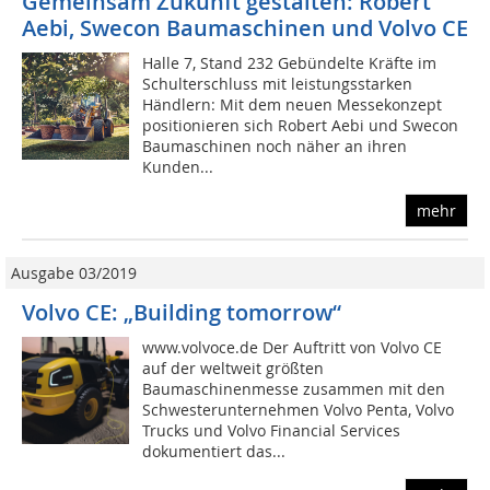
Gemeinsam Zukunft gestalten: Robert
Aebi, Swecon Baumaschinen und Volvo CE
Halle 7, Stand 232 Gebündelte Kräfte im
Schulterschluss mit leistungsstarken
Händlern: Mit dem neuen Messekonzept
positionieren sich Robert Aebi und Swecon
Baumaschinen noch näher an ihren
Kunden...
mehr
Ausgabe 03/2019
Volvo CE: „Building tomorrow“
www.volvoce.de Der Auftritt von Volvo CE
auf der weltweit größten
Baumaschinenmesse zusammen mit den
Schwesterunternehmen Volvo Penta, Volvo
Trucks und Volvo Financial Services
dokumentiert das...