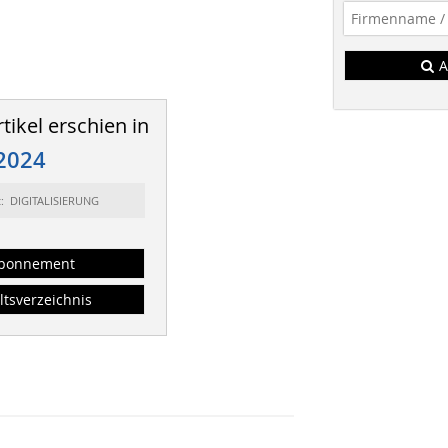
A
tikel erschien in
2024
t: DIGITALISIERUNG
bonnement
ltsverzeichnis