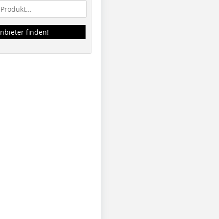
nbieter finden!