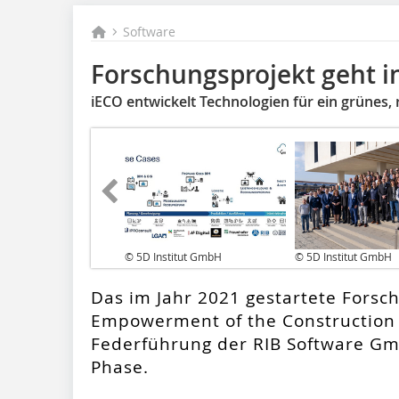
Software
Forschungsprojekt geht in
iECO entwickelt Technologien für ein grüne
© 5D Institut GmbH
© 5D Institut GmbH
Das im Jahr 2021 gestartete Forsch
Empowerment of the Construction 
Federführung der RIB Software Gmb
Phase.