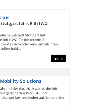
okus
tuttgart führt RIB iTWO
deshauptstadt Stuttgart hat
e RIB iTWO für die technische
rojekte flächendeckend einzuführen.
ollen bald...
mehr
Mobility Solutions
ährend der Bau 2019 wartet die RIB
reit gefächerten Produkt- und
mals zwei Messeständen auf. Neben den