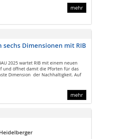
mehr
n sechs Dimensionen mit RIB
 BAU 2025 wartet RIB mit einem neuen
 und öffnet damit die Pforten für das
ste Dimension  der Nachhaltigkeit. Auf
mehr
Heidelberger