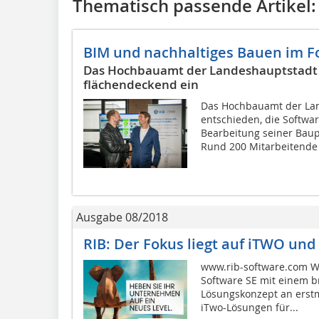
Thematisch passende Artikel:
BIM und nachhaltiges Bauen im F
Das Hochbauamt der Landeshauptstadt S
flächendeckend ein
Das Hochbauamt der Lan
entschieden, die Softwar
Bearbeitung seiner Baup
Rund 200 Mitarbeitende s
Ausgabe 08/2018
RIB: Der Fokus liegt auf iTWO und 
www.rib-software.com W
Software SE mit einem b
Lösungskonzept an erst
iTwo-Lösungen für...