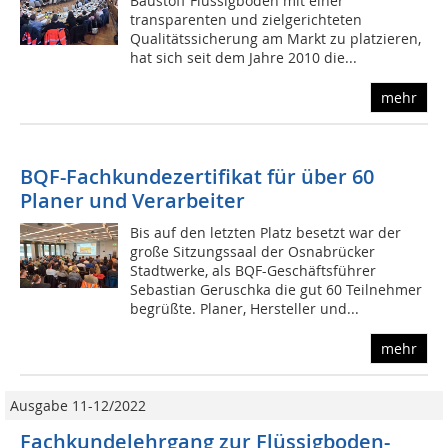
Baustoff Flüssigboden mit einer
transparenten und zielgerichteten
Qualitätssicherung am Markt zu platzieren,
hat sich seit dem Jahre 2010 die...
mehr
BQF-Fachkundezertifikat für über 60
Planer und Verarbeiter
Bis auf den letzten Platz besetzt war der
große Sitzungssaal der Osnabrücker
Stadtwerke, als BQF-Geschäftsführer
Sebastian Geruschka die gut 60 Teilnehmer
begrüßte. Planer, Hersteller und...
mehr
Ausgabe 11-12/2022
Fachkundelehrgang zur Flüssigboden-