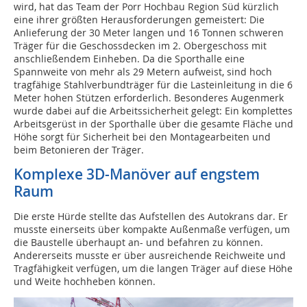
wird, hat das Team der Porr Hochbau Region Süd kürzlich
eine ihrer größten Herausforderungen gemeistert: Die
Anlieferung der 30 Meter langen und 16 Tonnen schweren
Träger für die Geschossdecken im 2. Obergeschoss mit
anschließendem Einheben. Da die Sporthalle eine
Spannweite von mehr als 29 Metern aufweist, sind hoch
tragfähige Stahlverbundträger für die Lasteinleitung in die 6
Meter hohen Stützen erforderlich. Besonderes Augenmerk
wurde dabei auf die Arbeitssicherheit gelegt: Ein komplettes
Arbeitsgerüst in der Sporthalle über die gesamte Fläche und
Höhe sorgt für Sicherheit bei den Montagearbeiten und
beim Betonieren der Träger.
Komplexe 3D-Manöver auf engstem
Raum
Die erste Hürde stellte das Aufstellen des Autokrans dar. Er
musste einerseits über kompakte Außenmaße verfügen, um
die Baustelle überhaupt an- und befahren zu können.
Andererseits musste er über ausreichende Reichweite und
Tragfähigkeit verfügen, um die langen Träger auf diese Höhe
und Weite hochheben können.