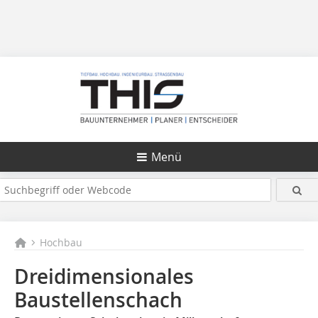
Menü
Hochbau
Dreidimensionales
Baustellenschach