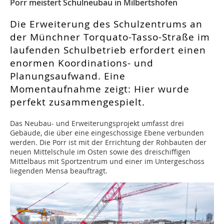
Porr meistert Schulneubau in Milbertshofen
Die Erweiterung des Schulzentrums an
der Münchner Torquato-Tasso-Straße im
laufenden Schulbetrieb erfordert einen
enormen Koordinations- und
Planungsaufwand. Eine
Momentaufnahme zeigt: Hier wurde
perfekt zusammengespielt.
Das Neubau- und Erweiterungsprojekt umfasst drei
Gebäude, die über eine eingeschossige Ebene verbunden
werden. Die Porr ist mit der Errichtung der Rohbauten der
neuen Mittelschule im Osten sowie des dreischiffigen
Mittelbaus mit Sportzentrum und einer im Untergeschoss
liegenden Mensa beauftragt.