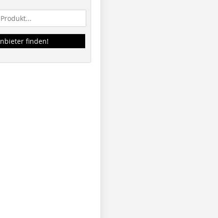
nbieter finden!