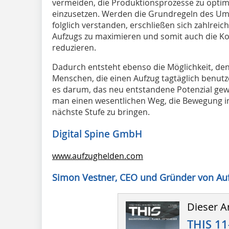
vermeiden, die Produktionsprozesse zu optimi
einzusetzen. Werden die Grundregeln des Umg
folglich verstanden, erschließen sich zahlreich
Aufzugs zu maximieren und somit auch die Ko
reduzieren.
Dadurch entsteht ebenso die Möglichkeit, den
Menschen, die einen Aufzug tagtäglich benutz
es darum, das neu entstandene Potenzial gew
man einen wesentlichen Weg, die Bewegung in
nächste Stufe zu bringen.
Digital Spine GmbH
www.aufzughelden.com
Simon Vestner, CEO und Gründer von Au
Dieser Ar
THIS 11