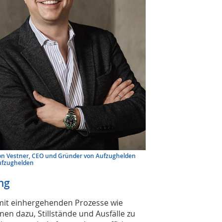
n Vestner, CEO und Gründer von Aufzughelden
ufzughelden
ng
damit einhergehenden Prozesse wie
en dazu, Stillstände und Ausfälle zu