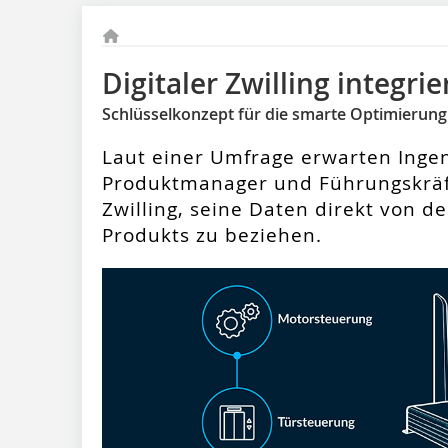
Digitaler Zwilling integrier
Schlüsselkonzept für die smarte Optimierun
Laut einer Umfrage erwarten Ingen
Produktmanager und Führungskräft
Zwilling, seine Daten direkt von 
Produkts zu beziehen.