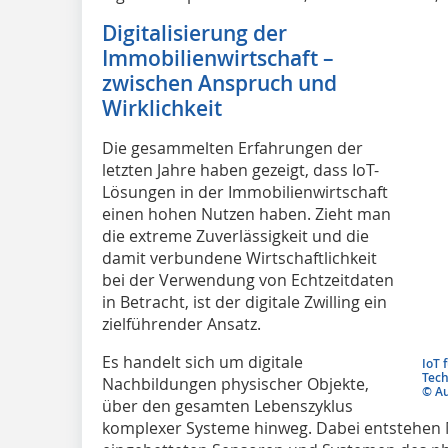
Digitalisierung der
Immobilienwirtschaft –
zwischen Anspruch und
Wirklichkeit
Die gesammelten Erfahrungen der
letzten Jahre haben gezeigt, dass IoT-
Lösungen in der Immobilienwirtschaft
einen hohen Nutzen haben. Zieht man
die extreme Zuverlässigkeit und die
damit verbundene Wirtschaftlichkeit
bei der Verwendung von Echtzeitdaten
in Betracht, ist der digitale Zwilling ein
zielführender Ansatz.
Es handelt sich um digitale
IoT 
Tech
Nachbildungen physischer Objekte,
© A
über den gesamten Lebenszyklus
komplexer Systeme hinweg. Dabei entstehen M