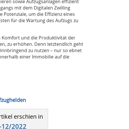
eren sowie Aufzugsanlagen effizient
angs mit dem Digitalen Zwilling
e Potenziale, um die Effizienz eines
sten für die Wartung des Aufzugs zu
 Komfort und die Produktivität der
en, zu erhöhen. Denn letztendlich geht
innbringend zu nutzen – nur so ebnet
nerhalb einer Immobilie auf die
fzughelden
tikel erschien in
-12/2022