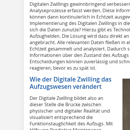
Digitalen Zwillings gewinnbringend verbesser
Analyseprozesse erfasst werden. Diese Infor
können dann kontinuierlich in Echtzeit ausgew
Implementierung des Digitalen Zwillings in 
sich die Daten zunutze? Hierzu gibt es Techno
Aufzughelden. Die Lösung wird dazu direkt an
angebracht. Alle relevanten Daten fließen in
Echtzeit gesammelt und analysiert. Dadurch 
Informationen über den Zustand des Aufzugs 
Entscheidungen können zuverlässig und schne
reagieren, bevor es zu spät ist.
Wie der Digitale Zwilling das
Aufzugswesen verändert
Der Digitale Zwilling bildet also an
dieser Stelle die Brücke zwischen
physischer und digitaler Realität und
visualisiert entsprechend die
Funktionstauglichkeit des Aufzugs. Mit
Hilfe von Predictive Maintenance