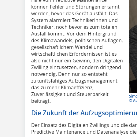
können Fehler und Störungen erkannt
werden, bevor das Gerät ausfällt. Das
System alarmiert Technikerinnen und
Techniker, noch bevor es zum totalen
Ausfall kommt. Vor dem Hintergrund
des Klimawandels, politischen Auflagen,
gesellschaftlichem Wandel und
wirtschaftlichen Erfordernissen ist es
also nicht nur ein Gewinn, den Digitalen
Zwilling einzusetzen, sondern dringend
notwendig. Denn nur so entsteht
zukunftsfähiges Aufzugsmanagement,
das zu mehr Klimaeffizienz,
Zuverlässigkeit und Steuerbarkeit
Simo
beiträgt.
© A
Die Zukunft der Aufzugsoptimieru
Der Einsatz des Digitalen Zwillings und die 
Predictive Maintenance und Datenanalyse dien