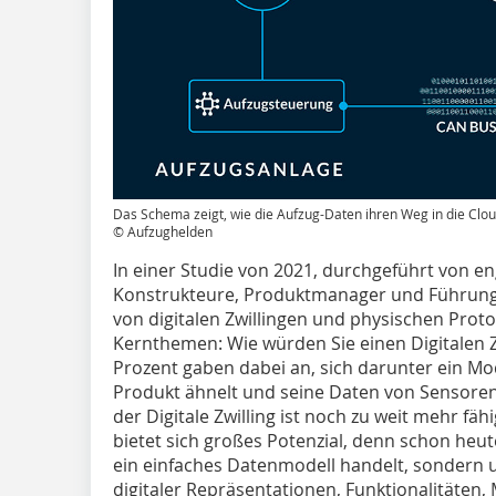
Das Schema zeigt, wie die Aufzug-Daten ihren Weg in die Cloud 
© Aufzughelden
In einer Studie von 2021, durchgeführt von en
Konstrukteure, Produktmanager und Führung
von digitalen Zwillingen und physischen Prot
Kernthemen: Wie würden Sie einen Digitalen 
Prozent gaben dabei an, sich darunter ein Mo
Produkt ähnelt und seine Daten von Sensoren
der Digitale Zwilling ist noch zu weit mehr fäh
bietet sich großes Potenzial, denn schon heute
ein einfaches Datenmodell handelt, sondern 
digitaler Repräsentationen, Funktionalitäten, 