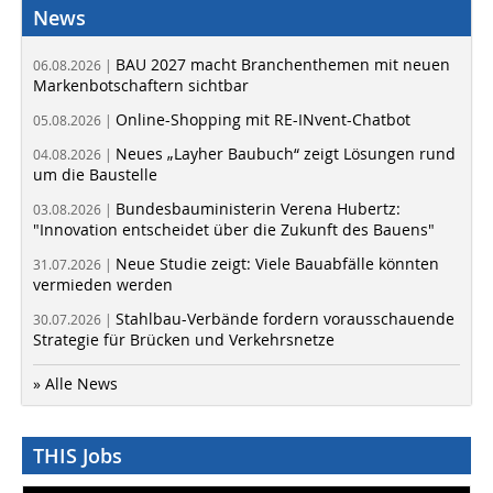
News
BAU 2027 macht Branchenthemen mit neuen
06.08.2026 |
Markenbotschaftern sichtbar
Online-Shopping mit RE-INvent-Chatbot
05.08.2026 |
Neues „Layher Baubuch“ zeigt Lösungen rund
04.08.2026 |
um die Baustelle
Bundesbauministerin Verena Hubertz:
03.08.2026 |
"Innovation entscheidet über die Zukunft des Bauens"
Neue Studie zeigt: Viele Bauabfälle könnten
31.07.2026 |
vermieden werden
Stahlbau-Verbände fordern vorausschauende
30.07.2026 |
Strategie für Brücken und Verkehrsnetze
» Alle News
THIS Jobs