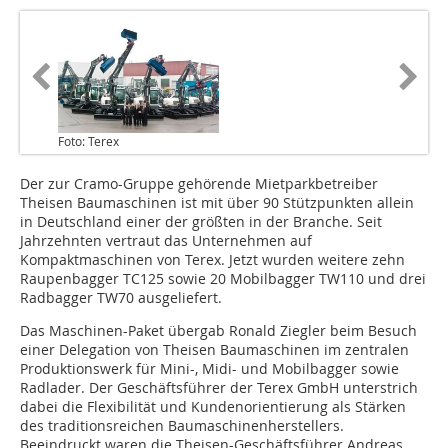
Foto: Terex
Der zur Cramo-Gruppe gehörende Mietparkbetreiber
Theisen Baumaschinen ist mit über 90 Stützpunkten allein
in Deutschland einer der größten in der Branche. Seit
Jahrzehnten vertraut das Unternehmen auf
Kompaktmaschinen von Terex. Jetzt wurden weitere zehn
Raupenbagger TC125 sowie 20 Mobilbagger TW110 und drei
Radbagger TW70 ausgeliefert.
Das Maschinen-Paket übergab Ronald Ziegler beim Besuch
einer Delegation von Theisen Baumaschinen im zentralen
Produktionswerk für Mini-, Midi- und Mobilbagger sowie
Radlader. Der Geschäftsführer der Terex GmbH unterstrich
dabei die Flexibilität und Kundenorientierung als Stärken
des traditionsreichen Baumaschinenherstellers.
Beeindruckt waren die Theisen-Geschäftsführer Andreas