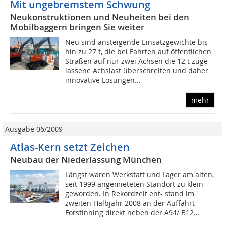
Mit ungebremstem Schwung
Neukonstruktionen und Neuheiten bei den
Mobilbaggern bringen Sie weiter
Neu sind ansteigende Einsatzgewichte bis
hin zu 27 t, die bei Fahrten auf öffentlichen
Straßen auf nur zwei Achsen die 12 t zuge-
lassene Achslast überschreiten und daher
innovative Lösungen...
mehr
Ausgabe 06/2009
Atlas-Kern setzt Zeichen
Neubau der Niederlassung München
Längst waren Werkstatt und Lager am alten,
seit 1999 angemieteten Standort zu klein
geworden. In Rekordzeit ent- stand im
zweiten Halbjahr 2008 an der Auffahrt
Forstinning direkt neben der A94/ B12...