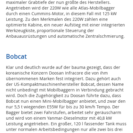
maximaler Grabtiefe der nun größte des Herstellers.
Angetrieben wird der 220W wie alle Atlas-Mobilbagger
durch einen Cummins-Motor, in diesem Fall mit 125 kW
Leistung. Zu den Merkmalen des 220W zählen eine
optimierte Kabine, ein neuer Aufstieg mit einer integrierten
Werkzeugkiste, proportionale Steuerung der
Anbauausrüstungen und automatische Zentralschmierung.
Bobcat
Klar und deutlich wurde auf der bauma gezeigt, dass der
koreanische Konzern Doosan Infracore die von ihm
übernommenen Marken fest integriert. Dazu gehört auch
der US-Kompaktmaschinenhersteller Bobcat, dessen Name
nicht unbedingt mit Mobilbaggern in Verbindung gebracht
wird. Doch die Zugehörigkeit zu Doosan führte dazu, dass
Bobcat nun einen Mini-Mobilbagger anbietet, und zwar den
nur 5,5 t wiegenden E55W für bis zu 30 km/h Tempo. Der
Bagger bietet zwei Fahrstufen, arbeitet sehr geräuscharm
und wird von einem Yanmar-Dieselmotor mit 40,8 kW
Leistung angetrieben. Ein großer, 120 l fassender Tank muss
unter normalen Arbeitsbedingungen nur alle zwei bis drei