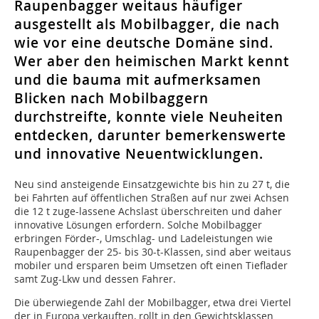
Raupenbagger weitaus häufiger
ausgestellt als Mobilbagger, die nach
wie vor eine deutsche Domäne sind.
Wer aber den heimischen Markt kennt
und die bauma mit aufmerksamen
Blicken nach Mobilbaggern
durchstreifte, konnte viele Neuheiten
entdecken, darunter bemerkenswerte
und innovative Neuentwicklungen.
Neu sind ansteigende Einsatzgewichte bis hin zu 27 t, die
bei Fahrten auf öffentlichen Straßen auf nur zwei Achsen
die 12 t zuge-lassene Achslast überschreiten und daher
innovative Lösungen erfordern. Solche Mobilbagger
erbringen Förder-, Umschlag- und Ladeleistungen wie
Raupenbagger der 25- bis 30-t-Klassen, sind aber weitaus
mobiler und ersparen beim Umsetzen oft einen Tieflader
samt Zug-Lkw und dessen Fahrer.
Die überwiegende Zahl der Mobilbagger, etwa drei Viertel
der in Europa verkauften, rollt in den Gewichtsklassen