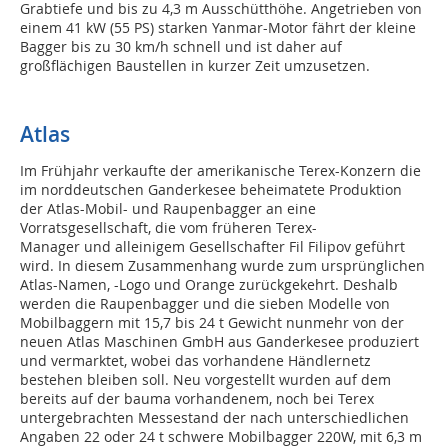
Grabtiefe und bis zu 4,3 m Ausschütthöhe. Angetrieben von
einem 41 kW (55 PS) starken Yanmar-Motor fährt der kleine
Bagger bis zu 30 km/h schnell und ist daher auf
großflächigen Baustellen in kurzer Zeit umzusetzen.
Atlas
Im Frühjahr verkaufte der amerikanische Terex-Konzern die
im norddeutschen Ganderkesee beheimatete Produktion
der Atlas-Mobil- und Raupenbagger an eine
Vorratsgesellschaft, die vom früheren Terex-
Manager und alleinigem Gesellschafter Fil Filipov geführt
wird. In diesem Zusammenhang wurde zum ursprünglichen
Atlas-Namen, -Logo und Orange zurückgekehrt. Deshalb
werden die Raupenbagger und die sieben Modelle von
Mobilbaggern mit 15,7 bis 24 t Gewicht nunmehr von der
neuen Atlas Maschinen GmbH aus Ganderkesee produziert
und vermarktet, wobei das vorhandene Händlernetz
bestehen bleiben soll. Neu vorgestellt wurden auf dem
bereits auf der bauma vorhandenem, noch bei Terex
untergebrachten Messestand der nach unterschiedlichen
Angaben 22 oder 24 t schwere Mobilbagger 220W, mit 6,3 m