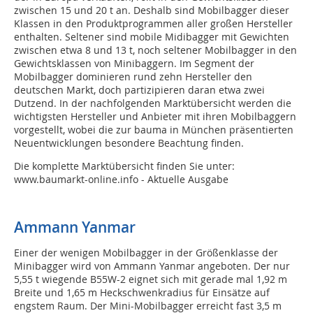
zwischen 15 und 20 t an. Deshalb sind Mobilbagger dieser
Klassen in den Produktprogrammen aller großen Hersteller
enthalten. Seltener sind mobile Midibagger mit Gewichten
zwischen etwa 8 und 13 t, noch seltener Mobilbagger in den
Gewichtsklassen von Minibaggern. Im Segment der
Mobilbagger dominieren rund zehn Hersteller den
deutschen Markt, doch partizipieren daran etwa zwei
Dutzend. In der nachfolgenden Marktübersicht werden die
wichtigsten Hersteller und Anbieter mit ihren Mobilbaggern
vorgestellt, wobei die zur bauma in München präsentierten
Neuentwicklungen besondere Beachtung finden.
Die komplette Marktübersicht finden Sie unter:
www.baumarkt-online.info - Aktuelle Ausgabe
Ammann Yanmar
Einer der wenigen Mobilbagger in der Größenklasse der
Minibagger wird von Ammann Yanmar angeboten. Der nur
5,55 t wiegende B55W-2 eignet sich mit gerade mal 1,92 m
Breite und 1,65 m Heckschwenkradius für Einsätze auf
engstem Raum. Der Mini-Mobilbagger erreicht fast 3,5 m