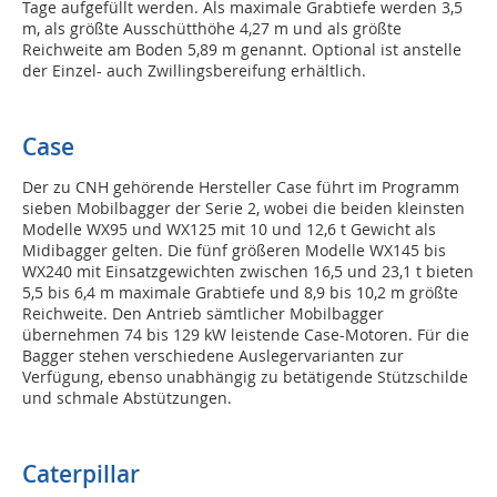
Tage aufgefüllt werden. Als maximale Grabtiefe werden 3,5
m, als größte Ausschütthöhe 4,27 m und als größte
Reichweite am Boden 5,89 m genannt. Optional ist anstelle
der Einzel- auch Zwillingsbereifung erhältlich.
Case
Der zu CNH gehörende Hersteller Case führt im Programm
sieben Mobilbagger der Serie 2, wobei die beiden kleinsten
Modelle WX95 und WX125 mit 10 und 12,6 t Gewicht als
Midibagger gelten. Die fünf größeren Modelle WX145 bis
WX240 mit Einsatzgewichten zwischen 16,5 und 23,1 t bieten
5,5 bis 6,4 m maximale Grabtiefe und 8,9 bis 10,2 m größte
Reichweite. Den Antrieb sämtlicher Mobilbagger
übernehmen 74 bis 129 kW leistende Case-Motoren. Für die
Bagger stehen verschiedene Auslegervarianten zur
Verfügung, ebenso unabhängig zu betätigende Stützschilde
und schmale Abstützungen.
Caterpillar