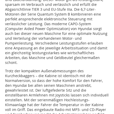
sparsam im Verbrauch und verlässlich und erfüllt die
Abgasrichtlinie TIER 3 und EU-Stufe IIIa. Die 6,7-Liter-
Motoren der Serie Quantum System B kombinieren eine
perfekt ansprechende elektronische Steuerung mit
verlässlicher Leistung. Das moderne CAPO-System
(Computer Aided Power Optimization) von Hyundai sorgt
auch bei dieser neuen Maschine für eine optimale Nutzung
und Verteilung der vorhandenen Motor- und
Pumpenleistung. Verschiedene Leistungsstufen erlauben
eine Anpassung an die jeweilige Arbeitssituation und damit
ein gleichzeitig leistungsstarkes wie wirtschaftliches
Arbeiten, das Maschine und Geldbeutel gleichermaßen
schont.
Trotz der kompakten Außenabmessungen des
Kurzheckbaggers – die Kabine ist identisch mit der
Normalversion, so dass der hohe Komfort für den Fahrer,
den Hyundai bei allen seinen Maschinen anstrebt,
gewährleistet ist. Der luftgefederte Sitz und die
einstellbaren Armlehnen mit Joysticks lassen sich individuell
einstellen. Mit der serienmäßigen Hochleistungs-
Klimaanlage hat der Fahrer die Temperatur in der Kabine
voll im Griff. Das eingebaute Radio mit MP3- und CD-Player