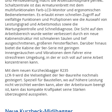
und Fernbedienung macht die Arbeitsatmosphäre perfekt.
Schaltzentrale ist das Armaturenbrett mit dem
multifunktionalen Farb-LCD-Monitor und ergonomischen
Bedienelementen. Es erlaubt einen schnellen Zugriff auf
vielfältige Funktionen und Prüfoptionen wie die Auswahl von
Leistungsgrad und Arbeitsmodus sowie die
Wartungskontrolle und Schnelldiagnose. Die Sicht auf den
Arbeitsbereich wurde weiter verbessert durch ein neue
Kabinenstruktur mit schmaleren Säulen und tief
ausgeschnittenen, größeren Fensterflächen. Darüber hinaus
bietet die Kabine der 9er-Serie mit geringen
Innengeräuschen und Vibrationen dem Fahrer eine
stressfreien Umgebung, in der er sich voll auf seine Arbeit
konzentrieren kann.
Mit dem neuen Kurzheckbagger R235
LCR-9 wird die Vielseitigkeit der 9er-Baureihe nochmals
gesteigert. Speziell für Baustellen, wo auf höhere Leistung
nicht verzichtet werden kann, aber der Arbeitsraum beengt
ist, kann das kompakte Kraftpaket seine Stärken
überzeugend ausspielen.
Neue Kurzheck-Midibagger