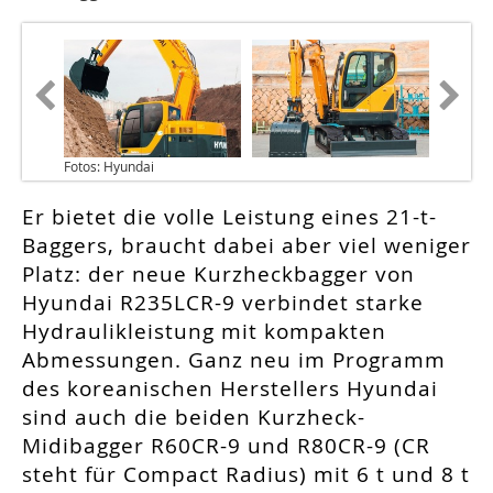
Fotos: Hyundai
Er bietet die volle Leistung eines 21-t-
Baggers, braucht dabei aber viel weniger
Platz: der neue Kurzheckbagger von
Hyundai R235LCR-9 verbindet starke
Hydraulikleistung mit kompakten
Abmessungen. Ganz neu im Programm
des koreanischen Herstellers Hyundai
sind auch die beiden Kurzheck-
Midibagger R60CR-9 und R80CR-9 (CR
steht für Compact Radius) mit 6 t und 8 t