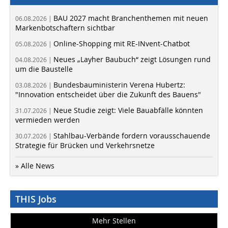
BAU 2027 macht Branchenthemen mit neuen
06.08.2026 |
Markenbotschaftern sichtbar
Online-Shopping mit RE-INvent-Chatbot
05.08.2026 |
Neues „Layher Baubuch“ zeigt Lösungen rund
04.08.2026 |
um die Baustelle
Bundesbauministerin Verena Hubertz:
03.08.2026 |
"Innovation entscheidet über die Zukunft des Bauens"
Neue Studie zeigt: Viele Bauabfälle könnten
31.07.2026 |
vermieden werden
Stahlbau-Verbände fordern vorausschauende
30.07.2026 |
Strategie für Brücken und Verkehrsnetze
» Alle News
THIS Jobs
Mehr Stellen