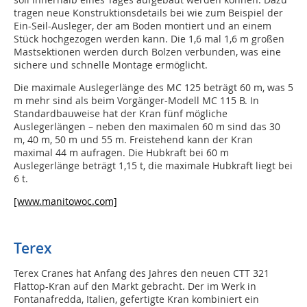
tragen neue Konstruktionsdetails bei wie zum Beispiel der
Ein-Seil-Ausleger, der am Boden montiert und an einem
Stück hochgezogen werden kann. Die 1,6 mal 1,6 m großen
Mastsektionen werden durch Bolzen verbunden, was eine
sichere und schnelle Montage ermöglicht.
Die maximale Auslegerlänge des MC 125 beträgt 60 m, was 5
m mehr sind als beim Vorgänger-Modell MC 115 B. In
Standardbauweise hat der Kran fünf mögliche
Auslegerlängen – neben den maximalen 60 m sind das 30
m, 40 m, 50 m und 55 m. Freistehend kann der Kran
maximal 44 m aufragen. Die Hubkraft bei 60 m
Auslegerlänge beträgt 1,15 t, die maximale Hubkraft liegt bei
6 t.
[www.manitowoc.com]
Terex
Terex Cranes hat Anfang des Jahres den neuen CTT 321
Flattop-Kran auf den Markt gebracht. Der im Werk in
Fontanafredda, Italien, gefertigte Kran kombiniert ein