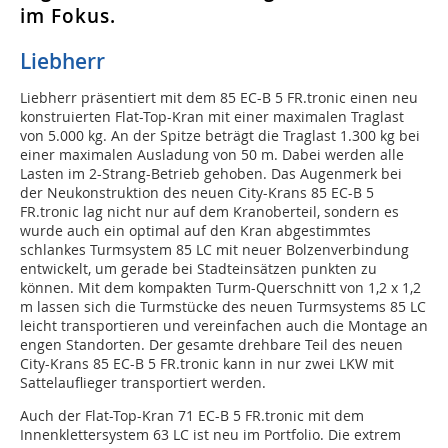
im Fokus.
Liebherr
Liebherr präsentiert mit dem 85 EC-B 5 FR.tronic einen neu
konstruierten Flat-Top-Kran mit einer maximalen Traglast
von 5.000 kg. An der Spitze beträgt die Traglast 1.300 kg bei
einer maximalen Ausladung von 50 m. Dabei werden alle
Lasten im 2-Strang-Betrieb gehoben. Das Augenmerk bei
der Neukonstruktion des neuen City-Krans 85 EC-B 5
FR.tronic lag nicht nur auf dem Kranoberteil, sondern es
wurde auch ein optimal auf den Kran abgestimmtes
schlankes Turmsystem 85 LC mit neuer Bolzenverbindung
entwickelt, um gerade bei Stadteinsätzen punkten zu
können. Mit dem kompakten Turm-Querschnitt von 1,2 x 1,2
m lassen sich die Turmstücke des neuen Turmsystems 85 LC
leicht transportieren und vereinfachen auch die Montage an
engen Standorten. Der gesamte drehbare Teil des neuen
City-Krans 85 EC-B 5 FR.tronic kann in nur zwei LKW mit
Sattelauflieger transportiert werden.
Auch der Flat-Top-Kran 71 EC-B 5 FR.tronic mit dem
Innenklettersystem 63 LC ist neu im Portfolio. Die extrem