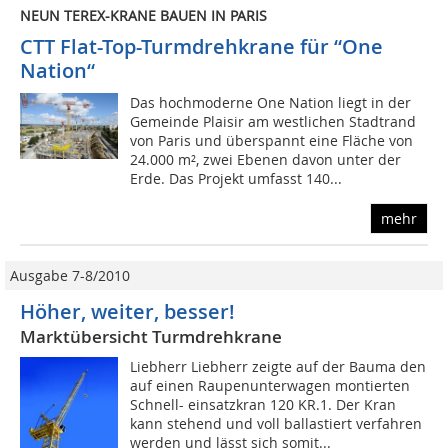
NEUN TEREX-KRANE BAUEN IN PARIS
CTT Flat-Top-Turmdrehkrane für “One
Nation“
Das hochmoderne One Nation liegt in der
Gemeinde Plaisir am westlichen Stadtrand
von Paris und überspannt eine Fläche von
24.000 m², zwei Ebenen davon unter der
Erde. Das Projekt umfasst 140...
mehr
Ausgabe 7-8/2010
Höher, weiter, besser!
Marktübersicht Turmdrehkrane
Liebherr Liebherr zeigte auf der Bauma den
auf einen Raupenunterwagen montierten
Schnell- einsatzkran 120 KR.1. Der Kran
kann stehend und voll ballastiert verfahren
werden und lässt sich somit...