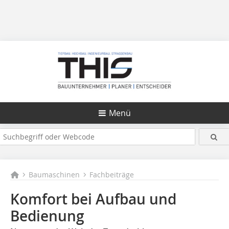
Menü
Baumaschinen
Fachbeiträge
Komfort bei Aufbau und
Bedienung