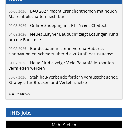
BAU 2027 macht Branchenthemen mit neuen
06.08.2026 |
Markenbotschaftern sichtbar
Online-Shopping mit RE-INvent-Chatbot
05.08.2026 |
Neues „Layher Baubuch“ zeigt Lösungen rund
04.08.2026 |
um die Baustelle
Bundesbauministerin Verena Hubertz:
03.08.2026 |
"Innovation entscheidet über die Zukunft des Bauens"
Neue Studie zeigt: Viele Bauabfälle könnten
31.07.2026 |
vermieden werden
Stahlbau-Verbände fordern vorausschauende
30.07.2026 |
Strategie für Brücken und Verkehrsnetze
» Alle News
THIS Jobs
Mehr Stellen