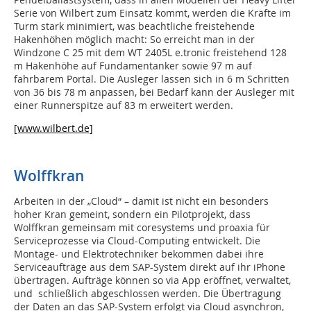
Serie von Wilbert zum Einsatz kommt, werden die Kräfte im
Turm stark minimiert, was beachtliche freistehende
Hakenhöhen möglich macht: So erreicht man in der
Windzone C 25 mit dem WT 2405L e.tronic freistehend 128
m Hakenhöhe auf Fundamentanker sowie 97 m auf
fahrbarem Portal. Die Ausleger lassen sich in 6 m Schritten
von 36 bis 78 m anpassen, bei Bedarf kann der Ausleger mit
einer Runnerspitze auf 83 m erweitert werden.
[www.wilbert.de]
Wolffkran
Arbeiten in der „Cloud“ – damit ist nicht ein besonders
hoher Kran gemeint, sondern ein Pilotprojekt, dass
Wolffkran gemeinsam mit coresystems und proaxia für
Serviceprozesse via Cloud-Computing entwickelt. Die
Montage- und Elektrotechniker bekommen dabei ihre
Serviceaufträge aus dem SAP-System direkt auf ihr iPhone
übertragen. Aufträge können so via App eröffnet, verwaltet,
und schließlich abgeschlossen werden. Die Übertragung
der Daten an das SAP-System erfolgt via Cloud asynchron,