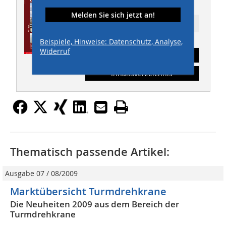
THIS 04/2011
Melden Sie sich jetzt an!
Ressort: Maschinen
Beispiele, Hinweise: Datenschutz, Analyse,
Widerruf
Abonnement
Inhaltsverzeichnis
Thematisch passende Artikel:
Ausgabe 07 / 08/2009
Marktübersicht Turmdrehkrane
Die Neuheiten 2009 aus dem Bereich der
Turmdrehkrane