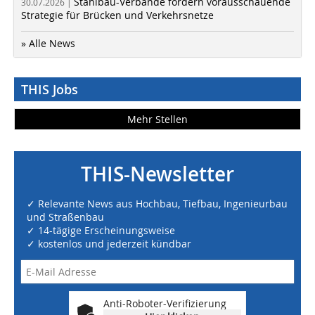
Stahlbau-Verbände fordern vorausschauende
30.07.2026 |
Strategie für Brücken und Verkehrsnetze
» Alle News
THIS Jobs
Mehr Stellen
THIS-Newsletter
✓ Relevante News aus Hochbau, Tiefbau, Ingenieurbau
und Straßenbau
✓ 14-tägige Erscheinungsweise
✓ kostenlos und jederzeit kündbar
Anti-Roboter-Verifizierung