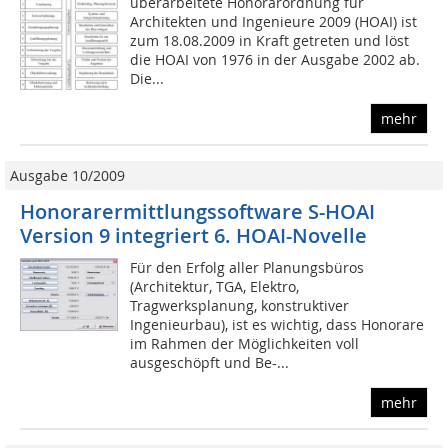
überarbeitete Honorarordnung für
Architekten und Ingenieure 2009 (HOAI) ist
zum 18.08.2009 in Kraft getreten und löst
die HOAI von 1976 in der Ausgabe 2002 ab.
Die...
mehr
Ausgabe 10/2009
Honorarermittlungssoftware S-HOAI
Version 9 integriert 6. HOAI-Novelle
Für den Erfolg aller Planungsbüros
(Architektur, TGA, Elektro,
Tragwerksplanung, konstruktiver
Ingenieurbau), ist es wichtig, dass Honorare
im Rahmen der Möglichkeiten voll
ausgeschöpft und Be-...
mehr