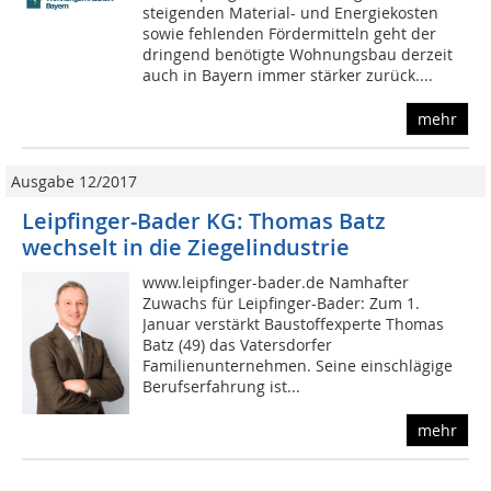
steigenden Material- und Energiekosten
sowie fehlenden Fördermitteln geht der
dringend benötigte Wohnungsbau derzeit
auch in Bayern immer stärker zurück....
mehr
Ausgabe 12/2017
Leipfinger-Bader KG: Thomas Batz
wechselt in die Ziegelindustrie
www.leipfinger-bader.de Namhafter
Zuwachs für Leipfinger-Bader: Zum 1.
Januar verstärkt Baustoffexperte Thomas
Batz (49) das Vatersdorfer
Familienunternehmen. Seine einschlägige
Berufserfahrung ist...
mehr