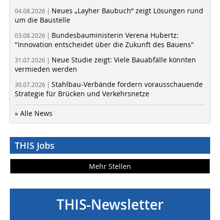
Neues „Layher Baubuch“ zeigt Lösungen rund
04.08.2026 |
um die Baustelle
Bundesbauministerin Verena Hubertz:
03.08.2026 |
"Innovation entscheidet über die Zukunft des Bauens"
Neue Studie zeigt: Viele Bauabfälle könnten
31.07.2026 |
vermieden werden
Stahlbau-Verbände fordern vorausschauende
30.07.2026 |
Strategie für Brücken und Verkehrsnetze
» Alle News
THIS Jobs
Mehr Stellen
THIS-Newsletter