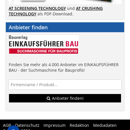
AT SCREENING TECHNOLOGY
und
AT CRUSHING
TECHNOLOGY
als PDF-Download.
Anbieter finden
Finden Sie mehr als 4.000 Anbieter im EINKAUFSFÜHRER
BAU - der Suchmaschine für Bauprofis!
Anbieter finden!
AGB
Datenschutz
Impressum
Redaktion
Mediadaten