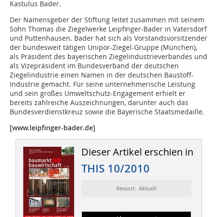
Kastulus Bader.
Der Namensgeber der Stiftung leitet zusammen mit seinem
Sohn Thomas die Ziegelwerke Leipfinger-Bader in Vatersdorf
und Puttenhausen. Bader hat sich als Vorstandsvorsitzender
der bundesweit tätigen Unipor-Ziegel-Gruppe (München),
als Präsident des bayerischen Ziegelindustrieverbandes und
als Vizepräsident im Bundesverband der deutschen
Ziegelindustrie einen Namen in der deutschen Baustoff-
Industrie gemacht. Für seine unternehmerische Leistung
und sein großes Umweltschutz-Engagement erhielt er
bereits zahlreiche Auszeichnungen, darunter auch das
Bundesverdienstkreuz sowie die Bayerische Staatsmedaille.
[www.leipfinger-bader.de]
Dieser Artikel erschien in
THIS 10/2010
Ressort: Aktuell