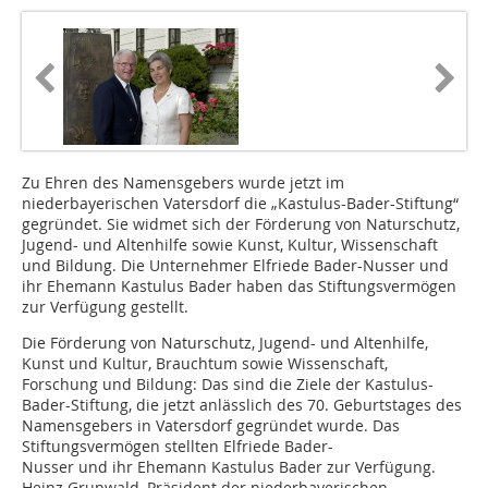
Zu Ehren des Namensgebers wurde jetzt im
niederbayerischen Vatersdorf die „Kastulus-Bader-Stiftung“
gegründet. Sie widmet sich der Förderung von Naturschutz,
Jugend- und Altenhilfe sowie Kunst, Kultur, Wissenschaft
und Bildung. Die Unternehmer Elfriede Bader-Nusser und
ihr Ehemann Kastulus Bader haben das Stiftungsvermögen
zur Verfügung gestellt.
Die Förderung von Naturschutz, Jugend- und Altenhilfe,
Kunst und Kultur, Brauchtum sowie Wissenschaft,
Forschung und Bildung: Das sind die Ziele der Kastulus-
Bader-Stiftung, die jetzt anlässlich des 70. Geburtstages des
Namensgebers in Vatersdorf gegründet wurde. Das
Stiftungsvermögen stellten Elfriede Bader-
Nusser und ihr Ehemann Kastulus Bader zur Verfügung.
Heinz Grunwald, Präsident der niederbayerischen