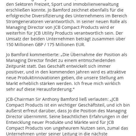
den Sektoren Freizeit, Sport und Immobilienverwaltung
erschließen konnte. Jo Bamford zeichnet ebenfalls für die
erfolgreiche Diversifizierung des Unternehmens im Bereich
Stromgeneratoren verantwortlich. In seiner neuen Rolle als
Managing Director von JCB Compact Products wird er
weiterhin für JCB Utility Products verantwortlich sein. Der
Umsatz der beiden Unternehmen beträgt zusammen über
150 Millionen GBP / 175 Millionen EUR.
Jo Bamford kommentierte: „Die Übernahme der Position als
Managing Director findet zu einem entmscheidenden
Zeitpunkt statt. Das Geschäft entwickelt sich immer
positiver, und in den kommenden Jahren wird es attraktive
neue Produktinnovationen geben, die unsere Stellung am
Markt erheblich stärken werden. Ich freue mich wirklich
sehr auf diese Herausforderung.“
JCB-Chairman Sir Anthony Bamford ließ verlauten: „JCB
Compact Products ist ein wichtiger Geschäftsteil, und ich bin
äußerst erfreut darüber, dass Jo die Position des Managing
Director übernimmt. Seine beachtlichen Erfahrungen in der
Entwicklung neuer Produkte und Märkte wird für JCB
Compact Products von ungeheurem Nutzen sein, zumal das
Unternehmen unter seiner Leitung in die nächste