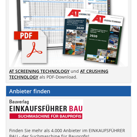
AT SCREENING TECHNOLOGY
und
AT CRUSHING
TECHNOLOGY
als PDF-Download.
Anbieter finden
Finden Sie mehr als 4.000 Anbieter im EINKAUFSFÜHRER
BAU - der Suchmaschine für Bauprofis!