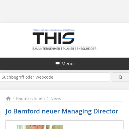
Menü
Baumaschinen
News
Jo Bamford neuer Managing Director