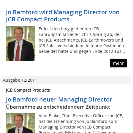
Jo Bamford wird Managing Director von
JCB Compact Products
Er löst den lang gedienten JCB
Führungsmitarbeiter Chris Spring ab, der
bei JCB Attachments, JCB Earthmovers und
JCB Sales verschiedene leitende Positionen
bekleidet hatte und gegen Ende 2012 aus...
mehr
Ausgabe 12/2011
JCB Compact Products
Jo Bamford neuer Managing Director
Übernahme zu entscheidendem Zeitpunkt
Alan Blake, Chief Executive Officer von JCB,
hat die Ernennung von Jo Bamford zum
Managing Director von JCB Compact
Products mit Wirkung zum 1. November