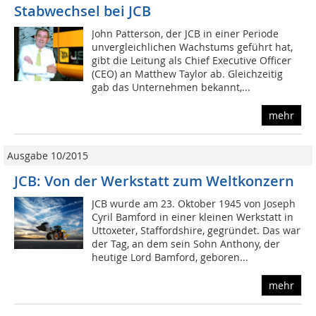
Stabwechsel bei JCB
John Patterson, der JCB in einer Periode
unvergleichlichen Wachstums geführt hat,
gibt die Leitung als Chief Executive Officer
(CEO) an Matthew Taylor ab. Gleichzeitig
gab das Unternehmen bekannt,...
mehr
Ausgabe 10/2015
JCB: Von der Werkstatt zum Weltkonzern
JCB wurde am 23. Oktober 1945 von Joseph
Cyril Bamford in einer kleinen Werkstatt in
Uttoxeter, Staffordshire, gegründet. Das war
der Tag, an dem sein Sohn Anthony, der
heutige Lord Bamford, geboren...
mehr