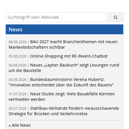
News
BAU 2027 macht Branchenthemen mit neuen
06.08.2026 |
Markenbotschaftern sichtbar
Online-Shopping mit RE-INvent-Chatbot
05.08.2026 |
Neues „Layher Baubuch“ zeigt Lösungen rund
04.08.2026 |
um die Baustelle
Bundesbauministerin Verena Hubertz:
03.08.2026 |
"Innovation entscheidet über die Zukunft des Bauens"
Neue Studie zeigt: Viele Bauabfälle könnten
31.07.2026 |
vermieden werden
Stahlbau-Verbände fordern vorausschauende
30.07.2026 |
Strategie für Brücken und Verkehrsnetze
» Alle News