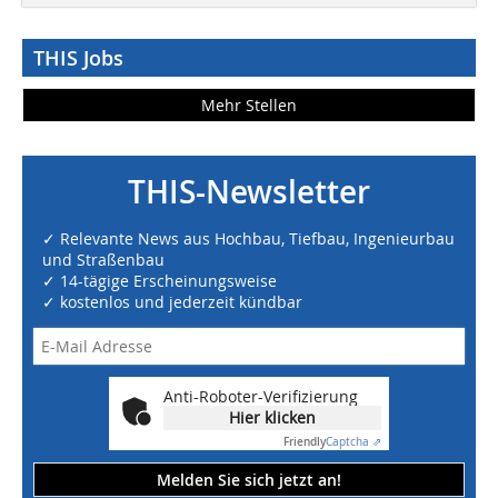
THIS Jobs
Mehr Stellen
THIS-Newsletter
✓ Relevante News aus Hochbau, Tiefbau, Ingenieurbau
und Straßenbau
✓ 14-tägige Erscheinungsweise
✓ kostenlos und jederzeit kündbar
Anti-Roboter-Verifizierung
Hier klicken
Friendly
Captcha ⇗
Melden Sie sich jetzt an!