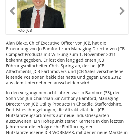
Foto: JCB
Alan Blake, Chief Executive Officer von JCB, hat die
Ernennung von Jo Bamford zum Managing Director von JCB
Compact Products mit Wirkung zum 1. November 2011
bekannt gegeben. Er löst den lang gedienten JCB
Führungsmitarbeiter Chris Spring ab, der bei JCB
Attachments, JCB Earthmovers und JCB Sales verschiedene
leitende Positionen bekleidet hatte und gegen Ende 2012
aus dem Unternehmen ausscheiden wird.
In den vergangenen acht Jahren war Jo Bamford (33), der
Sohn von JCB Chairman Sir Anthony Bamford, Managing
Director von JCB Utility Products in Cheadle, Staffordshire.
Dort ist es ihm gelungen, die Attraktivität des JCB
Nutzfahrzeugsortiments auf neue Industriesparten
auszuweiten. Ein Höhepunkt seiner Karriere in den letzten
Jahren war die erfolgreiche Einführung der
Nutzfahrzeugserie JCB WORKMAX, mit der er neue Märkte in