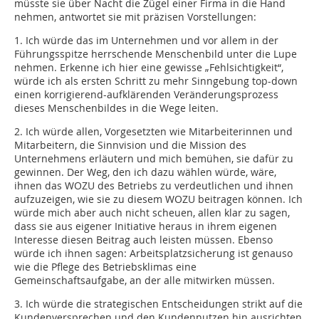
müsste sie über Nacht die Zügel einer Firma in die Hand
nehmen, antwortet sie mit präzisen Vorstellungen:
1. Ich würde das im Unternehmen und vor allem in der
Führungsspitze herrschende Menschenbild unter die Lupe
nehmen. Erkenne ich hier eine gewisse „Fehlsichtigkeit“,
würde ich als ersten Schritt zu mehr Sinngebung top-down
einen korrigierend-aufklärenden Veränderungsprozess
dieses Menschenbildes in die Wege leiten.
2. Ich würde allen, Vorgesetzten wie Mitarbeiterinnen und
Mitarbeitern, die Sinnvision und die Mission des
Unternehmens erläutern und mich bemühen, sie dafür zu
gewinnen. Der Weg, den ich dazu wählen würde, wäre,
ihnen das WOZU des Betriebs zu verdeutlichen und ihnen
aufzuzeigen, wie sie zu diesem WOZU beitragen können. Ich
würde mich aber auch nicht scheuen, allen klar zu sagen,
dass sie aus eigener Initiative heraus in ihrem eigenen
Interesse diesen Beitrag auch leisten müssen. Ebenso
würde ich ihnen sagen: Arbeitsplatzsicherung ist genauso
wie die Pflege des Betriebsklimas eine
Gemeinschaftsaufgabe, an der alle mitwirken müssen.
3. Ich würde die strategischen Entscheidungen strikt auf die
Kundenversprechen und den Kundennutzen hin ausrichten.