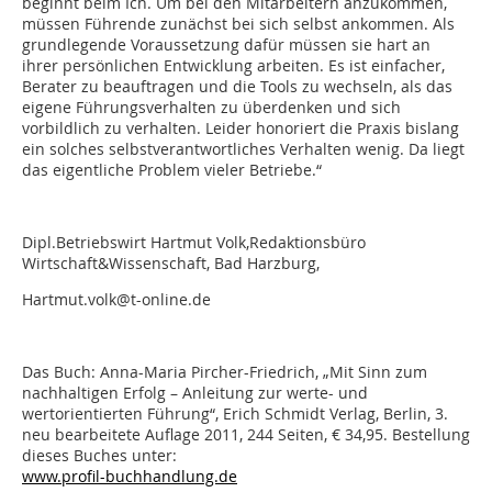
beginnt beim Ich. Um bei den Mitarbeitern anzukommen,
müssen Führende zunächst bei sich selbst ankommen. Als
grundlegende Voraussetzung dafür müssen sie hart an
ihrer persönlichen Entwicklung arbeiten. Es ist einfacher,
Berater zu beauftragen und die Tools zu wechseln, als das
eigene Führungsverhalten zu überdenken und sich
vorbildlich zu verhalten. Leider honoriert die Praxis bislang
ein solches selbstverantwortliches Verhalten wenig. Da liegt
das eigentliche Problem vieler Betriebe.“
Dipl.Betriebswirt Hartmut Volk,Redaktionsbüro
Wirtschaft&Wissenschaft, Bad Harzburg,
Hartmut.volk@t-online.de
Das Buch: Anna-Maria Pircher-Friedrich, „Mit Sinn zum
nachhaltigen Erfolg – Anleitung zur werte- und
wertorientierten Führung“, Erich Schmidt Verlag, Berlin, 3.
neu bearbeitete Auflage 2011, 244 Seiten, € 34,95. Bestellung
dieses Buches unter:
www.profil-buchhandlung.de