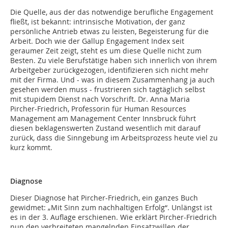
Die Quelle, aus der das notwendige berufliche Engagement
fließt, ist bekannt: intrinsische Motivation, der ganz
persönliche Antrieb etwas zu leisten, Begeisterung für die
Arbeit. Doch wie der Gallup Engagement Index seit
geraumer Zeit zeigt, steht es um diese Quelle nicht zum
Besten. Zu viele Berufstätige haben sich innerlich von ihrem
Arbeitgeber zurückgezogen, identifizieren sich nicht mehr
mit der Firma. Und - was in diesem Zusammenhang ja auch
gesehen werden muss - frustrieren sich tagtäglich selbst
mit stupidem Dienst nach Vorschrift. Dr. Anna Maria
Pircher-Friedrich, Professorin für Human Resources
Management am Management Center Innsbruck führt
diesen beklagenswerten Zustand wesentlich mit darauf
zurück, dass die Sinngebung im Arbeitsprozess heute viel zu
kurz kommt.
Diagnose
Dieser Diagnose hat Pircher-Friedrich, ein ganzes Buch
gewidmet: „Mit Sinn zum nachhaltigen Erfolg“. Unlängst ist
es in der 3. Auflage erschienen. Wie erklärt Pircher-Friedrich
nun den verbreiteten mangelnden Einsatzwillen der