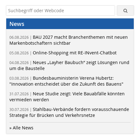
News
BAU 2027 macht Branchenthemen mit neuen
06.08.2026 |
Markenbotschaftern sichtbar
Online-Shopping mit RE-INvent-Chatbot
05.08.2026 |
Neues „Layher Baubuch“ zeigt Lösungen rund
04.08.2026 |
um die Baustelle
Bundesbauministerin Verena Hubertz:
03.08.2026 |
"Innovation entscheidet über die Zukunft des Bauens"
Neue Studie zeigt: Viele Bauabfälle könnten
31.07.2026 |
vermieden werden
Stahlbau-Verbände fordern vorausschauende
30.07.2026 |
Strategie für Brücken und Verkehrsnetze
» Alle News