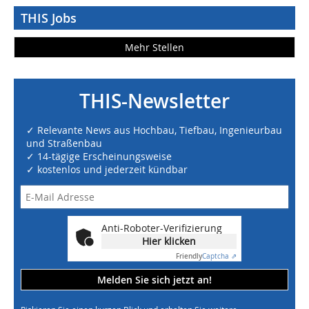
THIS Jobs
Mehr Stellen
THIS-Newsletter
✓ Relevante News aus Hochbau, Tiefbau, Ingenieurbau
und Straßenbau
✓ 14-tägige Erscheinungsweise
✓ kostenlos und jederzeit kündbar
Anti-Roboter-Verifizierung
Hier klicken
Friendly
Captcha ⇗
Melden Sie sich jetzt an!