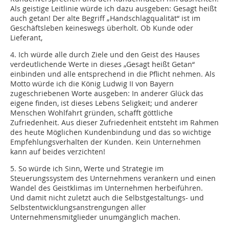
Als geistige Leitlinie würde ich dazu ausgeben: Gesagt heißt
auch getan! Der alte Begriff „Handschlagqualität“ ist im
Geschäftsleben keineswegs überholt. Ob Kunde oder
Lieferant,
4. Ich würde alle durch Ziele und den Geist des Hauses
verdeutlichende Werte in dieses „Gesagt heißt Getan“
einbinden und alle entsprechend in die Pflicht nehmen. Als
Motto würde ich die König Ludwig II von Bayern
zugeschriebenen Worte ausgeben: In anderer Glück das
eigene finden, ist dieses Lebens Seligkeit; und anderer
Menschen Wohlfahrt gründen, schafft göttliche
Zufriedenheit. Aus dieser Zufriedenheit entsteht im Rahmen
des heute Möglichen Kundenbindung und das so wichtige
Empfehlungsverhalten der Kunden. Kein Unternehmen
kann auf beides verzichten!
5. So würde ich Sinn, Werte und Strategie im
Steuerungssystem des Unternehmens verankern und einen
Wandel des Geistklimas im Unternehmen herbeiführen.
Und damit nicht zuletzt auch die Selbstgestaltungs- und
Selbstentwicklungsanstrengungen aller
Unternehmensmitglieder unumgänglich machen.