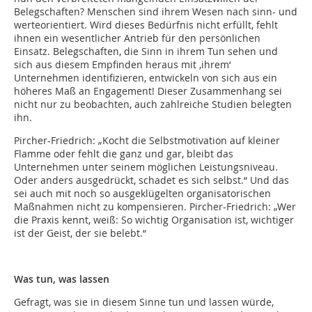
Belegschaften? Menschen sind ihrem Wesen nach sinn- und
werteorientiert. Wird dieses Bedürfnis nicht erfüllt, fehlt
ihnen ein wesentlicher Antrieb für den persönlichen
Einsatz. Belegschaften, die Sinn in ihrem Tun sehen und
sich aus diesem Empfinden heraus mit ‚ihrem‘
Unternehmen identifizieren, entwickeln von sich aus ein
höheres Maß an Engagement! Dieser Zusammenhang sei
nicht nur zu beobachten, auch zahlreiche Studien belegten
ihn.
Pircher-Friedrich: „Kocht die Selbstmotivation auf kleiner
Flamme oder fehlt die ganz und gar, bleibt das
Unternehmen unter seinem möglichen Leistungsniveau.
Oder anders ausgedrückt, schadet es sich selbst.“ Und das
sei auch mit noch so ausgeklügelten organisatorischen
Maßnahmen nicht zu kompensieren. Pircher-Friedrich: „Wer
die Praxis kennt, weiß: So wichtig Organisation ist, wichtiger
ist der Geist, der sie belebt.“
Was tun, was lassen
Gefragt, was sie in diesem Sinne tun und lassen würde,