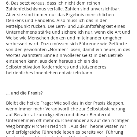
6. Das setzt voraus, dass ich nicht dem reinen
Zahlenfetischismus verfalle. Zahlen sind unverzichtbar.
Aber sie sind immer nur das Ergebnis menschlichen
Denkens und Handelns. Also muss ich das in den
Mittelpunkt rücken. Die Lern- und Zukunftsfähigkeit eines
Unternehmens stärke und sichere ich nur, wenn die Art und
Weise wie Menschen denken und miteinander umgehen
verbessert wird. Dazu müssen sich Führende wie Geführte
von den gewohnten „Normen“ lösen, damit ein neuer, in des
Wortes wahrstem Sinne sinnvollerer Geist in den Betrieb
einziehen kann, aus dem heraus sich ein die
Selbstmotivation fördernderes und stützenderes
betriebliches Innenleben entwickeln kann.
… und die Praxis?
Bleibt die heikle Frage: Wie soll das in der Praxis klappen,
wenn immer mehr Verantwortliche zur Selbstabsicherung
auf Beraterrat zurückgreifen und dieser Beraterrat
Unternehmen oft mehr durcheinander als auf den richtigen
Weg bringt? Pircher-Friedrich: „Aus der Theorie wissen wir
und erfolgreiche Führende leben es bereits vor: Führung