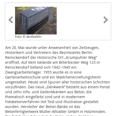
Foto: © denktafeln
Am 20. Mai wurde unter Anwesenheit von Zeitzeugen,
Historikern und Vertretern des Bezirksamts Berlin-
Reinickendorf der Historische Ort „Krumpuhler Weg“
eröffnet. Auf dem Gelände am Billerbecker Weg 123 in
Reinickendorf befand sich 1942–1945 ein
Zwangsarbeiterlager. 1955 wurde es in eine
Gartenarbeitsschule und ein Mädchenerziehungsheim
umgestaltet. Heute sind Spuren aller historischen Schichten
vorzufinden. Das neue „Denkwerk“ besteht aus einem Portal
und zehn Info- und Gedenkbänken aus Beton, die
thematisch eingefärbt sind und in modernem
Fotobetonverfahren mit Text und Illustration gestaltet
wurden. Hersteller der Beton-Bänke ist das
Betonfertigteilwerk Müller-Altvatter GmbH in Holzminden.