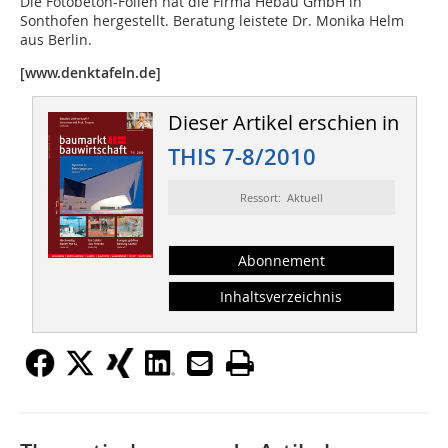
Die Fotobeton-Folien hat die Firma Hebau GmbH in
Sonthofen hergestellt. Beratung leistete Dr. Monika Helm
aus Berlin.
[www.denktafeln.de]
Dieser Artikel erschien in
THIS 7-8/2010
Ressort: Aktuell
Abonnement
Inhaltsverzeichnis