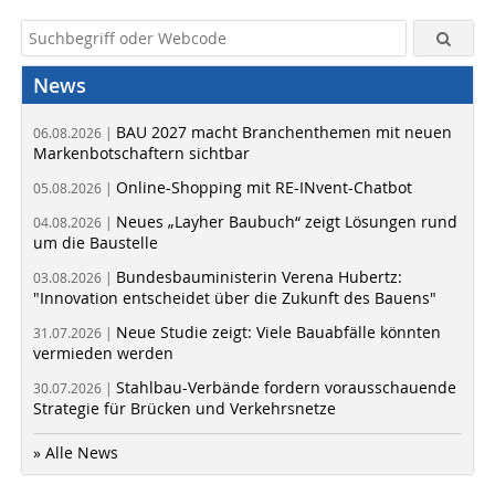
News
BAU 2027 macht Branchenthemen mit neuen
06.08.2026 |
Markenbotschaftern sichtbar
Online-Shopping mit RE-INvent-Chatbot
05.08.2026 |
Neues „Layher Baubuch“ zeigt Lösungen rund
04.08.2026 |
um die Baustelle
Bundesbauministerin Verena Hubertz:
03.08.2026 |
"Innovation entscheidet über die Zukunft des Bauens"
Neue Studie zeigt: Viele Bauabfälle könnten
31.07.2026 |
vermieden werden
Stahlbau-Verbände fordern vorausschauende
30.07.2026 |
Strategie für Brücken und Verkehrsnetze
» Alle News