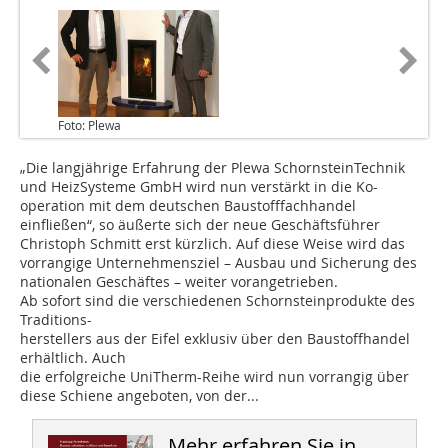
Foto: Plewa
„Die langjährige Erfahrung der Plewa SchornsteinTechnik
und HeizSysteme GmbH wird nun verstärkt in die Ko-
operation mit dem deutschen Baustofffachhandel
einfließen“, so äußerte sich der neue Geschäftsführer
Christoph Schmitt erst kürzlich. Auf diese Weise wird das
vorrangige Unternehmensziel – Ausbau und Sicherung des
nationalen Geschäftes – weiter vorangetrieben.
Ab sofort sind die verschiedenen Schornsteinprodukte des
Traditions-
herstellers aus der Eifel exklusiv über den Baustoffhandel
erhältlich. Auch
die erfolgreiche UniTherm-Reihe wird nun vorrangig über
diese Schiene angeboten, von der...
Mehr erfahren Sie in