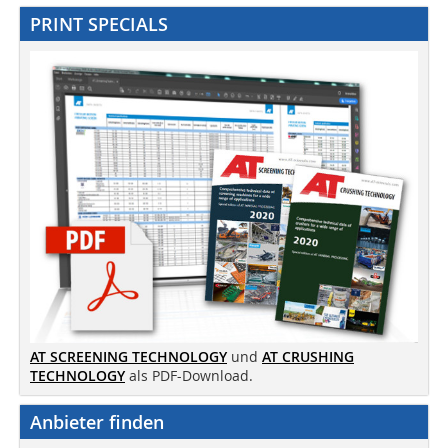
PRINT SPECIALS
AT SCREENING TECHNOLOGY
und
AT CRUSHING
TECHNOLOGY
als PDF-Download.
Anbieter finden