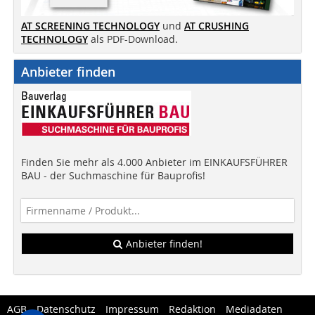
AT SCREENING TECHNOLOGY
und
AT CRUSHING
TECHNOLOGY
als PDF-Download.
Anbieter finden
Finden Sie mehr als 4.000 Anbieter im EINKAUFSFÜHRER
BAU - der Suchmaschine für Bauprofis!
Anbieter finden!
AGB
Datenschutz
Impressum
Redaktion
Mediadaten