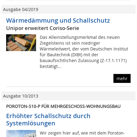
Ausgabe 04/2019
Wärmedämmung und Schallschutz
Unipor erweitert Coriso-Serie
Das Alleinstellungsmerkmal des neuen
Ziegelsteins ist sein niedriger
Wärmeleitwert, der vom Deutschen Institut
für Bautechnik (DIBt) mit der
bauaufsichtlichen Zulassung (Z-17.1-1171)
bestätigt...
mehr
Ausgabe 10/2013
POROTON-S10-P FÜR MEHRGESCHOSS-WOHNUNGSBAU
Erhöhter Schallschutz durch
Systemlösungen
Wir zeigen hier auf, wie mit dem Poroton-