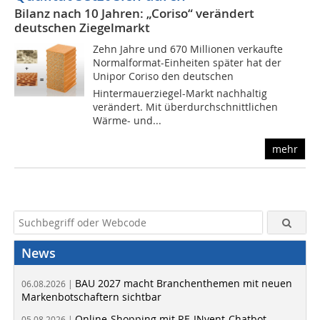
Bilanz nach 10 Jahren: „Coriso“ verändert
deutschen Ziegelmarkt
Zehn Jahre und 670 Millionen verkaufte
Normalformat-Einheiten später hat der
Unipor Coriso den deutschen
Hintermauerziegel-Markt nachhaltig
verändert. Mit überdurchschnittlichen
Wärme- und...
mehr
News
BAU 2027 macht Branchenthemen mit neuen
06.08.2026 |
Markenbotschaftern sichtbar
Online-Shopping mit RE-INvent-Chatbot
05.08.2026 |