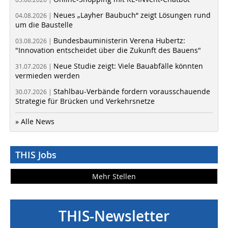
Neues „Layher Baubuch“ zeigt Lösungen rund
04.08.2026 |
um die Baustelle
Bundesbauministerin Verena Hubertz:
03.08.2026 |
"Innovation entscheidet über die Zukunft des Bauens"
Neue Studie zeigt: Viele Bauabfälle könnten
31.07.2026 |
vermieden werden
Stahlbau-Verbände fordern vorausschauende
30.07.2026 |
Strategie für Brücken und Verkehrsnetze
» Alle News
THIS Jobs
Mehr Stellen
THIS-Newsletter