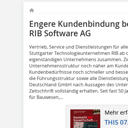
Engere Kundenbindung be
RIB Software AG
Vertrieb, Service und Dienstleistungen für al
Stuttgarter Technologieunternehmen RIB ab d
eigenständigen Unternehmens zusammen. Ziel
Unternehmensstruktur noch näher am Kunden
Kundenbedürfnisse noch schneller und besser 
die Führungsstruktur sowie alle Dienstleistu
Deutschland GmbH nach Aussagen des Unte
Zeitschhrift vollständig erhalten. Seit fast 50
für Bauwesen,...
Mehr erf
THIS 07