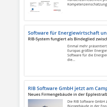
Kompetenzeinschätzung
Software für Energiewirtschaft u
RIB-System fungiert als Bindeglied zwis
Einmal mehr präsentiert 
Europas größter Energie
Software für die Energie
die...
RIB Software GmbH jetzt am Cam
Neues Firmengebäude in der Epplestraß
Die RIB Software GmbH zi
Bürogebäude in der Eppl