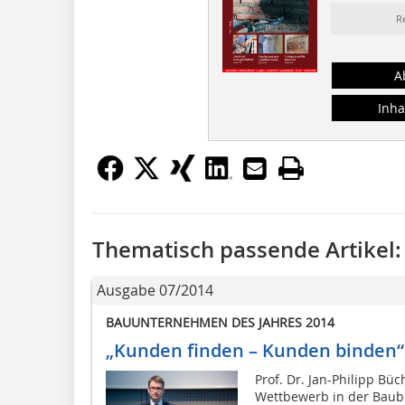
R
A
Inha
Thematisch passende Artikel:
Ausgabe 07/2014
BAUUNTERNEHMEN DES JAHRES 2014
„Kunden finden – Kunden binden“
Prof. Dr. Jan-Philipp Bü
Wettbewerb in der Baubr