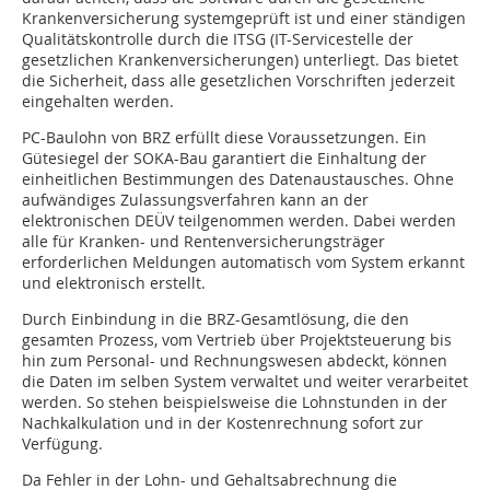
Krankenversicherung systemgeprüft ist und einer ständigen
Qualitätskontrolle durch die ITSG (IT-Servicestelle der
gesetzlichen Krankenversicherungen) unterliegt. Das bietet
die Sicherheit, dass alle gesetzlichen Vorschriften jederzeit
eingehalten werden.
PC-Baulohn von BRZ erfüllt diese Voraussetzungen. Ein
Gütesiegel der SOKA-Bau garantiert die Einhaltung der
einheitlichen Bestimmungen des Datenaustausches. Ohne
aufwändiges Zulassungsverfahren kann an der
elektronischen DEÜV teilgenommen werden. Dabei werden
alle für Kranken- und Rentenversicherungsträger
erforderlichen Meldungen automatisch vom System erkannt
und elektronisch erstellt.
Durch Einbindung in die BRZ-Gesamtlösung, die den
gesamten Prozess, vom Vertrieb über Projektsteuerung bis
hin zum Personal- und Rechnungswesen abdeckt, können
die Daten im selben System verwaltet und weiter verarbeitet
werden. So stehen beispielsweise die Lohnstunden in der
Nachkalkulation und in der Kostenrechnung sofort zur
Verfügung.
Da Fehler in der Lohn- und Gehaltsabrechnung die