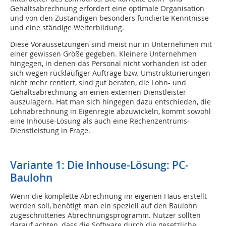
Gehaltsabrechnung erfordert eine optimale Organisation
und von den Zuständigen besonders fundierte Kenntnisse
und eine ständige Weiterbildung.
Diese Voraussetzungen sind meist nur in Unternehmen mit
einer gewissen Größe gegeben. Kleinere Unternehmen
hingegen, in denen das Personal nicht vorhanden ist oder
sich wegen rückläufiger Aufträge bzw. Umstrukturierungen
nicht mehr rentiert, sind gut beraten, die Lohn- und
Gehaltsabrechnung an einen externen Dienstleister
auszulagern. Hat man sich hingegen dazu entschieden, die
Lohnabrechnung in Eigenregie abzuwickeln, kommt sowohl
eine Inhouse-Lösung als auch eine Rechenzentrums-
Dienstleistung in Frage.
Variante 1: Die Inhouse-Lösung: PC-
Baulohn
Wenn die komplette Abrechnung im eigenen Haus erstellt
werden soll, benötigt man ein speziell auf den Baulohn
zugeschnittenes Abrechnungsprogramm. Nutzer sollten
darauf achten, dass die Software durch die gesetzliche