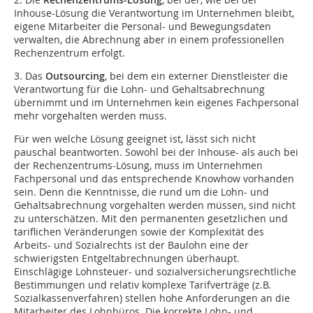
Inhouse-Lösung die Verantwortung im Unternehmen bleibt,
eigene Mitarbeiter die Personal- und Bewegungsdaten
verwalten, die Abrechnung aber in einem professionellen
Rechenzentrum erfolgt.
3. Das
Outsourcing
, bei dem ein externer Dienstleister die
Verantwortung für die Lohn- und Gehaltsabrechnung
übernimmt und im Unternehmen kein eigenes Fachpersonal
mehr vorgehalten werden muss.
Für wen welche Lösung geeignet ist, lässt sich nicht
pauschal beantworten. Sowohl bei der Inhouse- als auch bei
der Rechenzentrums-Lösung, muss im Unternehmen
Fachpersonal und das entsprechende Knowhow vorhanden
sein. Denn die Kenntnisse, die rund um die Lohn- und
Gehaltsabrechnung vorgehalten werden müssen, sind nicht
zu unterschätzen. Mit den permanenten gesetzlichen und
tariflichen Veränderungen sowie der Komplexität des
Arbeits- und Sozialrechts ist der Baulohn eine der
schwierigsten Entgeltabrechnungen überhaupt.
Einschlägige Lohnsteuer- und sozialversicherungsrechtliche
Bestimmungen und relativ komplexe Tarifverträge (z.B.
Sozialkassenverfahren) stellen hohe Anforderungen an die
Mitarbeiter des Lohnbüros. Die korrekte Lohn- und