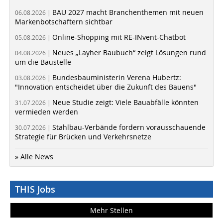
BAU 2027 macht Branchenthemen mit neuen
06.08.2026 |
Markenbotschaftern sichtbar
Online-Shopping mit RE-INvent-Chatbot
05.08.2026 |
Neues „Layher Baubuch“ zeigt Lösungen rund
04.08.2026 |
um die Baustelle
Bundesbauministerin Verena Hubertz:
03.08.2026 |
"Innovation entscheidet über die Zukunft des Bauens"
Neue Studie zeigt: Viele Bauabfälle könnten
31.07.2026 |
vermieden werden
Stahlbau-Verbände fordern vorausschauende
30.07.2026 |
Strategie für Brücken und Verkehrsnetze
» Alle News
THIS Jobs
Mehr Stellen