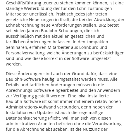
Geschäftsführung teuer zu stehen kommen können, ist eine
ständige Weiterbildung der für den Lohn zuständigen
Mitarbeiter unerlässlich. Praktisch jedes Jahr treten
gesetzliche Neuerungen in Kraft, die bei der Abwicklung der
Lohnabrechnung neue Anforderungen stellen. BRZ bietet
seit vielen Jahren Baulohn-Schulungen, die sich
ausschließlich mit den aktuellen gesetzlichen und
tariflichen Änderungen befassen. In den kompakten
Seminaren, erfahren Mitarbeiter aus Lohnbüro und
Personalverwaltung, welche Änderungen zu berücksichtigen
sind und wie diese korrekt in der Software umgesetzt
werden.
Diese Änderungen sind auch der Grund dafür, dass eine
Baulohn-Software häufig umgestaltet werden muss. Alle
Details und tariflichen Änderungen müssen in die
Abrechnungs-Software eingearbeitet und den Anwendern
zur Verfügung gestellt werden. Eine lokal installierte
Baulohn-Software ist somit immer mit einem relativ hohen
Administrations-Aufwand verbunden, denn neben der
Installation von Updates ist auch die regelmäßige
Datenbanksicherung Pflicht. Will man sich von diesen
administrativen Arbeiten befreien ohne die Verantwortung
für die Abrechnung abzugeben, ist die Nutzung der