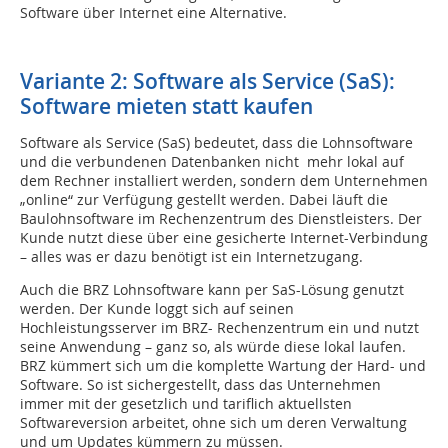
Software über Internet eine Alternative.
Variante 2: Software als Service (SaS):
Software mieten statt kaufen
Software als Service (SaS) bedeutet, dass die Lohnsoftware
und die verbundenen Datenbanken nicht mehr lokal auf
dem Rechner installiert werden, sondern dem Unternehmen
„online“ zur Verfügung gestellt werden. Dabei läuft die
Baulohnsoftware im Rechenzentrum des Dienstleisters. Der
Kunde nutzt diese über eine gesicherte Internet-Verbindung
– alles was er dazu benötigt ist ein Internetzugang.
Auch die BRZ Lohnsoftware kann per SaS-Lösung genutzt
werden. Der Kunde loggt sich auf seinen
Hochleistungsserver im BRZ- Rechenzentrum ein und nutzt
seine Anwendung – ganz so, als würde diese lokal laufen.
BRZ kümmert sich um die komplette Wartung der Hard- und
Software. So ist sichergestellt, dass das Unternehmen
immer mit der gesetzlich und tariflich aktuellsten
Softwareversion arbeitet, ohne sich um deren Verwaltung
und um Updates kümmern zu müssen.