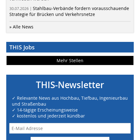
Stahlbau-Verbände fordern vorausschauende
30.07.2026 |
Strategie für Brücken und Verkehrsnetze
» Alle News
THIS Jobs
Mehr Stellen
THIS-Newsletter
✓ Relevante News aus Hochbau, Tiefbau, Ingenieurbau
und Straßenbau
✓ 14-tägige Erscheinungsweise
✓ kostenlos und jederzeit kündbar