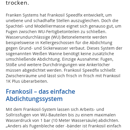
trocken.
Franken Systems hat Frankosil Speedfix entwickelt, um
unebene und schadhafte Stellen auszugleichen. Doch die
Spachtel- und Modelliermasse eignet sich genauso gut, um
Fugen zwischen WU-Fertigbetonteilen zu schließen.
Wasserundurchlässige (WU) Betonelemente werden
beispielsweise in Kellergeschossen für die Abdichtung
gegen Grund- und Sickerwasser verbaut. Dieses System der
sogenannten Weißen Wanne benötigt keine zusätzliche
umschließende Abdichtung. Einzige Ausnahme: Fugen,
Stöße und weitere Durchdringungen wie Ankerlöcher
müssen abgedichtet werden. Frankosil Speedfix schließt
Zwischenräume und lässt sich frisch in frisch mit Frankosil
1K Plus überarbeiten.
Frankosil – das einfache
Abdichtungssystem
Mit dem Frankosil-System lassen sich Arbeits- und
Sollrissfugen von WU-Bauteilen bis zu einem maximalen
Wasserdruck von 1 bar (10 Meter Wassersäule) abdichten.
„Anders als Fugenbleche oder -bänder ist Frankosil einfach