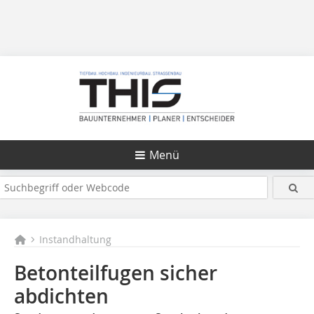
Menü
Instandhaltung
Betonteilfugen sicher
abdichten