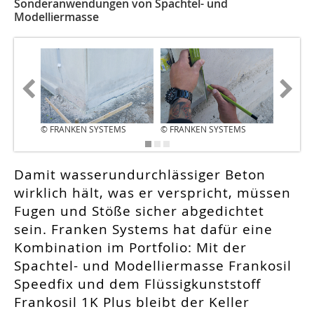
Sonderanwendungen von Spachtel- und
Modelliermasse
© FRANKEN SYSTEMS
© FRANKEN SYSTEMS
© FRAN
Damit wasserundurchlässiger Beton
wirklich hält, was er verspricht, müssen
Fugen und Stöße sicher abgedichtet
sein. Franken Systems hat dafür eine
Kombination im Portfolio: Mit der
Spachtel- und Modelliermasse Frankosil
Speedfix und dem Flüssigkunststoff
Frankosil 1K Plus bleibt der Keller