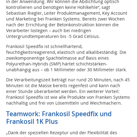
in der Anwendung. Wir können die Abdichtung optisch
kontrollieren und benötigen keine Hohlkehle“, sagt
Sebastian Riegler, Leiter Produktmanagement, Key Account
und Marketing bei Franken Systems. Bereits zwei Wochen
nach der Errichtung der Betonkonstruktion können die
Verarbeiter loslegen – auch bei niedrigen
Untergrundtemperaturen bis -5 Grad Celsius.
Frankosil Speedfix ist schnellhärtend,
feuchtigkeitsreagierend, elastisch und alkalibeständig. Die
zweikomponentige Spachtelmasse auf Basis eines
Polyurethan-Hybrids (SMP) härtet schichtstärken-
unabhängig aus – ob 1 Millimeter oder 30 Millimeter stark.
Die Verarbeitungszeit beträgt nur rund 20 Minuten, nach 45
Minuten ist die Masse bereits regenfest und kann nach
einer Stunde überarbeitet werden. Ein weiterer Vorteil:
Frankosil Speedfix ist wie alle Produkte von Franken Systems
nachhaltig und frei von Lösemitteln und Weichmachern.
Teamwork: Frankosil Speedfix und
Frankosil 1K Plus
„Dank der speziellen Rezeptur und der Flexibilität des