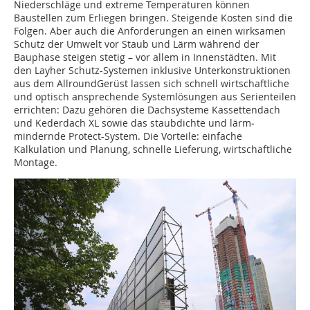
Niederschläge und extreme Temperaturen können
Baustellen zum Erliegen bringen. Steigende Kosten sind die
Folgen. Aber auch die Anforderungen an einen wirksamen
Schutz der Umwelt vor Staub und Lärm während der
Bauphase steigen stetig – vor allem in Innenstädten. Mit
den Layher Schutz-Systemen inklusive Unter­konstruktionen
aus dem AllroundGerüst lassen sich schnell wirtschaftliche
und op­tisch ansprechende Systemlösungen aus Serienteilen
errichten: Dazu gehören die Dachsysteme Kassettendach
und Kederdach XL sowie das staubdichte und lärm­
mindernde Protect-System. Die Vorteile: einfache
Kalkulation und Planung, schnel­le Lieferung, wirtschaftliche
Montage.