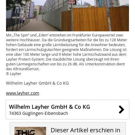
Mit „The Spin“ und „Eden“ entstehen im Frankfurter Europaviertel zwei
weitere Hochhäuser. Da die Gründungsarbeiten für die bis zu 128 Meter
hohen Gebäude eine große Lärmbelastung für die Anwohner bedeuten,
fordert ein Lärmschutzgutachten geeignete Maßnahmen. Die Lösung ist
eine über 100 Meter lange und 9 Meter hohe Lärmschutzwand aus dem
Layher Protect-System. Die staubdichte Lösung überzeugt mit ihren
guten Lärmeigenschaften von bis zu 26 dB. Als Unterkonstruktion dient
das AllroundGerüst.
© Layher
Wilhelm Layher GmbH & Co KG
www.layher.com
Wilhelm Layher GmbH & Co KG
74363 Güglingen-Eibensbach
Dieser Artikel erschien in