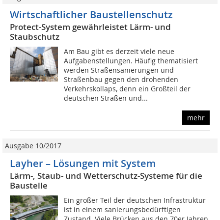
Wirtschaftlicher Baustellenschutz
Protect-System gewährleistet Lärm- und
Staubschutz
Am Bau gibt es derzeit viele neue
Aufgabenstellungen. Häufig thematisiert
werden Straßensanierungen und
Straßenbau gegen den drohenden
Verkehrskollaps, denn ein Großteil der
deutschen Straßen und...
mehr
Ausgabe 10/2017
Layher – Lösungen mit System
Lärm-, Staub- und Wetterschutz-Systeme für die
Baustelle
Ein großer Teil der deutschen Infrastruktur
ist in einem sanierungsbedürftigen
Zustand. Viele Brücken aus den 70er Jahren