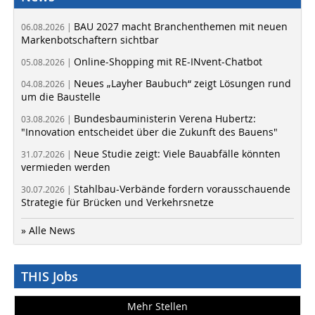
BAU 2027 macht Branchenthemen mit neuen
06.08.2026 |
Markenbotschaftern sichtbar
Online-Shopping mit RE-INvent-Chatbot
05.08.2026 |
Neues „Layher Baubuch“ zeigt Lösungen rund
04.08.2026 |
um die Baustelle
Bundesbauministerin Verena Hubertz:
03.08.2026 |
"Innovation entscheidet über die Zukunft des Bauens"
Neue Studie zeigt: Viele Bauabfälle könnten
31.07.2026 |
vermieden werden
Stahlbau-Verbände fordern vorausschauende
30.07.2026 |
Strategie für Brücken und Verkehrsnetze
» Alle News
THIS Jobs
Mehr Stellen