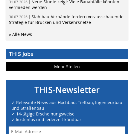
Neue Studie zeigt: Viele Bauabfälle könnten
31.07.2026 |
vermieden werden
Stahlbau-Verbände fordern vorausschauende
30.07.2026 |
Strategie für Brücken und Verkehrsnetze
» Alle News
THIS Jobs
Mehr Stellen
THIS-Newsletter
✓ Relevante News aus Hochbau, Tiefbau, Ingenieurbau
und Straßenbau
✓ 14-tägige Erscheinungsweise
✓ kostenlos und jederzeit kündbar