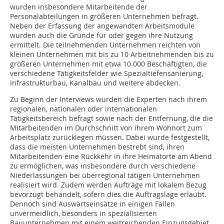
wurden insbesondere Mitarbeitende der
Personalabteilungen in größeren Unternehmen befragt.
Neben der Erfassung der angewandten Arbeitsmodule
wurden auch die Gründe für oder gegen ihre Nutzung
ermittelt. Die teilnehmenden Unternehmen reichten von
kleinen Unternehmen mit bis zu 10 Arbeitnehmenden bis zu
größeren Unternehmen mit etwa 10.000 Beschäftigten, die
verschiedene Tätigkeitsfelder wie Spezialtiefensanierung,
Infrastrukturbau, Kanalbau und weitere abdecken.
Zu Beginn der Interviews wurden die Experten nach ihrem
regionalen, nationalen oder internationalen
Tätigkeitsbereich befragt sowie nach der Entfernung, die die
Mitarbeitenden im Durchschnitt von ihrem Wohnort zum
Arbeitsplatz zurücklegen müssen. Dabei wurde festgestellt,
dass die meisten Unternehmen bestrebt sind, ihren
Mitarbeitenden eine Rückkehr in ihre Heimatorte am Abend
zu ermöglichen, was insbesondere durch verschiedene
Niederlassungen bei überregional tätigen Unternehmen
realisiert wird. Zudem werden Aufträge mit lokalem Bezug
bevorzugt behandelt, sofern dies die Auftragslage erlaubt.
Dennoch sind Auswärtseinsätze in einigen Fällen
unvermeidlich, besonders in spezialisierten
Bauunternehmen mit einem weitreichenden Einzugsgebiet.