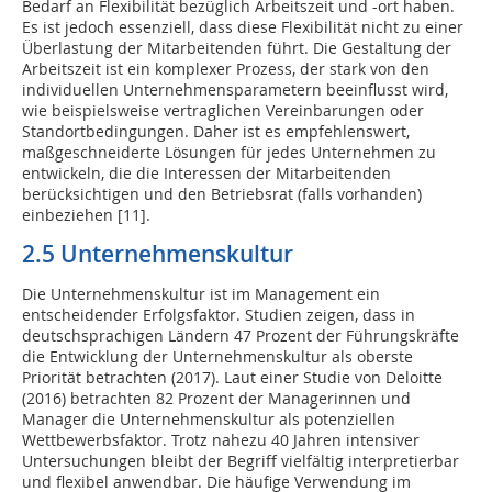
Bedarf an Flexibilität bezüglich Arbeitszeit und -ort haben.
Es ist jedoch essenziell, dass diese Flexibilität nicht zu einer
Überlastung der Mitarbeitenden führt. Die Gestaltung der
Arbeitszeit ist ein komplexer Prozess, der stark von den
individuellen Unternehmensparametern beeinflusst wird,
wie beispielsweise vertraglichen Vereinbarungen oder
Standortbedingungen. Daher ist es empfehlenswert,
maßgeschneiderte Lösungen für jedes Unternehmen zu
entwickeln, die die Interessen der Mitarbeitenden
berücksichtigen und den Betriebsrat (falls vorhanden)
einbeziehen [11].
2.5 Unternehmenskultur
Die Unternehmenskultur ist im Management ein
entscheidender Erfolgsfaktor. Studien zeigen, dass in
deutschsprachigen Ländern 47 Prozent der Führungskräfte
die Entwicklung der Unternehmenskultur als oberste
Priorität betrachten (2017). Laut einer Studie von Deloitte
(2016) betrachten 82 Prozent der Managerinnen und
Manager die Unternehmenskultur als potenziellen
Wettbewerbsfaktor. Trotz nahezu 40 Jahren intensiver
Untersuchungen bleibt der Begriff vielfältig interpretierbar
und flexibel anwendbar. Die häufige Verwendung im