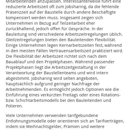
Mitarbeitenden anzupassen. Interessanterweise führt eine
reduzierte Arbeitszeit oft zum Jobsharing, da die fehlende
Präsenzzeit auf der Baustelle durch andere Beschäftigte
kompensiert werden muss. Insgesamt zeigen sich
Unternehmen in Bezug auf Teilzeitarbeit eher
zurückhaltend, jedoch offen für Gespräche. In der
Bauleitung sind verschiedene Arbeitszeitregelungen üblich.
Gleitzeitregelungen bieten den Bauleitenden Flexibilität.
Einige Unternehmen legen Kernarbeitszeiten fest, während
in den meisten Fällen Vertrauensarbeitszeit praktiziert wird.
Die Flexibilität der Arbeitszeit richtet sich nach dem
Bauablauf und den Projektphasen. Während passender
Projektphasen liegt die Arbeitszeitgestaltung in der
Verantwortung der Baustellenteams und wird intern
abgestimmt. Jobsharing wird selten angeboten,
hauptsächlich aufgrund geringer Nachfrage der
Arbeitnehmenden. Es ermöglicht jedoch Optionen wie die
Einführung eines verkürzten Freitags oder eines Rotations-
bzw. Schichtarbeitsmodells bei den Bauleitenden und
Polieren.
Viele Unternehmen verwenden tarifgebundene
Entlohnungsmodelle oder orientieren sich an Tarifverträgen,
indem sie Weihnachtsgelder, Prämien und weitere