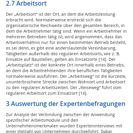
2.7 Arbeitsort
Der „Arbeitsort“ ist der Ort, an dem die Arbeitsleistung
erbracht wird. Normalerweise erstreckt sich die
organisatorische Reichweite über den gesamten Bereich, in
dem die Arbeitnehmer tätig sind. Wenn ein Arbeitnehmer in
mehreren Betrieben tätig ist, wird angenommen, dass das
Arbeitsverhältnis nur für einen bestimmten Betrieb besteht,
es sei denn, es gibt eine anderslautende Vereinbarung.
Tätigkeiten außerhalb des regulären Arbeitsorts, wie z. B.
Einsätze auf Baustellen, gelten als Einsatzorte [14]. Der
„Arbeitsplatz“ ist der konkrete Ort innerhalb eines Betriebs,
an dem die Arbeitnehmenden ihre beruflichen Tätigkeiten
normalerweise ausführen. Der „Arbeitsweg“ ist die kürzeste,
ununterbrochene Strecke zwischen Wohnort und Arbeitsort
zu den regulären Arbeitszeiten. Der „Reiseweg“ führt vom
regulären Arbeitsort zum Einsatzort [14].
3 Auswertung der Expertenbefragungen
Zur Analyse der Verbindung zwischen der Anwendung
spezifischer Arbeitsmodule und den
Unternehmensmerkmalen wurden Experteninterviews mit
einer Vielzahl von Unternehmen durchgeführt. Dabei