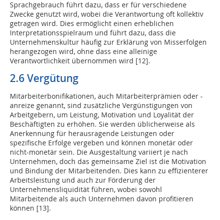
Sprachgebrauch führt dazu, dass er für verschiedene
Zwecke genutzt wird, wobei die Verantwortung oft kollektiv
getragen wird. Dies ermöglicht einen erheblichen
Interpretationsspielraum und führt dazu, dass die
Unternehmenskultur häufig zur Erklärung von Misserfolgen
herangezogen wird, ohne dass eine alleinige
Verantwortlichkeit übernommen wird [12].
2.6 Vergütung
Mitarbeiterbonifikationen, auch Mitarbeiterprämien oder -
anreize genannt, sind zusätzliche Vergünstigungen von
Arbeitgebern, um Leistung, Motivation und Loyalität der
Beschäftigten zu erhöhen. Sie werden üblicherweise als
Anerkennung für herausragende Leistungen oder
spezifische Erfolge vergeben und können monetär oder
nicht-monetär sein. Die Ausgestaltung variiert je nach
Unternehmen, doch das gemeinsame Ziel ist die Motivation
und Bindung der Mitarbeitenden. Dies kann zu effizienterer
Arbeitsleistung und auch zur Förderung der
Unternehmensliquidität führen, wobei sowohl
Mitarbeitende als auch Unternehmen davon profitieren
können [13].