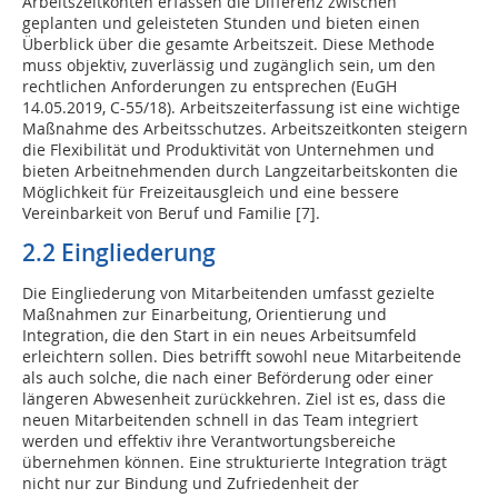
Arbeitszeitkonten erfassen die Differenz zwischen
geplanten und geleisteten Stunden und bieten einen
Überblick über die gesamte Arbeitszeit. Diese Methode
muss objektiv, zuverlässig und zugänglich sein, um den
rechtlichen Anforderungen zu entsprechen (EuGH
14.05.2019, C-55/18). Arbeitszeiterfassung ist eine wichtige
Maßnahme des Arbeitsschutzes. Arbeitszeitkonten steigern
die Flexibilität und Produktivität von Unternehmen und
bieten Arbeitnehmenden durch Langzeitarbeitskonten die
Möglichkeit für Freizeitausgleich und eine bessere
Vereinbarkeit von Beruf und Familie [7].
2.2 Eingliederung
Die Eingliederung von Mitarbeitenden umfasst gezielte
Maßnahmen zur Einarbeitung, Orientierung und
Integration, die den Start in ein neues Arbeitsumfeld
erleichtern sollen. Dies betrifft sowohl neue Mitarbeitende
als auch solche, die nach einer Beförderung oder einer
längeren Abwesenheit zurückkehren. Ziel ist es, dass die
neuen Mitarbeitenden schnell in das Team inte­griert
werden und effektiv ihre Verantwortungsbereiche
übernehmen können. Eine strukturierte Integration trägt
nicht nur zur Bindung und Zufriedenheit der