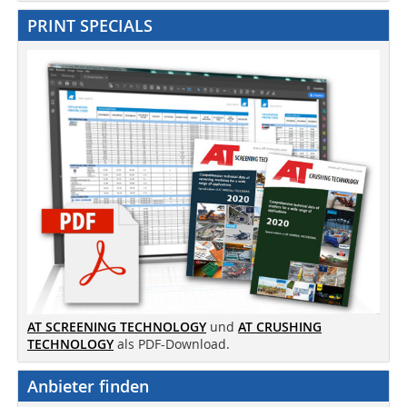
PRINT SPECIALS
AT SCREENING TECHNOLOGY
und
AT CRUSHING
TECHNOLOGY
als PDF-Download.
Anbieter finden