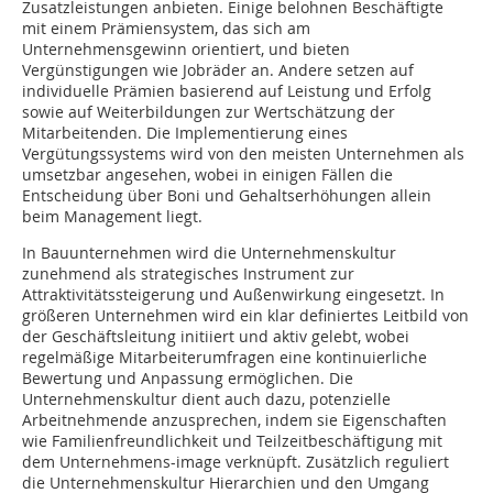
Zusatzleistungen anbieten. Einige belohnen Beschäftigte
mit einem Prämiensystem, das sich am
Unternehmensgewinn orientiert, und bieten
Vergünstigungen wie Jobräder an. Andere setzen auf
individuelle Prämien basierend auf Leistung und Erfolg
sowie auf Weiterbildungen zur Wertschätzung der
Mitarbeitenden. Die Implementierung eines
Vergütungssystems wird von den meisten Unternehmen als
umsetzbar angesehen, wobei in einigen Fällen die
Entscheidung über Boni und Gehaltserhöhungen allein
beim Management liegt.
In Bauunternehmen wird die Unternehmenskultur
zunehmend als strategisches Instrument zur
Attraktivitätssteigerung und Außenwirkung eingesetzt. In
größeren Unternehmen wird ein klar definiertes Leitbild von
der Geschäftsleitung initiiert und aktiv gelebt, wobei
regelmäßige Mitarbeiterumfragen eine kontinuierliche
Bewertung und Anpassung ermöglichen. Die
Unternehmenskultur dient auch dazu, potenzielle
Arbeitnehmende anzusprechen, indem sie Eigenschaften
wie Familienfreundlichkeit und Teilzeitbeschäftigung mit
dem Unternehmens-image verknüpft. Zusätzlich reguliert
die Unternehmenskultur Hierarchien und den Umgang