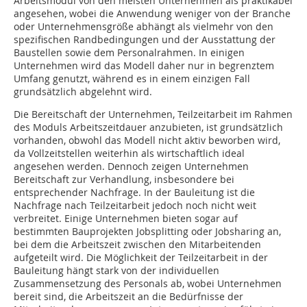
Arbeitsmodul von den meisten Unternehmen als praktikabel
angesehen, wobei die Anwendung weniger von der Branche
oder Unternehmensgröße abhängt als vielmehr von den
spezifischen Randbedingungen und der Ausstattung der
Baustellen sowie dem Personalrahmen. In einigen
Unternehmen wird das Modell daher nur in begrenztem
Umfang genutzt, während es in einem einzigen Fall
grundsätzlich abgelehnt wird.
Die Bereitschaft der Unternehmen, Teilzeitarbeit im Rahmen
des Moduls Arbeitszeitdauer anzubieten, ist grundsätzlich
vorhanden, obwohl das Modell nicht aktiv beworben wird,
da Vollzeitstellen weiterhin als wirtschaftlich ideal
angesehen werden. Dennoch zeigen Unternehmen
Bereitschaft zur Verhandlung, insbesondere bei
entsprechender Nachfrage. In der Bauleitung ist die
Nachfrage nach Teilzeitarbeit jedoch noch nicht weit
verbreitet. Einige Unternehmen bieten sogar auf
bestimmten Bauprojekten Jobsplitting oder Jobsharing an,
bei dem die Arbeitszeit zwischen den Mitarbeitenden
aufgeteilt wird. Die Möglichkeit der Teilzeitarbeit in der
Bauleitung hängt stark von der individuellen
Zusammensetzung des Personals ab, wobei Unternehmen
bereit sind, die Arbeitszeit an die Bedürfnisse der