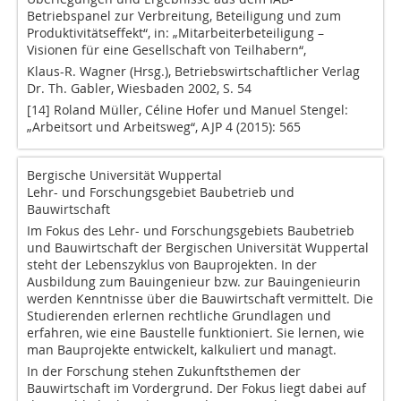
Betriebspanel zur Verbreitung, Beteiligung und zum
Produktivitätseffekt“, in: „Mitarbeiterbeteiligung –
Visionen für eine Gesellschaft von Teilhabern“,
Klaus-R. Wagner (Hrsg.), Betriebswirtschaftlicher Verlag
Dr. Th. Gabler, Wiesbaden 2002, S. 54
[14] Roland Müller, Céline Hofer und Manuel Stengel:
„Arbeitsort und Arbeitsweg“, AJP 4 (2015): 565
Bergische Universität Wuppertal
Lehr- und Forschungsgebiet Baubetrieb und
Bauwirtschaft
Im Fokus des Lehr- und Forschungsgebiets Baubetrieb
und Bauwirtschaft der Bergischen Universität Wuppertal
steht der Lebenszyklus von Bauprojekten. In der
Ausbildung zum Bauingenieur bzw. zur Bauingenieurin
werden Kenntnisse über die Bauwirtschaft vermittelt. Die
Studierenden erlernen rechtliche Grundlagen und
erfahren, wie eine Baustelle funktioniert. Sie lernen, wie
man Bauprojekte entwickelt, kalkuliert und managt.
In der Forschung stehen Zukunftsthemen der
Bauwirtschaft im Vordergrund. Der Fokus liegt dabei auf