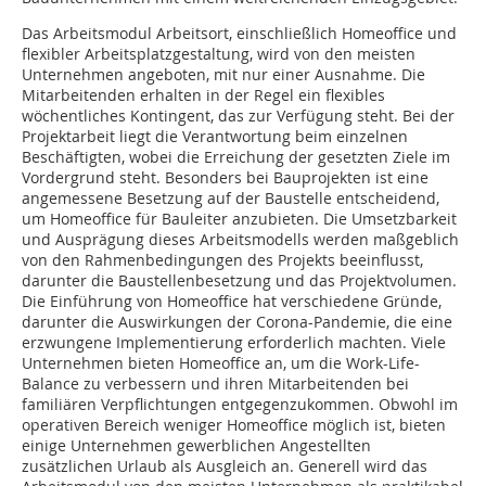
Das Arbeitsmodul Arbeitsort, einschließlich Homeoffice und
flexibler Arbeitsplatzgestaltung, wird von den meisten
Unternehmen angeboten, mit nur einer Ausnahme. Die
Mitarbeitenden erhalten in der Regel ein flexibles
wöchentliches Kontingent, das zur Verfügung steht. Bei der
Projektarbeit liegt die Verantwortung beim einzelnen
Beschäftigten, wobei die Erreichung der gesetzten Ziele im
Vordergrund steht. Besonders bei Bauprojekten ist eine
angemessene Besetzung auf der Baustelle entscheidend,
um Homeoffice für Bauleiter anzubieten. Die Umsetzbarkeit
und Ausprägung dieses Arbeitsmodells werden maßgeblich
von den Rahmenbedingungen des Projekts beeinflusst,
darunter die Baustellenbesetzung und das Projektvolumen.
Die Einführung von Homeoffice hat verschiedene Gründe,
darunter die Auswirkungen der Corona-Pandemie, die eine
erzwungene Implementierung erforderlich machten. Viele
Unternehmen bieten Homeoffice an, um die Work-Life-
Balance zu verbessern und ihren Mitarbeitenden bei
familiären Verpflichtungen entgegenzukommen. Obwohl im
operativen Bereich weniger Homeoffice möglich ist, bieten
einige Unternehmen gewerblichen Angestellten
zusätzlichen Urlaub als Ausgleich an. Generell wird das