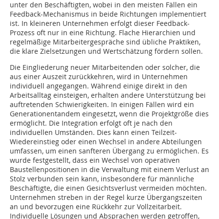
unter den Beschäftigten, wobei in den meisten Fällen ein
Feedback-Mechanismus in beide Richtungen implementiert
ist. In kleineren Unternehmen erfolgt dieser Feedback-
Prozess oft nur in eine Richtung. Flache Hierarchien und
regelmäßige Mitarbeitergespräche sind übliche Praktiken,
die klare Zielsetzungen und Wertschätzung fördern sollen.
Die Eingliederung neuer Mitarbeitenden oder solcher, die
aus einer Auszeit zurückkehren, wird in Unternehmen
individuell angegangen. Während einige direkt in den
Arbeitsalltag einsteigen, erhalten andere Unterstützung bei
auftretenden Schwierigkeiten. In einigen Fällen wird ein
Generationentandem eingesetzt, wenn die Projektgröße dies
ermöglicht. Die Integration erfolgt oft je nach den
individuellen Umständen. Dies kann einen Teilzeit-
Wiedereinstieg oder einen Wechsel in andere Abteilungen
umfassen, um einen sanfteren Übergang zu ermöglichen. Es
wurde festgestellt, dass ein Wechsel von operativen
Baustellenpositionen in die Verwaltung mit einem Verlust an
Stolz verbunden sein kann, insbesondere für männliche
Beschäftigte, die einen Gesichtsverlust vermeiden möchten.
Unternehmen streben in der Regel kurze Übergangszeiten
an und bevorzugen eine Rückkehr zur Vollzeitarbeit.
Individuelle Lösungen und Absprachen werden getroffen,