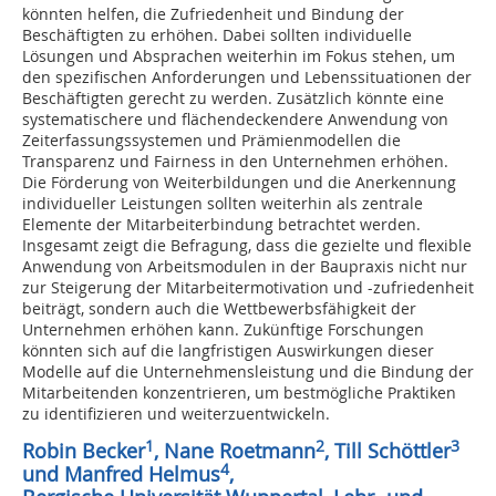
könnten helfen, die Zufriedenheit und Bindung der
Beschäftigten zu erhöhen. Dabei sollten individuelle
Lösungen und Absprachen weiterhin im Fokus stehen, um
den spezifischen Anforderungen und Lebenssituationen der
Beschäftigten gerecht zu werden. Zusätzlich könnte eine
systematischere und flächendeckendere Anwendung von
Zeiterfassungssystemen und Prämienmodellen die
Transparenz und Fairness in den Unternehmen erhöhen.
Die Förderung von Weiterbildungen und die Anerkennung
individueller Leistungen sollten weiterhin als zentrale
Elemente der Mitarbeiterbindung betrachtet werden.
Insgesamt zeigt die Befragung, dass die gezielte und flexible
Anwendung von Arbeitsmodulen in der Baupraxis nicht nur
zur Steigerung der Mitarbeitermotivation und -zufriedenheit
beiträgt, sondern auch die Wettbewerbsfähigkeit der
Unternehmen erhöhen kann. Zukünftige Forschungen
könnten sich auf die langfristigen Auswirkungen dieser
Modelle auf die Unternehmensleistung und die Bindung der
Mitarbeitenden konzentrieren, um bestmögliche Praktiken
zu identifizieren und weiterzuentwickeln.
1
2
3
Robin Becker
, Nane Roetmann
, Till Schöttler
4
und Manfred Helmus
,