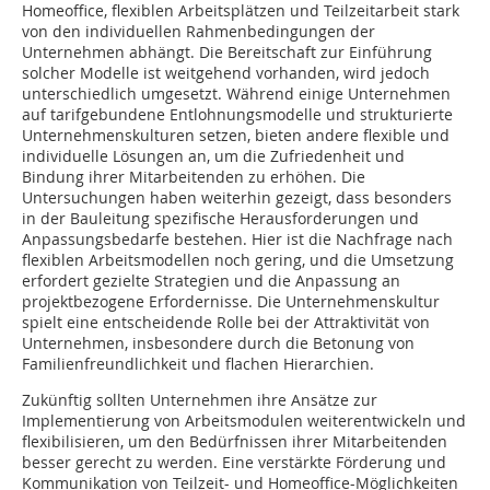
Homeoffice, flexiblen Arbeitsplätzen und Teilzeitarbeit stark
von den individuellen Rahmenbedingungen der
Unternehmen abhängt. Die Bereitschaft zur Einführung
solcher Modelle ist weitgehend vorhanden, wird jedoch
unterschiedlich umgesetzt. Während einige Unternehmen
auf tarifgebundene Entlohnungsmodelle und strukturierte
Unternehmenskulturen setzen, bieten andere flexible und
individuelle Lösungen an, um die Zufriedenheit und
Bindung ihrer Mitarbeitenden zu erhöhen. Die
Untersuchungen haben weiterhin gezeigt, dass besonders
in der Bauleitung spezifische Herausforderungen und
Anpassungsbedarfe bestehen. Hier ist die Nachfrage nach
flexiblen Arbeitsmodellen noch gering, und die Umsetzung
erfordert gezielte Strategien und die Anpassung an
projektbezogene Erfordernisse. Die Unternehmenskultur
spielt eine entscheidende Rolle bei der Attraktivität von
Unternehmen, insbesondere durch die Betonung von
Familienfreundlichkeit und flachen Hierarchien.
Zukünftig sollten Unternehmen ihre Ansätze zur
Implementierung von Arbeitsmodulen weiterentwickeln und
flexibilisieren, um den Bedürfnissen ihrer Mitarbeitenden
besser gerecht zu werden. Eine verstärkte Förderung und
Kommunikation von Teilzeit- und Homeoffice-Möglichkeiten