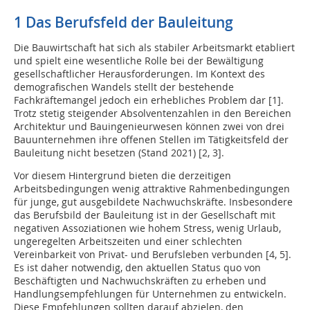
1 Das Berufsfeld der Bauleitung
Die Bauwirtschaft hat sich als stabiler Arbeitsmarkt etabliert
und spielt eine wesentliche Rolle bei der Bewältigung
gesellschaftlicher Herausforderungen. Im Kontext des
demografischen Wandels stellt der bestehende
Fachkräftemangel jedoch ein erhebliches Problem dar [1].
Trotz stetig steigender Absolventenzahlen in den Bereichen
Architektur und Bauingenieurwesen können zwei von drei
Bauunternehmen ihre offenen Stellen im Tätigkeitsfeld der
Bauleitung nicht besetzen (Stand 2021) [2, 3].
Vor diesem Hintergrund bieten die derzeitigen
Arbeitsbedingungen wenig attraktive Rahmenbedingungen
für junge, gut ausgebildete Nachwuchskräfte. Insbesondere
das Berufsbild der Bauleitung ist in der Gesellschaft mit
negativen Assoziationen wie hohem Stress, wenig Urlaub,
ungeregelten Arbeitszeiten und einer schlechten
Vereinbarkeit von Privat- und Berufsleben verbunden [4, 5].
Es ist daher notwendig, den aktuellen Status quo von
Beschäftigten und Nachwuchskräften zu erheben und
Handlungsempfehlungen für Unternehmen zu entwickeln.
Diese Empfehlungen sollten darauf abzielen, den