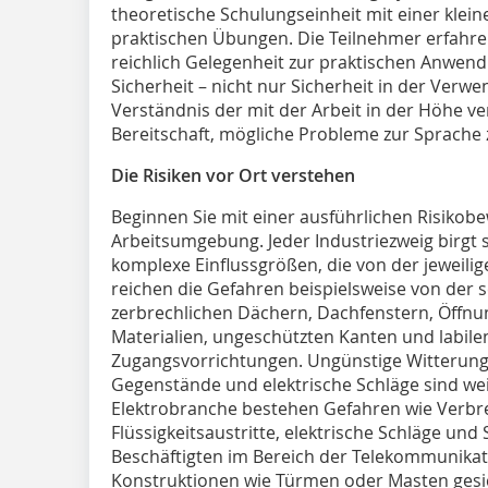
theoretische Schulungseinheit mit einer klei
praktischen Übungen. Die Teilnehmer erfahre
reichlich Gelegenheit zur praktischen Anwendu
Sicherheit – nicht nur Sicherheit in der Ver
Verständnis der mit der Arbeit in der Höhe v
Bereitschaft, mögliche Probleme zur Sprache 
Die Risiken vor Ort verstehen
Beginnen Sie mit einer ausführlichen Risikob
Arbeitsumgebung. Jeder Industriezweig birgt s
komplexe Einflussgrößen, die von der jeweili
reichen die Gefahren beispielsweise von der s
zerbrechlichen Dächern, Dachfenstern, Öffnu
Materialien, ungeschützten Kanten und labile
Zugangsvorrichtungen. Ungünstige Witterung
Gegenstände und elektrische Schläge sind weit
Elektrobranche bestehen Gefahren wie Verbr
Flüssigkeitsaustritte, elektrische Schläge und
Beschäftigten im Bereich der Telekommunikati
Konstruktionen wie Türmen oder Masten gesi