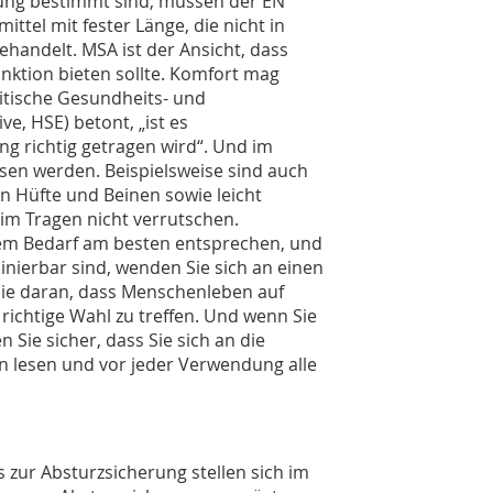
tung bestimmt sind, müssen der EN
tel mit fester Länge, die nicht in
ehandelt. MSA ist der Ansicht, dass
unktion bieten sollte. Komfort mag
ritische Gesundheits- und
e, HSE) betont, „ist es
 richtig getragen wird“. Und im
sen werden. Beispielsweise sind auch
n Hüfte und Beinen sowie leicht
im Tragen nicht verrutschen.
rem Bedarf am besten entsprechen, und
nierbar sind, wenden Sie sich an einen
Sie daran, dass Menschenleben auf
 richtige Wahl zu treffen. Und wenn Sie
 Sie sicher, dass Sie sich an die
tten lesen und vor jeder Verwendung alle
 zur Absturzsicherung stellen sich im