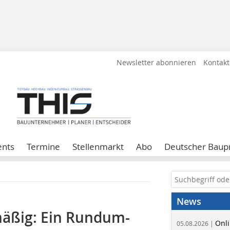
Newsletter abonnieren
Kontakt
ents
Termine
Stellenmarkt
Abo
Deutscher Baupr
News
mäßig: Ein Rundum-
Onli
05.08.2026 |