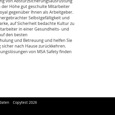
ung von Absturzsicherungsausrüstung
in der Höhe gut geschulte Mitarbeiter
 loyal gegenüber Ihnen als Arbeitgeber.
hergebrachter Selbstgefälligkeit und
rke, auf Sicherheit bedachte Kultur zu
Mitarbeiter in einer Gesundheits- und
 auf den besten
hulung und Betreuung und helfen Sie
ag sicher nach Hause zurückkehren.
rungslösungen von MSA Safety finden
daten
Copytest 2026