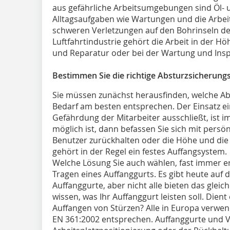
aus gefährliche Arbeitsumgebungen sind Öl-
Alltagsaufgaben wie Wartungen und die Arbeit
schweren Verletzungen auf den Bohrinseln de
Luftfahrtindustrie gehört die Arbeit in der Höh
und Reparatur oder bei der Wartung und Insp
Bestimmen Sie die richtige Absturzsicherun
Sie müssen zunächst herausfinden, welche A
Bedarf am besten entsprechen. Der Einsatz ei
Gefährdung der Mitarbeiter ausschließt, ist 
möglich ist, dann befassen Sie sich mit persö
Benutzer zurückhalten oder die Höhe und die
gehört in der Regel ein festes Auffangsystem.
Welche Lösung Sie auch wählen, fast immer er
Tragen eines Auffanggurts. Es gibt heute auf 
Auffanggurte, aber nicht alle bieten das glei
wissen, was Ihr Auffanggurt leisten soll. Die
Auffangen von Stürzen? Alle in Europa verwe
EN 361:2002 entsprechen. Auffanggurte und V