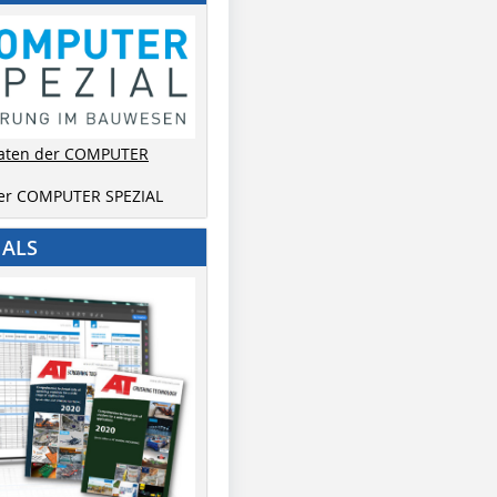
aten der COMPUTER
der COMPUTER SPEZIAL
IALS