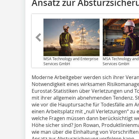
Ansatz zur Absturzsicher
MSA Technology and Enterprise
MSA Technology and 
Services GmbH
Services GmbH
Moderne Arbeitgeber werden sich ihrer Veran
Notwendigkeit eines wirksamen Risikomanage
Eurostat-Statistiken über Verletzungen und T
mit ihrer allgemein abnehmenden Tendenz. St
wie vor die Hauptursache für Todesfälle am Arbe
einen Arbeitsplatz mit „null Verletzungen“ zu er
welche Fragen müssen dann berücksichtigt wer
Höhe sicher sind? Jon Rowan, Produktlinienma
wie man über die Einhaltung von Vorschrift
Ansatz zur Absturzsicherung verfolgen kann.