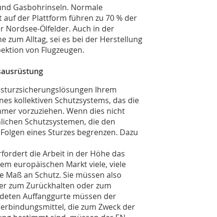
 und Gasbohrinseln. Normale
 auf der Plattform führen zu 70 % der
r Nordsee-Ölfelder. Auch in der
e zum Alltag, sei es bei der Herstellung
ektion von Flugzeugen.
gsausrüstung
bsturzsicherungslösungen Ihrem
nes kollektiven Schutzsystems, das die
immer vorzuziehen. Wenn dies nicht
nlichen Schutzsystemen, die den
 Folgen eines Sturzes begrenzen. Dazu
fordert die Arbeit in der Höhe das
dem europäischen Markt viele, viele
che Maß an Schutz. Sie müssen also
nt er zum Zurückhalten oder zum
ndeten Auffanggurte müssen der
erbindungsmittel, die zum Zweck der