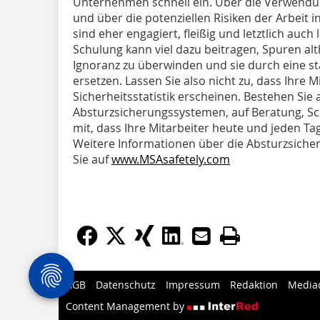
Unternehmen schnell ein. Über die Verwend
und über die potenziellen Risiken der Arbeit 
sind eher engagiert, fleißig und letztlich auch
Schulung kann viel dazu beitragen, Spuren alt
Ignoranz zu überwinden und sie durch eine sta
ersetzen. Lassen Sie also nicht zu, dass Ihre 
Sicherheitsstatistik erscheinen. Bestehen Sie
Absturzsicherungssystemen, auf Beratung, Sc
mit, dass Ihre Mitarbeiter heute und jeden T
Weitere Informationen über die Absturzsiche
Sie auf
www.MSAsafetely.com
AGB
Datenschutz
Impressum
Redaktion
Media
Content Management by