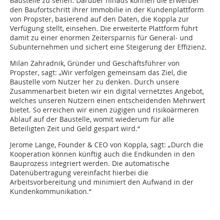
Baustelle zu sehen. Darüber hinaus können die Erwerber
den Baufortschritt ihrer Immobilie in der Kundenplattform
von Propster, basierend auf den Daten, die Koppla zur
Verfügung stellt, einsehen. Die erweiterte Plattform führt
damit zu einer enormen Zeitersparnis für General- und
Subunternehmen und sichert eine Steigerung der Effizienz.
Milan Zahradnik, Gründer und Geschäftsführer von
Propster, sagt: „Wir verfolgen gemeinsam das Ziel, die
Baustelle vom Nutzer her zu denken. Durch unsere
Zusammenarbeit bieten wir ein digital vernetztes Angebot,
welches unseren Nutzern einen entscheidenden Mehrwert
bietet. So erreichen wir einen zügigen und risikoärmeren
Ablauf auf der Baustelle, womit wiederum für alle
Beteiligten Zeit und Geld gespart wird.“
Jerome Lange, Founder & CEO von Koppla, sagt: „Durch die
Kooperation können künftig auch die Endkunden in den
Bauprozess integriert werden. Die automatische
Datenübertragung vereinfacht hierbei die
Arbeitsvorbereitung und minimiert den Aufwand in der
Kundenkommunikation.“