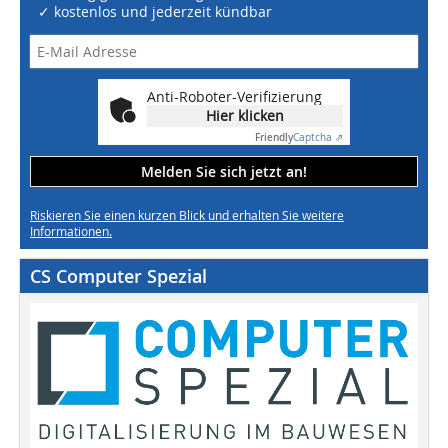
✓ kostenlos und jederzeit kündbar
Anti-Roboter-Verifizierung
Hier klicken
Friendly
Captcha ⇗
Melden Sie sich jetzt an!
Riskieren Sie einen kurzen Blick und erhalten Sie weitere
Informationen.
CS Computer Spezial