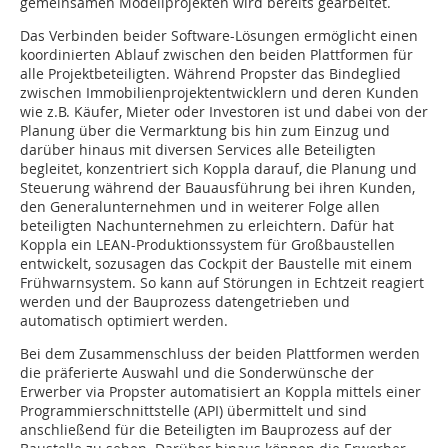
gemeinsamen Modellprojekten wird bereits gearbeitet.
Das Verbinden beider Software-Lösungen ermöglicht einen
koordinierten Ablauf zwischen den beiden Plattformen für
alle Projektbeteiligten. Während Propster das Bindeglied
zwischen Immobilienprojektentwicklern und deren Kunden
wie z.B. Käufer, Mieter oder Investoren ist und dabei von der
Planung über die Vermarktung bis hin zum Einzug und
darüber hinaus mit diversen Services alle Beteiligten
begleitet, konzentriert sich Koppla darauf, die Planung und
Steuerung während der Bauausführung bei ihren Kunden,
den Generalunternehmen und in weiterer Folge allen
beteiligten Nachunternehmen zu erleichtern. Dafür hat
Koppla ein LEAN-Produktionssystem für Großbaustellen
entwickelt, sozusagen das Cockpit der Baustelle mit einem
Frühwarnsystem. So kann auf Störungen in Echtzeit reagiert
werden und der Bauprozess datengetrieben und
automatisch optimiert werden.
Bei dem Zusammenschluss der beiden Plattformen werden
die präferierte Auswahl und die Sonderwünsche der
Erwerber via Propster automatisiert an Koppla mittels einer
Programmierschnittstelle (API) übermittelt und sind
anschließend für die Beteiligten im Bauprozess auf der