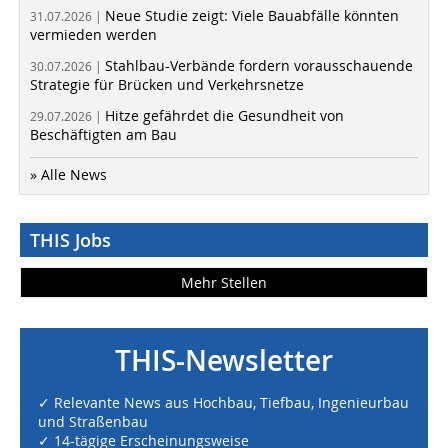
Neue Studie zeigt: Viele Bauabfälle könnten
31.07.2026 |
vermieden werden
Stahlbau-Verbände fordern vorausschauende
30.07.2026 |
Strategie für Brücken und Verkehrsnetze
Hitze gefährdet die Gesundheit von
29.07.2026 |
Beschäftigten am Bau
» Alle News
THIS Jobs
Mehr Stellen
THIS-Newsletter
✓ Relevante News aus Hochbau, Tiefbau, Ingenieurbau
und Straßenbau
✓ 14-tägige Erscheinungsweise