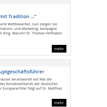
mit Tradition …“
harte Wettbewerber, nun steigen Sie
rmations- und Marketing- kampagne
den Ring. Warum? Dr. Thomas Fehlhaber:
mehr
auptgeschäftsführer
häuser verantwortet seit Mai die
des Bundesverbands der deutschen
er Europarechtler folgt auf Dr. Matthias
mehr