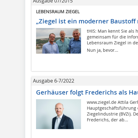
Ausgabe 07/2015
LEBENSRAUM ZIEGEL
„Ziegel ist ein moderner Baustoff 
tHIS: Man kennt Sie als 
gemeinsam für die Info
Lebensraum Ziegel in 
Nun ja, bevor...
Ausgabe 6-7/2022
Gerhäuser folgt Frederichs als H
www.ziegel.de Attila Ger
Hauptgeschäftsführung 
Ziegelindustrie (BVZi). D
Frederichs, der ab...