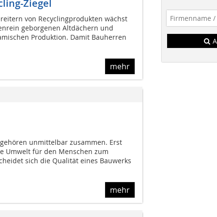
ling-Ziegel
ereitern von Recyclingprodukten wächst
tenrein geborgenen Altdächern und
amischen Produktion. Damit Bauherren
A
mehr
gehören unmittelbar zusammen. Erst
ie Umwelt für den Menschen zum
heidet sich die Qualität eines Bauwerks
mehr