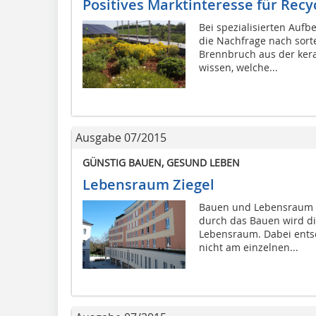
Positives Marktinteresse für Recyc
Bei spezialisierten Aufb
die Nachfrage nach sor
Brennbruch aus der ker
wissen, welche...
Ausgabe 07/2015
GÜNSTIG BAUEN, GESUND LEBEN
Lebensraum Ziegel
Bauen und Lebensraum 
durch das Bauen wird d
Lebensraum. Dabei entsc
nicht am einzelnen...