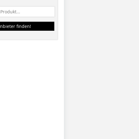
nbieter finden!