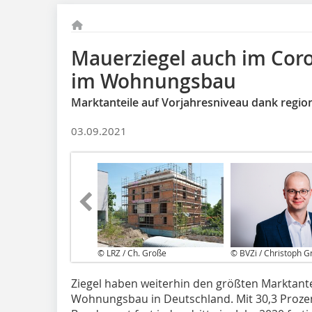
Mauerziegel auch im Cor
im Wohnungsbau
Marktanteile auf Vorjahresniveau dank region
03.09.2021
© LRZ / Ch. Große
© BVZi / Christoph G
Ziegel haben weiterhin den größten Marktant
Wohnungsbau in Deutschland. Mit 30,3 Prozen