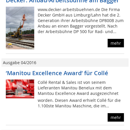
Decker: Anbau-Arbeitsbühne am Bagger
www.decker-arbeitsbuehnen.de Die Firma
Decker GmbH aus Limburg/Lahn hat die 2.
Generation ihrer Arbeitsbühne DP800B zum
Anbau an einen Bagger vorgestellt. Nach
der Arbeitsbühne DP 500 für Rad- und...
mehr
Ausgabe 04/2016
‘Manitou Excellence Award‘ für Collé
Collé Rental & Sales ist von seinem
Lieferanten Manitou Benelux mit dem
Manitou Excellence Award ausgezeichnet
worden. Diesen Award erhielt Collé für die
1.100ste Manitou Maschine, die im...
mehr