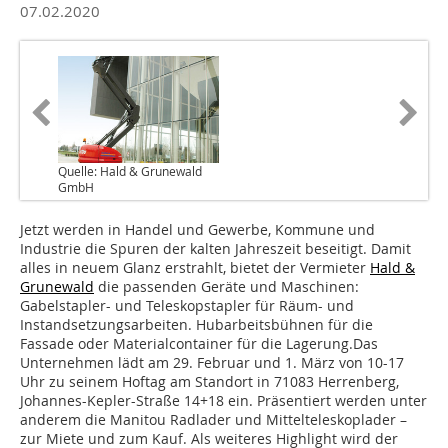
07.02.2020
Quelle: Hald & Grunewald
GmbH
Jetzt werden in Handel und Gewerbe, Kommune und
Industrie die Spuren der kalten Jahreszeit beseitigt. Damit
alles in neuem Glanz erstrahlt, bietet der Vermieter
Hald &
Grunewald
die passenden Geräte und Maschinen:
Gabelstapler- und Teleskopstapler für Räum- und
Instandsetzungsarbeiten. Hubarbeitsbühnen für die
Fassade oder Materialcontainer für die Lagerung.Das
Unternehmen lädt am 29. Februar und 1. März von 10-17
Uhr zu seinem Hoftag am Standort in 71083 Herrenberg,
Johannes-Kepler-Straße 14+18 ein. Präsentiert werden unter
anderem die Manitou Radlader und Mittelteleskoplader –
zur Miete und zum Kauf. Als weiteres Highlight wird der