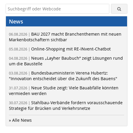
News
BAU 2027 macht Branchenthemen mit neuen
06.08.2026 |
Markenbotschaftern sichtbar
Online-Shopping mit RE-INvent-Chatbot
05.08.2026 |
Neues „Layher Baubuch“ zeigt Lösungen rund
04.08.2026 |
um die Baustelle
Bundesbauministerin Verena Hubertz:
03.08.2026 |
"Innovation entscheidet über die Zukunft des Bauens"
Neue Studie zeigt: Viele Bauabfälle könnten
31.07.2026 |
vermieden werden
Stahlbau-Verbände fordern vorausschauende
30.07.2026 |
Strategie für Brücken und Verkehrsnetze
» Alle News