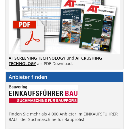
AT SCREENING TECHNOLOGY
und
AT CRUSHING
TECHNOLOGY
als PDF-Download.
Anbieter finden
Finden Sie mehr als 4.000 Anbieter im EINKAUFSFÜHRER
BAU - der Suchmaschine für Bauprofis!