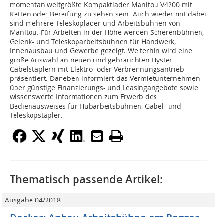
momentan weltgrößte Kompaktlader Manitou V4200 mit
Ketten oder Bereifung zu sehen sein. Auch wieder mit dabei
sind mehrere Teleskoplader und Arbeitsbühnen von
Manitou. Für Arbeiten in der Höhe werden Scherenbühnen,
Gelenk- und Teleskoparbeitsbühnen für Handwerk,
Innenausbau und Gewerbe gezeigt. Weiterhin wird eine
große Auswahl an neuen und gebrauchten Hyster
Gabelstaplern mit Elektro- oder Verbrennungsantrieb
präsentiert. Daneben informiert das Vermietunternehmen
über günstige Finanzierungs- und Leasingangebote sowie
wissenswerte Informationen zum Erwerb des
Bedienausweises für Hubarbeitsbühnen, Gabel- und
Teleskopstapler.
Thematisch passende Artikel:
Ausgabe 04/2018