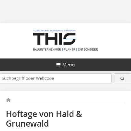
Menü
Hoftage von Hald &
Grunewald