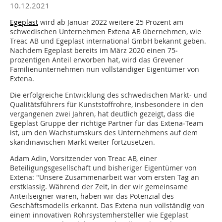
10.12.2021
Egeplast
wird ab Januar 2022 weitere 25 Prozent am
schwedischen Unternehmen Extena AB übernehmen, wie
Treac AB und Egeplast international GmbH bekannt geben.
Nachdem Egeplast bereits im März 2020 einen 75‐
prozentigen Anteil erworben hat, wird das Grevener
Familienunternehmen nun vollständiger Eigentümer von
Extena.
Die erfolgreiche Entwicklung des schwedischen Markt‐ und
Qualitätsführers für Kunststoffrohre, insbesondere in den
vergangenen zwei Jahren, hat deutlich gezeigt, dass die
Egeplast Gruppe der richtige Partner für das Extena‐Team
ist, um den Wachstumskurs des Unternehmens auf dem
skandinavischen Markt weiter fortzusetzen.
Adam Adin, Vorsitzender von Treac AB, einer
Beteiligungsgesellschaft und bisheriger Eigentümer von
Extena: "Unsere Zusammenarbeit war vom ersten Tag an
erstklassig. Während der Zeit, in der wir gemeinsame
Anteilseigner waren, haben wir das Potenzial des
Geschäftsmodells erkannt. Das Extena nun vollständig von
einem innovativen Rohrsystemhersteller wie Egeplast