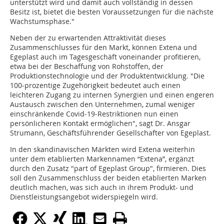
unterstützt wird und damit auch vollständig in dessen
Besitz ist, bietet die besten Voraussetzungen für die nächste
Wachstumsphase."
Neben der zu erwartenden Attraktivität dieses
Zusammenschlusses für den Markt, können Extena und
Egeplast auch im Tagesgeschäft voneinander profitieren,
etwa bei der Beschaffung von Rohstoffen, der
Produktionstechnologie und der Produktentwicklung. "Die
100‐prozentige Zugehörigkeit bedeutet auch einen
leichteren Zugang zu internen Synergien und einen engeren
Austausch zwischen den Unternehmen, zumal weniger
einschränkende Covid‐19‐Restriktionen nun einen
persönlicheren Kontakt ermöglichen", sagt Dr. Ansgar
Strumann, Geschäftsführender Gesellschafter von Egeplast.
In den skandinavischen Märkten wird Extena weiterhin
unter dem etablierten Markennamen “Extena”, ergänzt
durch den Zusatz "part of Egeplast Group", firmieren. Dies
soll den Zusammenschluss der beiden etablierten Marken
deutlich machen, was sich auch in ihrem Produkt- und
Dienstleistungsangebot widerspiegeln wird.