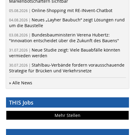
Markenbotschaftern sichtbar
Online-Shopping mit RE-INvent-Chatbot
05.08.2026 |
Neues „Layher Baubuch“ zeigt Lösungen rund
04.08.2026 |
um die Baustelle
Bundesbauministerin Verena Hubertz:
03.08.2026 |
"Innovation entscheidet über die Zukunft des Bauens"
Neue Studie zeigt: Viele Bauabfälle könnten
31.07.2026 |
vermieden werden
Stahlbau-Verbände fordern vorausschauende
30.07.2026 |
Strategie für Brücken und Verkehrsnetze
» Alle News
THIS Jobs
Mehr Stellen