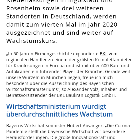
Niederlassungen in Ingolstadt und
Rosenheim sowie drei weiteren
Standorten in Deutschland, werden
damit zum vierten Mal im Jahr 2020
ausgezeichnet und sind weiter auf
Wachstumskurs.
„In 50 Jahren Firmengeschichte expandierte
BKL
vom
regionalen Händler zu einem der größten Komplettanbieter
für Kranlösungen in Europa und ist mit über 600 Bau- und
Autokranen ein führender Player der Branche. Gerade weil
unsere Wurzeln in München liegen, freue ich mich
besonders über die Auszeichnung des Bayerischen
Wirtschaftsministeriums“, so Alexander Volz, Inhaber und
Beiratsvorsitzender der BKL Baukran Logistik GmbH.
Wirtschaftsministerium würdigt
überdurchschnittliches Wachstum
Bayerns Wirtschaftsminister Hubert Aiwanger: „Die Corona-
Pandemie stellt die bayerische Wirtschaft vor besondere
Herausforderungen. Die große Innovationskraft und