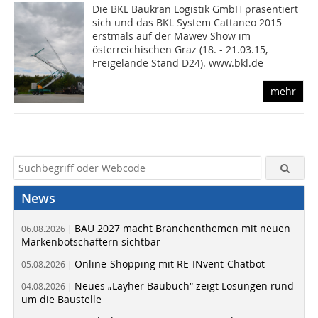
Die BKL Baukran Logistik GmbH präsentiert
sich und das BKL System Cattaneo 2015
erstmals auf der Mawev Show im
österreichischen Graz (18. - 21.03.15,
Freigelände Stand D24). www.bkl.de
mehr
News
BAU 2027 macht Branchenthemen mit neuen
06.08.2026 |
Markenbotschaftern sichtbar
Online-Shopping mit RE-INvent-Chatbot
05.08.2026 |
Neues „Layher Baubuch“ zeigt Lösungen rund
04.08.2026 |
um die Baustelle