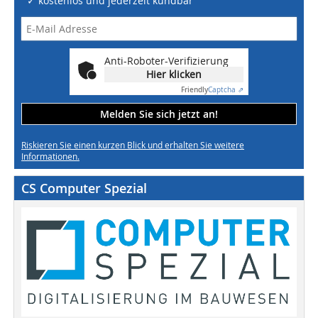
✓ kostenlos und jederzeit kündbar
Anti-Roboter-Verifizierung
Hier klicken
Friendly
Captcha ⇗
Melden Sie sich jetzt an!
Riskieren Sie einen kurzen Blick und erhalten Sie weitere
Informationen.
CS Computer Spezial