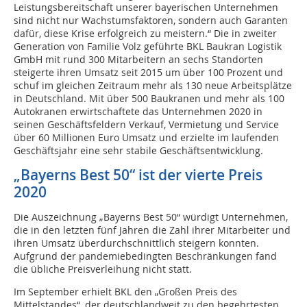
Leistungsbereitschaft unserer bayerischen Unternehmen
sind nicht nur Wachstumsfaktoren, sondern auch Garanten
dafür, diese Krise erfolgreich zu meistern.“ Die in zweiter
Generation von Familie Volz geführte BKL Baukran Logistik
GmbH mit rund 300 Mitarbeitern an sechs Standorten
steigerte ihren Umsatz seit 2015 um über 100 Prozent und
schuf im gleichen Zeitraum mehr als 130 neue Arbeitsplätze
in Deutschland. Mit über 500 Baukranen und mehr als 100
Autokranen erwirtschaftete das Unternehmen 2020 in
seinen Geschäftsfeldern Verkauf, Vermietung und Service
über 60 Millionen Euro Umsatz und erzielte im laufenden
Geschäftsjahr eine sehr stabile Geschäftsentwicklung.
„Bayerns Best 50“ ist der vierte Preis
2020
Die Auszeichnung „Bayerns Best 50“ würdigt Unternehmen,
die in den letzten fünf Jahren die Zahl ihrer Mitarbeiter und
ihren Umsatz überdurchschnittlich steigern konnten.
Aufgrund der pandemiebedingten Beschränkungen fand
die übliche Preisverleihung nicht statt.
Im September erhielt BKL den „Großen Preis des
Mittelstandes“, der deutschlandweit zu den begehrtesten