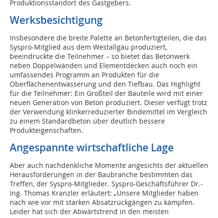
Produktionsstandort des Gastgebers.
Werksbesichtigung
Insbesondere die breite Palette an Betonfertigteilen, die das
Syspro-Mitglied aus dem Westallgäu produziert,
beeindruckte die Teilnehmer – so bietet das Betonwerk
neben Doppelwänden und Elementdecken auch noch ein
umfassendes Programm an Produkten für die
Oberflächenentwässerung und den Tiefbau. Das Highlight
für die Teilnehmer: Ein Großteil der Bauteile wird mit einer
neuen Generation von Beton produziert. Dieser verfügt trotz
der Verwendung klinkerreduzierter Bindemittel im Vergleich
zu einem Standardbeton über deutlich bessere
Produkteigenschaften.
Angespannte wirtschaftliche Lage
Aber auch nachdenkliche Momente angesichts der aktuellen
Herausforderungen in der Baubranche bestimmten das
Treffen, der Syspro-Mitglieder. Syspro-Geschäftsführer Dr.-
Ing. Thomas Kranzler erläutert: „Unsere Mitglieder haben
nach wie vor mit starken Absatzrückgängen zu kämpfen.
Leider hat sich der Abwärtstrend in den meisten