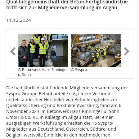
Qualitätsgemeinschaft der Beton-Fertigteilindustrie
trifft sich zur Mitgliederversammlung im Allgäu
11.12.2024
© Betonwerk Hans Rinninger
© Syspro
u. Sohn
Die halbjährlich stattfindende Mitgliederversammlung der
Syspro-Gruppe Betonbauteile e.V., einem Verbund
mittelständischer Hersteller von Betonfertigteilen zur
Qualitätssicherung und Produktentwicklung, fand am 6.
November 2024 im Betonwerk Hans Rinninger u. Sohn
GmbH & Co. KG in Kißlegg im Allgäu statt. Bei einer
ausgiebigen Werksführung erhielten die 15 Syspro-
Mitglieder aus Deutschland, Österreich, Südtirol und
Belgien, wertvolle Einblicke in den hochmodernen