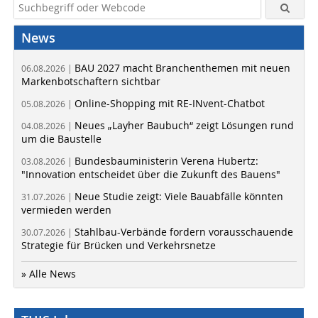
News
BAU 2027 macht Branchenthemen mit neuen
06.08.2026 |
Markenbotschaftern sichtbar
Online-Shopping mit RE-INvent-Chatbot
05.08.2026 |
Neues „Layher Baubuch“ zeigt Lösungen rund
04.08.2026 |
um die Baustelle
Bundesbauministerin Verena Hubertz:
03.08.2026 |
"Innovation entscheidet über die Zukunft des Bauens"
Neue Studie zeigt: Viele Bauabfälle könnten
31.07.2026 |
vermieden werden
Stahlbau-Verbände fordern vorausschauende
30.07.2026 |
Strategie für Brücken und Verkehrsnetze
» Alle News