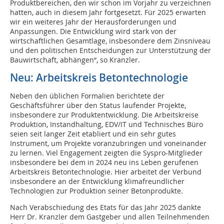
Produktbereichen, den wir schon im Vorjahr zu verzeichnen
hatten, auch in diesem Jahr fortgesetzt. Für 2025 erwarten
wir ein weiteres Jahr der Herausforderungen und
Anpassungen. Die Entwicklung wird stark von der
wirtschaftlichen Gesamtlage, insbesondere dem Zinsniveau
und den politischen Entscheidungen zur Unterstützung der
Bauwirtschaft, abhängen“, so Kranzler.
Neu: Arbeitskreis Betontechnologie
Neben den üblichen Formalien berichtete der
Geschäftsführer über den Status laufender Projekte,
insbesondere zur Produktentwicklung. Die Arbeitskreise
Produktion, Instandhaltung, EDV/IT und Technisches Büro
seien seit langer Zeit etabliert und ein sehr gutes
Instrument, um Projekte voranzubringen und voneinander
zu lernen. Viel Engagement zeigten die Syspro-Mitglieder
insbesondere bei dem in 2024 neu ins Leben gerufenen
Arbeitskreis Betontechnologie. Hier arbeitet der Verbund
insbesondere an der Entwicklung klimafreundlicher
Technologien zur Produktion seiner Betonprodukte.
Nach Verabschiedung des Etats für das Jahr 2025 dankte
Herr Dr. Kranzler dem Gastgeber und allen Teilnehmenden