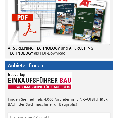
AT SCREENING TECHNOLOGY
und
AT CRUSHING
TECHNOLOGY
als PDF-Download.
Anbieter finden
Finden Sie mehr als 4.000 Anbieter im EINKAUFSFÜHRER
BAU - der Suchmaschine für Bauprofis!