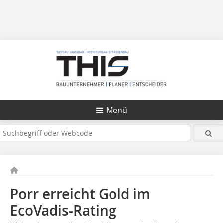
Menü
Porr erreicht Gold im
EcoVadis-Rating