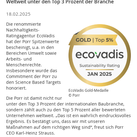
Weltweit unter den Top 3 Prozent der Branche
18.02.2025
Die renommierte
Nachhaltigkeits-
Ratingagentur EcoVadis
hat der Porr Spitzenwerte
bescheinigt, u.a. in den
Bereichen Umwelt sowie
Arbeits- und
Menschenrechte.
Insbesondere wurde das
Commitment der Porr zu
den Science Based Targets
honoriert.
EcoVadis Gold-Medaille
© Porr
Die Porr ist damit nicht nur
unter den Top 3 Prozent der internationalen Baubranche,
sondern zählt auch zu den Top 5 Prozent aller bewerteten
Unternehmen weltweit. „Das ist ein wahrlich eindrucksvolles
Ergebnis. Es bestätigt uns, dass wir mit unseren
Maßnahmen auf dem richtigen Weg sind“, freut sich Porr
CEO Karl-Heinz Strauss.