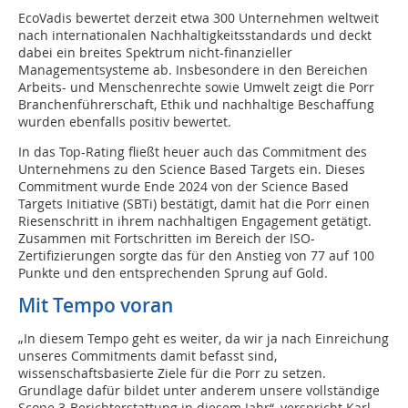
EcoVadis bewertet derzeit etwa 300 Unternehmen weltweit
nach internationalen Nachhaltigkeitsstandards und deckt
dabei ein breites Spektrum nicht-finanzieller
Managementsysteme ab. Insbesondere in den Bereichen
Arbeits- und Menschenrechte sowie Umwelt zeigt die Porr
Branchenführerschaft, Ethik und nachhaltige Beschaffung
wurden ebenfalls positiv bewertet.
In das Top-Rating fließt heuer auch das Commitment des
Unternehmens zu den Science Based Targets ein. Dieses
Commitment wurde Ende 2024 von der Science Based
Targets Initiative (SBTi) bestätigt, damit hat die Porr einen
Riesenschritt in ihrem nachhaltigen Engagement getätigt.
Zusammen mit Fortschritten im Bereich der ISO-
Zertifizierungen sorgte das für den Anstieg von 77 auf 100
Punkte und den entsprechenden Sprung auf Gold.
Mit Tempo voran
„In diesem Tempo geht es weiter, da wir ja nach Einreichung
unseres Commitments damit befasst sind,
wissenschaftsbasierte Ziele für die Porr zu setzen.
Grundlage dafür bildet unter anderem unsere vollständige
Scope 3-Berichterstattung in diesem Jahr“, verspricht Karl-