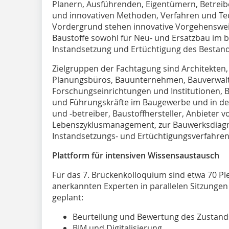
Planern, Ausführenden, Eigentümern, Betreib
und innovativen Methoden, Verfahren und Te
Vordergrund stehen innovative Vorgehenswe
Baustoffe sowohl für Neu- und Ersatzbau im 
Instandsetzung und Ertüchtigung des Bestand
Zielgruppen der Fachtagung sind Architekten,
Planungsbüros, Bauunternehmen, Bauverwal
Forschungseinrichtungen und Institutionen, B
und Führungskräfte im Baugewerbe und in de
und -betreiber, Baustoffhersteller, Anbieter 
Lebenszyklusmanagement, zur Bauwerksdiag
Instandsetzungs- und Ertüchtigungsverfahren
Plattform für intensiven Wissensaustausch
Für das 7. Brückenkolloquium sind etwa 70 Pl
anerkannten Experten in parallelen Sitzung
geplant:
Beurteilung und Bewertung des Zustand
BIM und Digitalisierung