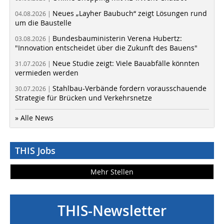
Neues „Layher Baubuch“ zeigt Lösungen rund
04.08.2026 |
um die Baustelle
Bundesbauministerin Verena Hubertz:
03.08.2026 |
"Innovation entscheidet über die Zukunft des Bauens"
Neue Studie zeigt: Viele Bauabfälle könnten
31.07.2026 |
vermieden werden
Stahlbau-Verbände fordern vorausschauende
30.07.2026 |
Strategie für Brücken und Verkehrsnetze
» Alle News
THIS Jobs
Mehr Stellen
THIS-Newsletter