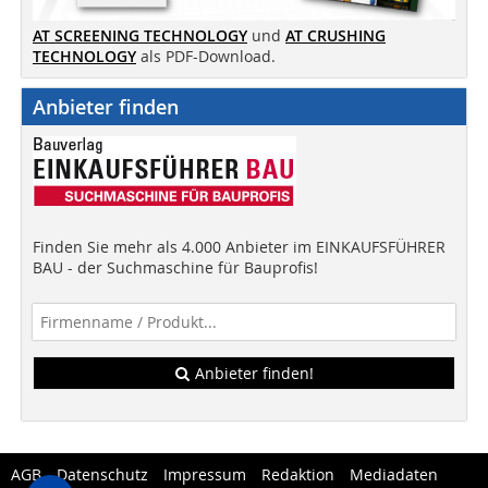
AT SCREENING TECHNOLOGY
und
AT CRUSHING
TECHNOLOGY
als PDF-Download.
Anbieter finden
Finden Sie mehr als 4.000 Anbieter im EINKAUFSFÜHRER
BAU - der Suchmaschine für Bauprofis!
Anbieter finden!
AGB
Datenschutz
Impressum
Redaktion
Mediadaten