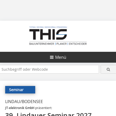
Menü
Seminar
LINDAU/BODENSEE
JT-elektronik GmbH
präsentiert:
39. Lindauer Seminar 2027