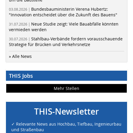
Bundesbauministerin Verena Hubertz:
03.08.2026 |
"Innovation entscheidet über die Zukunft des Bauens"
Neue Studie zeigt: Viele Bauabfälle könnten
31.07.2026 |
vermieden werden
Stahlbau-Verbände fordern vorausschauende
30.07.2026 |
Strategie für Brücken und Verkehrsnetze
» Alle News
THIS Jobs
Mehr Stellen
THIS-Newsletter
✓ Relevante News aus Hochbau, Tiefbau, Ingenieurbau
und Straßenbau