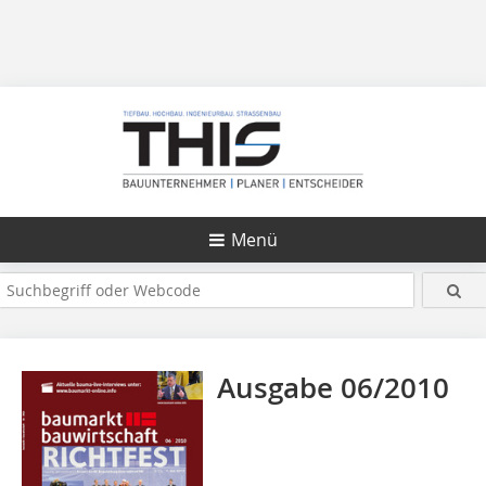
Menü
Ausgabe 06/2010