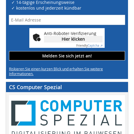
✓ 14-tägige Erscheinungsweise
✓ kostenlos und jederzeit kündbar
Anti-Roboter-Verifizierung
Hier klicken
Friendly
Captcha ⇗
Melden Sie sich jetzt an!
Riskieren Sie einen kurzen Blick und erhalten Sie weitere
Informationen.
CS Computer Spezial