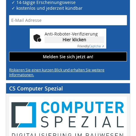
✓ 14-tägige Erscheinungsweise
✓ kostenlos und jederzeit kündbar
Anti-Roboter-Verifizierung
Hier klicken
Friendly
Captcha ⇗
Melden Sie sich jetzt an!
Riskieren Sie einen kurzen Blick und erhalten Sie weitere
Informationen.
CS Computer Spezial