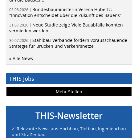
Bundesbauministerin Verena Hubertz:
03.08.2026 |
"Innovation entscheidet über die Zukunft des Bauens"
Neue Studie zeigt: Viele Bauabfälle könnten
31.07.2026 |
vermieden werden
Stahlbau-Verbände fordern vorausschauende
30.07.2026 |
Strategie für Brücken und Verkehrsnetze
» Alle News
THIS Jobs
Mehr Stellen
THIS-Newsletter
✓ Relevante News aus Hochbau, Tiefbau, Ingenieurbau
und Straßenbau