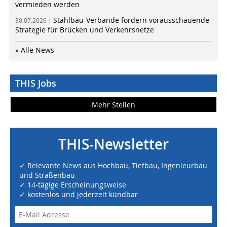
vermieden werden
Stahlbau-Verbände fordern vorausschauende
30.07.2026 |
Strategie für Brücken und Verkehrsnetze
» Alle News
THIS Jobs
Mehr Stellen
THIS-Newsletter
✓ Relevante News aus Hochbau, Tiefbau, Ingenieurbau
und Straßenbau
✓ 14-tägige Erscheinungsweise
✓ kostenlos und jederzeit kündbar