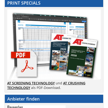
PRINT SPECIALS
AT SCREENING TECHNOLOGY
und
AT CRUSHING
TECHNOLOGY
als PDF-Download.
Anbieter finden