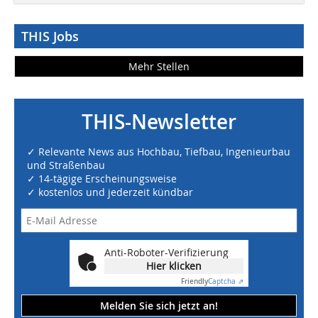
THIS Jobs
Mehr Stellen
THIS-Newsletter
✓ Relevante News aus Hochbau, Tiefbau, Ingenieurbau
und Straßenbau
✓ 14-tägige Erscheinungsweise
✓ kostenlos und jederzeit kündbar
Anti-Roboter-Verifizierung
Hier klicken
Friendly
Captcha ⇗
Melden Sie sich jetzt an!