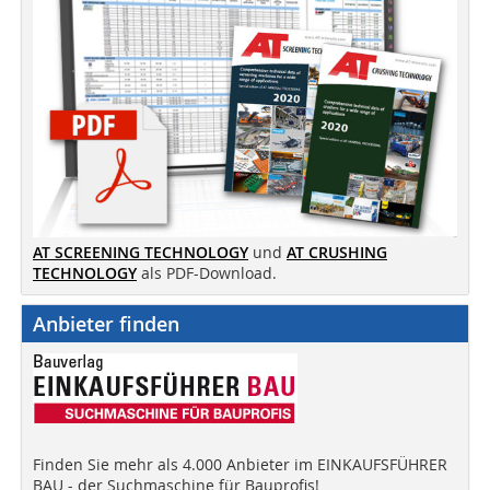
AT SCREENING TECHNOLOGY
und
AT CRUSHING
TECHNOLOGY
als PDF-Download.
Anbieter finden
Finden Sie mehr als 4.000 Anbieter im EINKAUFSFÜHRER
BAU - der Suchmaschine für Bauprofis!