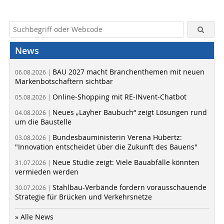
News
BAU 2027 macht Branchenthemen mit neuen
06.08.2026 |
Markenbotschaftern sichtbar
Online-Shopping mit RE-INvent-Chatbot
05.08.2026 |
Neues „Layher Baubuch“ zeigt Lösungen rund
04.08.2026 |
um die Baustelle
Bundesbauministerin Verena Hubertz:
03.08.2026 |
"Innovation entscheidet über die Zukunft des Bauens"
Neue Studie zeigt: Viele Bauabfälle könnten
31.07.2026 |
vermieden werden
Stahlbau-Verbände fordern vorausschauende
30.07.2026 |
Strategie für Brücken und Verkehrsnetze
» Alle News