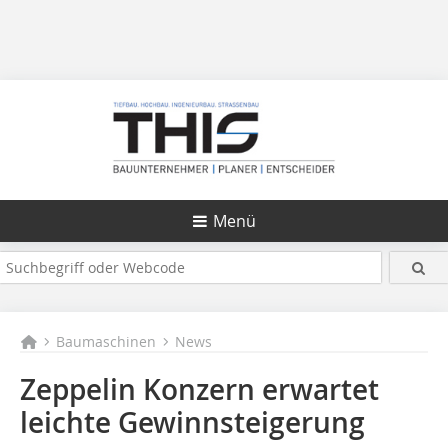
Menü
Baumaschinen
News
Zeppelin Konzern erwartet
leichte Gewinnsteigerung