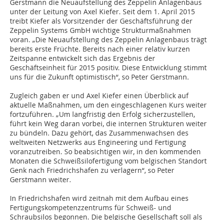
Gerstmann die Neuaufstellung des Zeppelin Anlagenbaus
unter der Leitung von Axel Kiefer. Seit dem 1. April 2015
treibt Kiefer als Vorsitzender der Geschäftsführung der
Zeppelin Systems GmbH wichtige Strukturmaßnahmen
voran. „Die Neuaufstellung des Zeppelin Anlagenbaus trägt
bereits erste Früchte. Bereits nach einer relativ kurzen
Zeitspanne entwickelt sich das Ergebnis der
Geschäftseinheit für 2015 positiv. Diese Entwicklung stimmt
uns für die Zukunft optimistisch“, so Peter Gerstmann.
Zugleich gaben er und Axel Kiefer einen Überblick auf
aktuelle Maßnahmen, um den eingeschlagenen Kurs weiter
fortzuführen. „Um langfristig den Erfolg sicherzustellen,
führt kein Weg daran vorbei, die internen Strukturen weiter
zu bündeln. Dazu gehört, das Zusammenwachsen des
weltweiten Netzwerks aus Engineering und Fertigung
voranzutreiben. So beabsichtigen wir, in den kommenden
Monaten die Schweißsilofertigung vom belgischen Standort
Genk nach Friedrichshafen zu verlagern“, so Peter
Gerstmann weiter.
In Friedrichshafen wird zeitnah mit dem Aufbau eines
Fertigungskompetenzzentrums für Schweiß- und
Schraubsilos begonnen. Die belgische Gesellschaft soll als