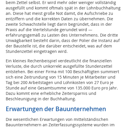
beim Zettel selbst. Er wird mehr oder weniger vollständig
ausgefüllt und kommt oftmals spät in der Lohnbuchhaltung
an. Diese hat meist große Not damit, die Aufschriebe zu
entziffern und die korrekten Daten zu übernehmen. Die
zweite Schwachstelle liegt darin begründet, dass in der
Praxis auf die Viertelstunde gerundet wird —
erfahrungsgemäß zu Lasten des Unternehmens. Die dritte
Unwägbarkeit besteht darin, dass der Polier die Instanz auf
der Baustelle ist, die darüber entscheidet, was auf dem
Stundenzettel eingetragen wird.
Ein kleines Rechenbeispiel verdeutlicht die finanziellen
Verluste, die durch unkorrekt ausgefüllte Stundenzettel
entstehen. Bei einer Firma mit 100 Beschäftigten summiert
sich eine Zeitrundung von 15 Minuten je Mitarbeiter und
Tag bei 200 Arbeitstagen und Lohnkosten von 27 Euro je
Stunde auf eine Gesamtsumme von 135.000 Euro pro Jahr.
Dazu kommt eine erhebliche Zeitersparnis und
Beschleunigung in der Buchhaltung.
Erwartungen der Bauunternehmen
Die wesentlichen Erwartungen von mittelständischen
Bauunternehmern an Zeiterfassungssysteme wurden im