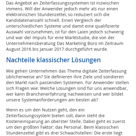
Das Angebot an Zeiterfassungssystemen ist inzwischen
immens. Will der Anwender jedoch mehr als nur einen
elektronischen Stundenzettel, so reduziert sich die
Kandidatenanzahl schnell. Einen Vergleich der
unterschiedlichen Systeme und damit eine qualifizierte
Auswahl vorzunehmen, ist für den Laien jedoch schwierig
und war der Impuls für eine Marktstudie, die von der
Unternehmensberatung Das Marketing Büro im Zeitraum
August 2016 bis Januar 2017 durchgeführt wurde.
Nachteile klassischer Lösungen
Wie gehen Unternehmen das Thema digitale Zeiterfassung
üblicherweise an? Sie definieren ihre Ziele und sondieren
den Markt nach passenden Systemen. Für Anwender stellen
sich Fragen wie: Welche Lösungen sind für uns anwendbar,
wer kann Branchenerfahrung nachweisen und wer bildet
unsere Systemanforderungen am besten ab?
Wenn es um den Nutzen geht, den ein
Zeiterfassungssystem bieten soll, dann steht die
Kosteneinsparung an oberster Stelle. Dabei geht es zuerst
um den größten Faktor: das Personal. Beim klassischen
Stundenzettel gibt es drei Schwachstellen: Die erste liegt