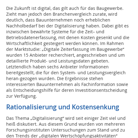
Die Zukunft ist digital, das gilt auch für das Baugewerbe.
Zieht man jedoch den Branchenvergleich zurate, wird
deutlich, dass Bauunternehmen noch erheblichen
Nachholbedarf bei der Digitalisierung haben. Dabei gibt es
inzwischen bewährte Systeme für die Zeit– und
Betriebsdatenerfassung, mit denen Kosten gesenkt und die
Wirtschaftlichkeit gesteigert werden können. Im Rahmen
der Marktstudie: „Digitale Zeiterfassung im Baugewerbe“
wurden 15 Anbieter recherchiert, angeschrieben und um
detaillierte Produkt- und Leistungsdaten gebeten.
Letztendlich haben sechs Anbieter Informationen
bereitgestellt, die für den System- und Leistungsvergleich
heran-gezogen wurden. Die Ergebnisse stehen
interessierten Bauunternehmen als Fachinformation sowie
als Entscheidungshilfe für deren Investitionsentscheidung
zur Verfügung.
Rationalisierung und Kostensenkung
Das Thema „Digitalisierung“ wird seit einiger Zeit viel und
heiß diskutiert. Aus diesem Grund wurden von mehreren
Forschungsinstituten Untersuchungen zum Stand und zu
den Trends der „digitalen Wertschöpfungsaktivitäten“