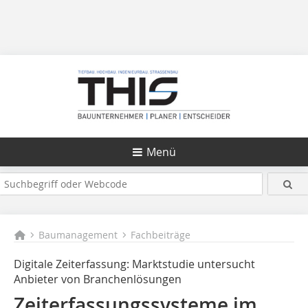
Menü
Baumanagement
Fachbeiträge
Digitale Zeiterfassung: Marktstudie untersucht
Anbieter von Branchenlösungen
Zeiterfassungssysteme im