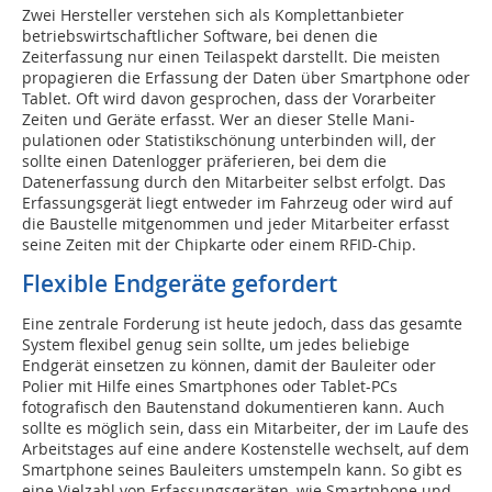
Zwei Hersteller verstehen sich als Komplettanbieter
betriebswirtschaftlicher Software, bei denen die
Zeiterfassung nur einen Teilaspekt darstellt. Die meisten
propagieren die Erfassung der Daten über Smartphone oder
Tablet. Oft wird davon gesprochen, dass der Vorarbeiter
Zeiten und Geräte erfasst. Wer an dieser Stelle Mani-
pulationen oder Statistikschönung unterbinden will, der
sollte einen Datenlogger präferieren, bei dem die
Datenerfassung durch den Mitarbeiter selbst erfolgt. Das
Erfassungsgerät liegt entweder im Fahrzeug oder wird auf
die Baustelle mitgenommen und jeder Mitarbeiter erfasst
seine Zeiten mit der Chipkarte oder einem RFID-Chip.
Flexible Endgeräte gefordert
Eine zentrale Forderung ist heute jedoch, dass das gesamte
System flexibel genug sein sollte, um jedes beliebige
Endgerät einsetzen zu können, damit der Bauleiter oder
Polier mit Hilfe eines Smartphones oder Tablet-PCs
fotografisch den Bautenstand dokumentieren kann. Auch
sollte es möglich sein, dass ein Mitarbeiter, der im Laufe des
Arbeitstages auf eine andere Kostenstelle wechselt, auf dem
Smartphone seines Bauleiters umstempeln kann. So gibt es
eine Vielzahl von Erfassungsgeräten, wie Smartphone und