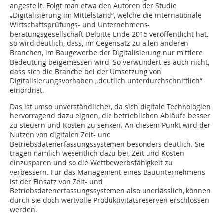
angestellt. Folgt man etwa den Autoren der Studie
„Digitalisierung im Mittelstand“, welche die internationale
Wirtschaftsprüfungs- und Unternehmens-
beratungsgesellschaft Deloitte Ende 2015 veröffentlicht hat,
so wird deutlich, dass, im Gegensatz zu allen anderen
Branchen, im Baugewerbe der Digitalisierung nur mittlere
Bedeutung beigemessen wird. So verwundert es auch nicht,
dass sich die Branche bei der Umsetzung von
Digitalisierungsvorhaben „deutlich unterdurchschnittlich“
einordnet.
Das ist umso unverständlicher, da sich digitale Technologien
hervorragend dazu eignen, die betrieblichen Abläufe besser
zu steuern und Kosten zu senken. An diesem Punkt wird der
Nutzen von digitalen Zeit- und
Betriebsdatenerfassungssystemen besonders deutlich. Sie
tragen nämlich wesentlich dazu bei, Zeit und Kosten
einzusparen und so die Wettbewerbsfähigkeit zu
verbessern. Für das Management eines Bauunternehmens
ist der Einsatz von Zeit- und
Betriebsdatenerfassungssystemen also unerlässlich, können
durch sie doch wertvolle Produktivitätsreserven erschlossen
werden.