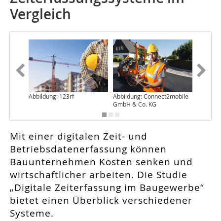
Vergleich
Abbildung: 123rf
Abbildung: Connect2mobile
Abbildun
GmbH & Co. KG
Büro
Mit einer digitalen Zeit- und
Betriebsdatenerfassung können
Bauunternehmen Kosten senken und
wirtschaftlicher arbeiten. Die Studie
„Digitale Zeiterfassung im Baugewerbe“
bietet einen Überblick verschiedener
Systeme.