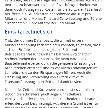
verwiesen, dass diese Frage nur im Kontext eines konkreten
Betriebs zu beantworten sei. Auf Nachfrage erhielten wir
dann doch Aussagen zu Kosten für die Software. 123erfasst
bezifferte die Grundkosten der Software auf 10 € pro
Mitarbeiter und Monat, Timecard Zeiterfassung und Zürcher
errechneten 1 € pro Mitarbeiter und Monat.
Einsatz rechnet sich
Trotz der dünnen Datenbasis, die wir mit unserer
Musterberechnung recherchieren konnten, zeigt sich, dass
sich die Einführung eines digitalen Zeit- und
Betriebsdatenfassungssystems betriebswirtschaftlich
rechnet. Neben der Ersparnis, die beim einzelnen
Baustellenmitarbeiter durch die genauere Erfassung der
Arbeitszeiten entsteht, sind es vor allem Entlastungen im
Lohnbüro, die zu den Einsparungen führen. Auch die
Erfassung und Verbuchung von Gütern direkt im
Transportfahrzeug spart Zeit und damit Kosten.
Neben der Zeit- und Kosteneinsparung ist es vor allem
jedoch die schnellere, ja oft sogar unmittelbare
Verfügbarkeit der Daten, die das Entscheiden und Handeln
erleichtert und beschleunigt. Aus diesem Grund ist es für
die zeitgemäße Betriebsführung unerlässlich, Systeme