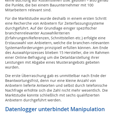
keine Buchung auf Kostenstellen usw. geboten – also genau
die Punkte, die bei einem Bauunternehmer mit 100
Mitarbeitern relevant sind.
Für die Marktstudie wurde deshalb in einem ersten Schritt
eine Recherche von Anbietern für Zeiterfassungssysteme
durchgeführt. Auf der Grundlage einiger spezifischer
branchenrelevanter Auswahlkriterien
(Erfahrungen/Referenzen, Schnittstellen etc.) erfolgte eine
Erstauswahl von Anbietern, welche die branchen-relevanten
Systemanforderungen prinzipiell erfüllen können. Am Ende
des Auswahlprozesses blieben 15 Hersteller, die im Rahmen
einer Online-Befragung um die Detaildarstellung ihrer
Leistungen mit Abgabe eines Musterangebots gebeten
wurden.
Die erste Überraschung gab es unmittelbar nach Ende der
Beantwortungsfrist, denn nur eine kleine Anzahl von
Anbietern lieferte Antworten und selbst durch telefonische
Nachfrage erhöhte sich die Zahl nicht mehr wesentlich. Die
Marktstudie konnte schließlich mit sechs qualifizierten
Anbietern durchgeführt werden.
Datenlogger unterbindet Manipulation