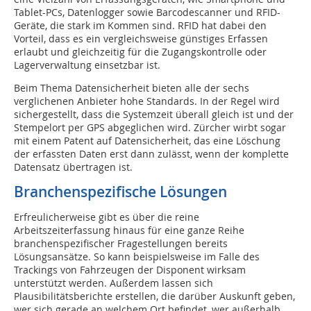
Tablet-PCs, Datenlogger sowie Barcodescanner und RFID-
Geräte, die stark im Kommen sind. RFID hat dabei den
Vorteil, dass es ein vergleichsweise günstiges Erfassen
erlaubt und gleichzeitig für die Zugangskontrolle oder
Lagerverwaltung einsetzbar ist.
Beim Thema Datensicherheit bieten alle der sechs
verglichenen Anbieter hohe Standards. In der Regel wird
sichergestellt, dass die Systemzeit überall gleich ist und der
Stempelort per GPS abgeglichen wird. Zürcher wirbt sogar
mit einem Patent auf Datensicherheit, das eine Löschung
der erfassten Daten erst dann zulässt, wenn der komplette
Datensatz übertragen ist.
Branchenspezifische Lösungen
Erfreulicherweise gibt es über die reine
Arbeitszeiterfassung hinaus für eine ganze Reihe
branchenspezifischer Fragestellungen bereits
Lösungsansätze. So kann beispielsweise im Falle des
Trackings von Fahrzeugen der Disponent wirksam
unterstützt werden. Außerdem lassen sich
Plausibilitätsberichte erstellen, die darüber Auskunft geben,
wer sich gerade an welchem Ort befindet, wer außerhalb