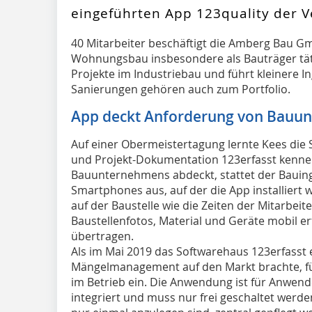
eingeführten App 123quality der V
40 Mitarbeiter beschäftigt die Amberg Bau Gm
Wohnungsbau insbesondere als Bauträger täti
Projekte im Industriebau und führt kleinere
Sanierungen gehören auch zum Portfolio.
App deckt Anforderung von Bauu
Auf einer Obermeistertagung lernte Kees die 
und Projekt-Dokumentation 123erfasst kennen
Bauunternehmens abdeckt, stattet der Bauing
Smartphones aus, auf der die App installiert w
auf der Baustelle wie die Zeiten der Mitarbeit
Baustellenfotos, Material und Geräte mobil er
übertragen.
Als im Mai 2019 das Softwarehaus 123erfasst e
Mängelmanagement auf den Markt brachte, f
im Betrieb ein. Die Anwendung ist für Anwend
integriert und muss nur frei geschaltet werde