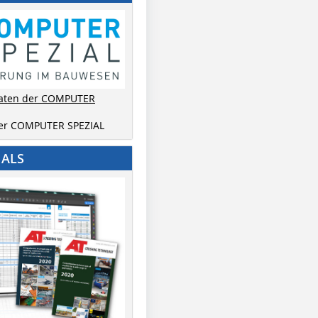
aten der COMPUTER
der COMPUTER SPEZIAL
IALS