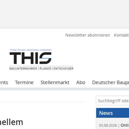
Newsletter abonnieren
Kontakt
ents
Termine
Stellenmarkt
Abo
Deutscher Baupr
News
nellem
Onli
05.08.2026 |