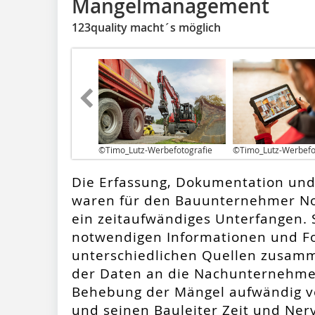
Mängelmanagement
123quality macht´s möglich
©Timo_Lutz-Werbefotografie
©Timo_Lutz-Werbefo
Die Erfassung, Dokumentation und
waren für den Bauunternehmer No
ein zeitaufwändiges Unterfangen. S
notwendigen Informationen und 
unterschiedlichen Quellen zusamm
der Daten an die Nachunternehmen
Behebung der Mängel aufwändig ve
und seinen Bauleiter Zeit und Ne