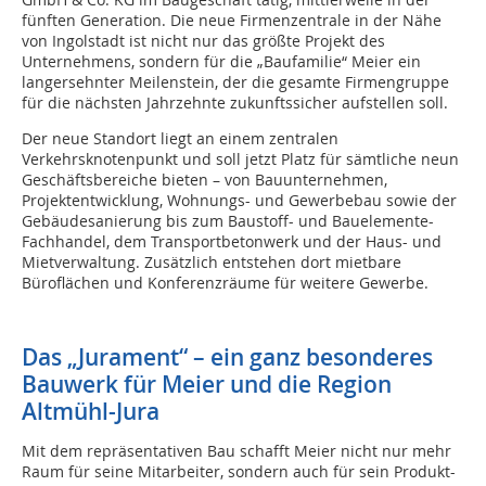
fünften Generation. Die neue Firmenzentrale in der Nähe
von Ingolstadt ist nicht nur das größte Projekt des
Unternehmens, sondern für die „Baufamilie“ Meier ein
langersehnter Meilenstein, der die gesamte Firmengruppe
für die nächsten Jahrzehnte zukunftssicher aufstellen soll.
Der neue Standort liegt an einem zentralen
Verkehrsknotenpunkt und soll jetzt Platz für sämtliche neun
Geschäftsbereiche bieten – von Bauunternehmen,
Projektentwicklung, Wohnungs- und Gewerbebau sowie der
Gebäudesanierung bis zum Baustoff- und Bauelemente-
Fachhandel, dem Transportbetonwerk und der Haus- und
Mietverwaltung. Zusätzlich entstehen dort mietbare
Büroflächen und Konferenzräume für weitere Gewerbe.
Das „Jurament“ – ein ganz besonderes
Bauwerk für Meier und die Region
Altmühl-Jura
Mit dem repräsentativen Bau schafft Meier nicht nur mehr
Raum für seine Mitarbeiter, sondern auch für sein Produkt-