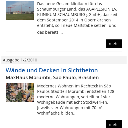
Das neue Gesamtklinikum für das
Schaumburger Land, das AGAPLESION EV.
KLINIKUM SCHAUMBURG gGmbH, das seit
dem September 2014 in Obernkirchen
entsteht, soll neue Maßstäbe setzen  und
das bereits,...
mehr
Ausgabe 1-2/2010
Wände und Decken in Sichtbeton
MaxHaus Morumbi, São Paulo, Brasilien
Modernes Wohnen im Rechteck In São
Paulos Stadtteil Morumbi entstehen 128
moderne Wohnungen, verteilt auf vier
Wohngebäude mit acht Stockwerken.
Jeweils vier Wohnungen mit 70 m²
Wohnfläche bilden...
mehr