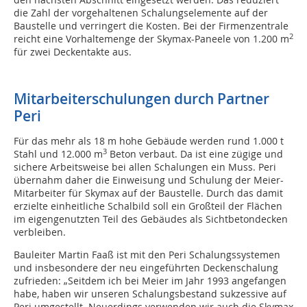
die Zahl der vorgehaltenen Schalungselemente auf der
Baustelle und verringert die Kosten. Bei der Firmenzentrale
2
reicht eine Vorhaltemenge der Skymax-Paneele von 1.200 m
für zwei Deckentakte aus.
Mitarbeiterschulungen durch Partner
Peri
Für das mehr als 18 m hohe Gebäude werden rund 1.000 t
3
Stahl und 12.000 m
Beton verbaut. Da ist eine zügige und
sichere Arbeitsweise bei allen Schalungen ein Muss. Peri
übernahm daher die Einweisung und Schulung der Meier-
Mitarbeiter für Skymax auf der Baustelle. Durch das damit
erzielte einheitliche Schalbild soll ein Großteil der Flächen
im eigengenutzten Teil des Gebäudes als Sichtbetondecken
verbleiben.
Bauleiter Martin Faaß ist mit den Peri Schalungssystemen
und insbesondere der neu eingeführten Deckenschalung
zufrieden: „Seitdem ich bei Meier im Jahr 1993 angefangen
habe, haben wir unseren Schalungsbestand sukzessive auf
Peri umgestellt. Neuerdings verwenden wir auch die Skymax