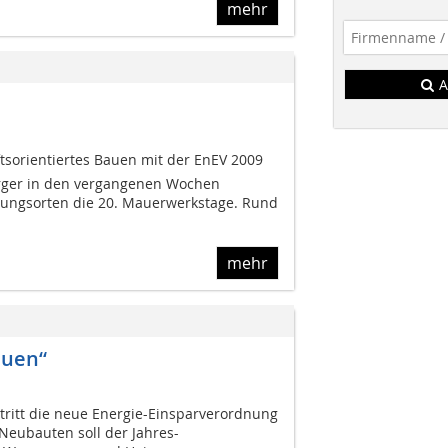
mehr
A
sorientiertes Bauen mit der EnEV 2009
rger in den vergangenen Wochen
ungsorten die 20. Mauerwerkstage. Rund
mehr
auen“
tritt die neue Energie-Einsparverordnung
 Neubauten soll der Jahres-