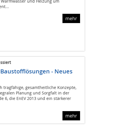
ür Warmwasser und Heizung um
nt...
mehr
ssiert
Baustofflösungen - Neues
h tragfähige, gesamtheitliche Konzepte,
egralen Planung und Sorgfalt in der
e 6, die EnEV 2013 und ein stärkerer
mehr