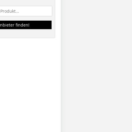
nbieter finden!