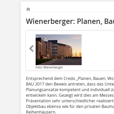
Wienerberger: Planen, Ba
Foto: Wienerberger
Entsprechend dem Credo „Planen, Bauen, Wohn
BAU 2017 den Beweis antreten, dass das Unte
Planungsansätze kompetent und individuell z
entwickeln kann. Gezeigt wird dies am Messe
Präsentation sehr unterschiedlicher realisier
Objektbau ebenso wie für den privaten Baumar
Reihenhäusern.