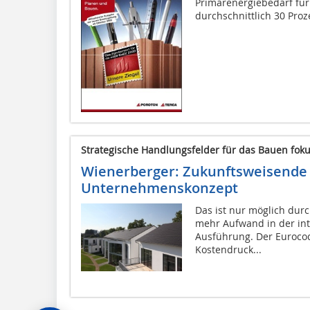
Primärenergiebedarf f
durchschnittlich 30 Proze
Strategische Handlungsfelder für das Bauen foku
Wienerberger: Zukunftsweisende 
Unternehmenskonzept
Das ist nur möglich durc
mehr Aufwand in der int
Ausführung. Der Eurocod
Kostendruck...