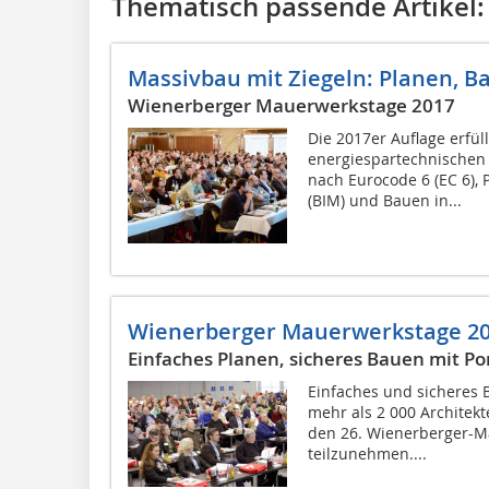
Thematisch passende Artikel:
Massivbau mit Ziegeln: Planen, B
Wienerberger Mauerwerkstage 2017
Die 2017er Auflage erfül
energiespartechnische
nach Eurocode 6 (EC 6), 
(BIM) und Bauen in...
Wienerberger Mauerwerkstage 2
Einfaches Planen, sicheres Bauen mit Po
Einfaches und sicheres B
mehr als 2 000 Architek
den 26. Wienerberger-M
teilzunehmen....