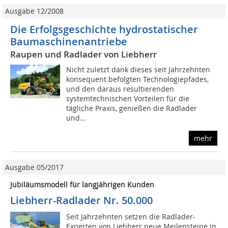
Ausgabe 12/2008
Die Erfolgsgeschichte hydro­statischer
Bauma­schinen­an­triebe
Raupen und Radlader von Liebherr
Nicht zuletzt dank dieses seit Jahrzehnten
konsequent befolgten Technologiepfades,
und den daraus resultierenden
systemtechnischen Vorteilen für die
tägliche Praxis, genießen die Radlader
und...
mehr
Ausgabe 05/2017
Jubiläumsmodell für langjährigen Kunden
Liebherr-Radlader Nr. 50.000
Seit Jahrzehnten setzen die Radlader-
Experten von Liebherr neue Meilensteine in