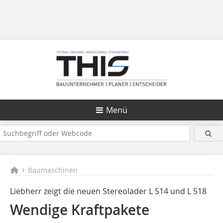
Menü
Baumaschinen
Liebherr zeigt die neuen Stereolader L 514 und L 518
Wendige Kraftpakete