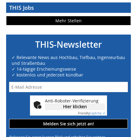
THIS Jobs
Mehr Stellen
THIS-Newsletter
✓ Relevante News aus Hochbau, Tiefbau, Ingenieurbau
und Straßenbau
✓ 14-tägige Erscheinungsweise
✓ kostenlos und jederzeit kündbar
Anti-Roboter-Verifizierung
Hier klicken
Friendly
Captcha ⇗
Melden Sie sich jetzt an!