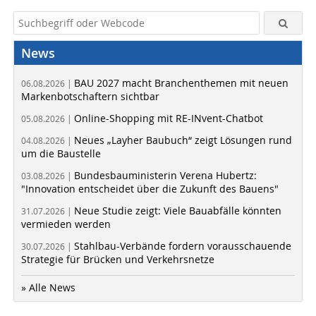
News
BAU 2027 macht Branchenthemen mit neuen
06.08.2026 |
Markenbotschaftern sichtbar
Online-Shopping mit RE-INvent-Chatbot
05.08.2026 |
Neues „Layher Baubuch“ zeigt Lösungen rund
04.08.2026 |
um die Baustelle
Bundesbauministerin Verena Hubertz:
03.08.2026 |
"Innovation entscheidet über die Zukunft des Bauens"
Neue Studie zeigt: Viele Bauabfälle könnten
31.07.2026 |
vermieden werden
Stahlbau-Verbände fordern vorausschauende
30.07.2026 |
Strategie für Brücken und Verkehrsnetze
» Alle News