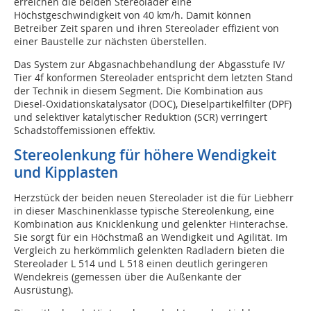
erreichen die beiden Stereolader eine
Höchstgeschwindigkeit von 40 km/h. Damit können
Betreiber Zeit sparen und ihren Stereolader effizient von
einer Baustelle zur nächsten überstellen.
Das System zur Abgasnachbehandlung der Abgasstufe IV/
Tier 4f konformen Stereolader entspricht dem letzten Stand
der Technik in diesem Segment. Die Kombination aus
Diesel-Oxidationskatalysator (DOC), Dieselpartikelfilter (DPF)
und selektiver katalytischer Reduktion (SCR) verringert
Schadstoffemissionen effektiv.
Stereolenkung für höhere Wendigkeit
und Kipplasten
Herzstück der beiden neuen Stereolader ist die für Liebherr
in dieser Maschinenklasse typische Stereolenkung, eine
Kombination aus Knicklenkung und gelenkter Hinterachse.
Sie sorgt für ein Höchstmaß an Wendigkeit und Agilität. Im
Vergleich zu herkömmlich gelenkten Radladern bieten die
Stereolader L 514 und L 518 einen deutlich geringeren
Wendekreis (gemessen über die Außenkante der
Ausrüstung).