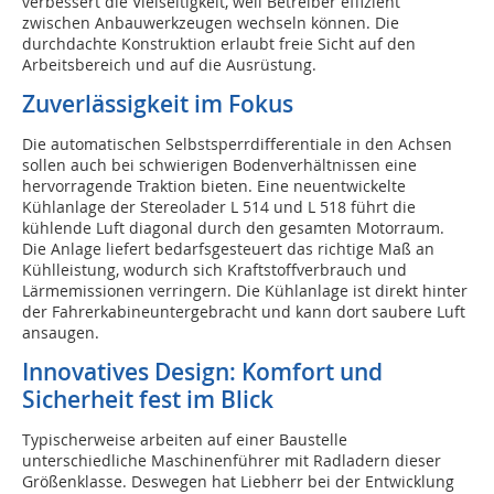
verbessert die Vielseitigkeit, weil Betreiber effizient
zwischen Anbauwerkzeugen wechseln können. Die
durchdachte Konstruktion erlaubt freie Sicht auf den
Arbeitsbereich und auf die Ausrüstung.
Zuverlässigkeit im Fokus
Die automatischen Selbstsperrdifferentiale in den Achsen
sollen auch bei schwierigen Bodenverhältnissen eine
hervorragende Traktion bieten. Eine neuentwickelte
Kühlanlage der Stereolader L 514 und L 518 führt die
kühlende Luft diagonal durch den gesamten Motorraum.
Die Anlage liefert bedarfsgesteuert das richtige Maß an
Kühlleistung, wodurch sich Kraftstoffverbrauch und
Lärmemissionen verringern. Die Kühlanlage ist direkt hinter
der Fahrerkabineuntergebracht und kann dort saubere Luft
ansaugen.
Innovatives Design: Komfort und
Sicherheit fest im Blick
Typischerweise arbeiten auf einer Baustelle
unterschiedliche Maschinenführer mit Radladern dieser
Größenklasse. Deswegen hat Liebherr bei der Entwicklung