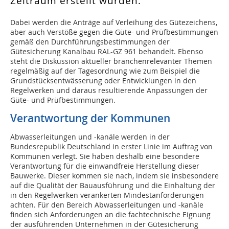
Zeitraum erstellt wurden.
Dabei werden die Anträge auf Verleihung des Gütezeichens,
aber auch Verstöße gegen die Güte- und Prüfbestimmungen
gemäß den Durchführungsbestimmungen der
Gütesicherung Kanalbau RAL-GZ 961 behandelt. Ebenso
steht die Diskussion aktueller branchenrelevanter Themen
regelmäßig auf der Tagesordnung wie zum Beispiel die
Grundstücksentwässerung oder Entwicklungen in den
Regelwerken und daraus resultierende Anpassungen der
Güte- und Prüfbestimmungen.
Verantwortung der Kommunen
Abwasserleitungen und -kanäle werden in der
Bundesrepublik Deutschland in erster Linie im Auftrag von
Kommunen verlegt. Sie haben deshalb eine besondere
Verantwortung für die einwandfreie Herstellung dieser
Bauwerke. Dieser kommen sie nach, indem sie insbesondere
auf die Qualität der Bauausführung und die Einhaltung der
in den Regelwerken verankerten Mindestanforderungen
achten. Für den Bereich Abwasserleitungen und -kanäle
finden sich Anforderungen an die fachtechnische Eignung
der ausführenden Unternehmen in der Gütesicherung