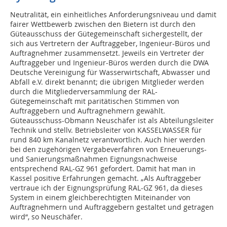
Neutralität, ein einheitliches Anforderungsniveau und damit
fairer Wettbewerb zwischen den Bietern ist durch den
Güteausschuss der Gütegemeinschaft sichergestellt, der
sich aus Vertretern der Auftraggeber, Ingenieur-Büros und
Auftragnehmer zusammensetzt. Jeweils ein Vertreter der
Auftraggeber und Ingenieur-Büros werden durch die DWA
Deutsche Vereinigung für Wasserwirtschaft, Abwasser und
Abfall e.V. direkt benannt; die übrigen Mitglieder werden
durch die Mitgliederversammlung der RAL-
Gütegemeinschaft mit paritätischen Stimmen von
Auftraggebern und Auftragnehmern gewählt.
Güteausschuss-Obmann Neuschäfer ist als Abteilungsleiter
Technik und stellv. Betriebsleiter von KASSELWASSER für
rund 840 km Kanalnetz verantwortlich. Auch hier werden
bei den zugehörigen Vergabeverfahren von Erneuerungs-
und Sanierungsmaßnahmen Eignungsnachweise
entsprechend RAL-GZ 961 gefordert. Damit hat man in
Kassel positive Erfahrungen gemacht. „Als Auftraggeber
vertraue ich der Eignungsprüfung RAL-GZ 961, da dieses
System in einem gleichberechtigten Miteinander von
Auftragnehmern und Auftraggebern gestaltet und getragen
wird“, so Neuschäfer.