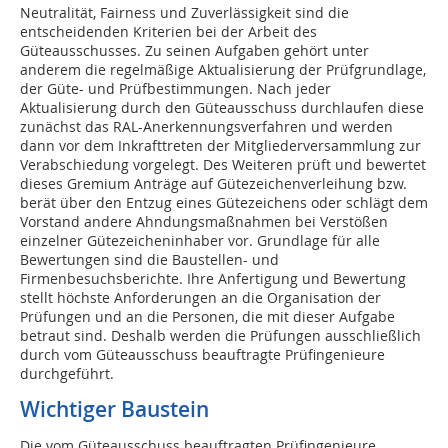
Neutralität, Fairness und Zuverlässigkeit sind die
entscheidenden Kriterien bei der Arbeit des
Güteausschusses. Zu seinen Aufgaben gehört unter
anderem die regelmäßige Aktualisierung der Prüfgrundlage,
der Güte- und Prüfbestimmungen. Nach jeder
Aktualisierung durch den Güteausschuss durchlaufen diese
zunächst das RAL-Anerkennungsverfahren und werden
dann vor dem Inkrafttreten der Mitgliederversammlung zur
Verabschiedung vorgelegt. Des Weiteren prüft und bewertet
dieses Gremium Anträge auf Gütezeichenverleihung bzw.
berät über den Entzug eines Gütezeichens oder schlägt dem
Vorstand andere Ahndungsmaßnahmen bei Verstößen
einzelner Gütezeicheninhaber vor. Grundlage für alle
Bewertungen sind die Baustellen- und
Firmenbesuchsberichte. Ihre Anfertigung und Bewertung
stellt höchste Anforderungen an die Organisation der
Prüfungen und an die Personen, die mit dieser Aufgabe
betraut sind. Deshalb werden die Prüfungen ausschließlich
durch vom Güteausschuss beauftragte Prüfingenieure
durchgeführt.
Wichtiger Baustein
Die vom Güteausschuss beauftragten Prüfingenieure