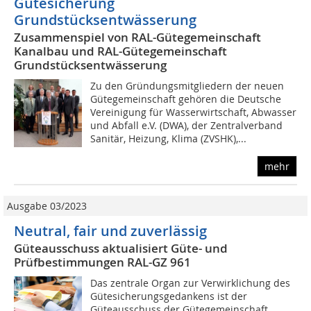
Gütesicherung
Grundstücksentwässerung
Zusammenspiel von RAL-Gütegemeinschaft
Kanalbau und RAL-Gütegemeinschaft
Grundstücksentwässerung
Zu den Gründungsmitgliedern der neuen
Gütegemeinschaft gehören die Deutsche
Vereinigung für Wasserwirtschaft, Abwasser
und Abfall e.V. (DWA), der Zentralverband
Sanitär, Heizung, Klima (ZVSHK),...
mehr
Ausgabe 03/2023
Neutral, fair und zuverlässig
Güteausschuss aktualisiert Güte- und
Prüfbestimmungen RAL-GZ 961
Das zentrale Organ zur Verwirklichung des
Gütesicherungsgedankens ist der
Güteausschuss der Gütegemeinschaft