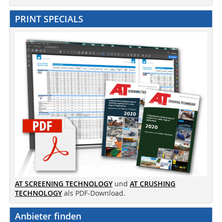
PRINT SPECIALS
AT SCREENING TECHNOLOGY
und
AT CRUSHING
TECHNOLOGY
als PDF-Download.
Anbieter finden