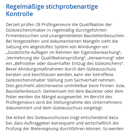
Regelmäßige stichprobenartige
Kontrolle
Derzeit prüfen 28 Prüfingenieure die Qualifikation der
Gütezeicheninhaber in regelmäßig durchgeführten
Firmenbesuchen und unangemeldeten Baustellenbesuchen.
Bei festgestellten und dokumentierten Mängeln sieht die
Satzung ein abgestuftes System von Ahndungen vor:
„Zusätzliche Auflagen im Rahmen der Eigenüberwachung“,
„Vermehrung der Qualifikationsprüfung“, „Verwarnung“ oder
ein „Befristeter oder dauerhafter Entzug des Gütezeichens“.
Bevor Ahndungsmaßnahmen durch den Güteausschuss
beraten und beschlossen werden, kann der betroffene
Gütezeicheninhaber Stellung zum Sachverhalt nehmen.
Dies geschieht üblicherweise unmittelbar beim Firmen- bzw.
Baustellenbesuch. Gemeinsam mit dem Bauleiter oder dem
Polier werden die Mängel ausgewertet. Im Bericht des
Prüfingenieurs wird die Stellungnahme des Unternehmens
dokumentiert und dem Güteausschuss vorgelegt.
Die Arbeit des Güteausschusses trägt entscheidend dazu
bei, dass Auftraggeber konsequent und wirtschaftlich die
Prüfung der Bietereignung durchführen können. So werden