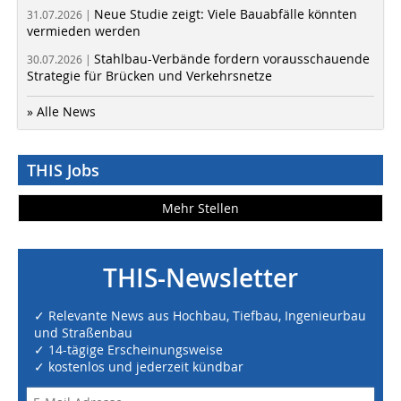
Neue Studie zeigt: Viele Bauabfälle könnten
31.07.2026 |
vermieden werden
Stahlbau-Verbände fordern vorausschauende
30.07.2026 |
Strategie für Brücken und Verkehrsnetze
» Alle News
THIS Jobs
Mehr Stellen
THIS-Newsletter
✓ Relevante News aus Hochbau, Tiefbau, Ingenieurbau
und Straßenbau
✓ 14-tägige Erscheinungsweise
✓ kostenlos und jederzeit kündbar