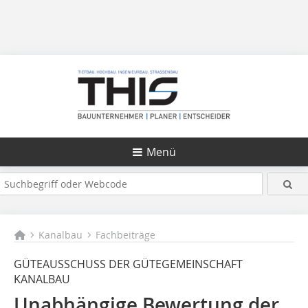
Menü
Kanalbau
Fachbeiträge
GÜTEAUSSCHUSS DER GÜTEGEMEINSCHAFT
KANALBAU
Unabhängige Bewertung der