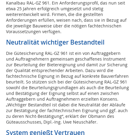
Kanalbau RAL-GZ 961. Ein Anforderungsprofil, das nun seit
etwa 25 Jahren erfolgreich umgesetzt und stetig
weiterentwickelt wird. Firmen, die die gestellten
Anforderungen erfüllen, weisen nach, dass sie in Bezug auf
die jeweilige Bauweise über die nötigen fachtechnischen
Voraussetzungen verfügen.
Neutralität wichtiger Bestandteil
Die Gütesicherung RAL-GZ 961 ist ein von Auftraggebern
und Auftragnehmern gemeinsam geschaffenes Instrument
zur Beurteilung der Bietereignung und damit zur Sicherung
der Qualität entsprechender Arbeiten. Dazu wird die
fachtechnische Eignung in Bezug auf konkrete Bauverfahren
beurteilt. So stützen sich bei der Gütesicherung RAL-GZ 961
sowohl die Beurteilungsgrundlagen als auch die Beurteilung
und Bestätigung der Eignung selbst auf einen zwischen
Auftraggebern und Auftragnehmern erzielten Konsens.
„Wichtiger Bestandteil ist dabei die Neutralität der Abläufe
zur Bestätigung der fachtechnischen Eignung und ggf. auch
zu deren Nicht-Bestätigung“, erklärt der Obmann des
Güteausschusses, Dipl.-Ing. Uwe Neuschäfer.
System genießt Vertrauen