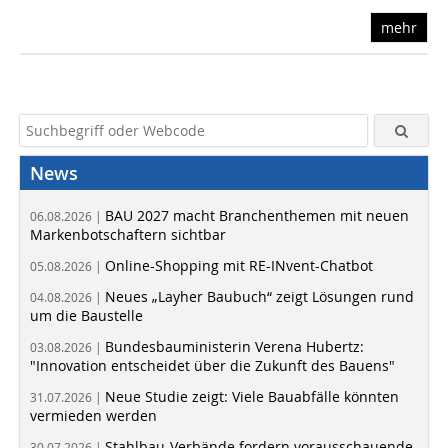
mehr
News
BAU 2027 macht Branchenthemen mit neuen
06.08.2026 |
Markenbotschaftern sichtbar
Online-Shopping mit RE-INvent-Chatbot
05.08.2026 |
Neues „Layher Baubuch“ zeigt Lösungen rund
04.08.2026 |
um die Baustelle
Bundesbauministerin Verena Hubertz:
03.08.2026 |
"Innovation entscheidet über die Zukunft des Bauens"
Neue Studie zeigt: Viele Bauabfälle könnten
31.07.2026 |
vermieden werden
Stahlbau-Verbände fordern vorausschauende
30.07.2026 |