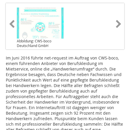
Abbildung: CWS-boco
Deutschland GmbH
Im Juni 2016 führte net-request im Auftrag von CWS-boco,
einem führenden Anbieter von Berufskleidung im
Mietservice, online die „Handwerkerumfrage“ durch. Die
Ergebnisse besagen, dass Deutsche neben Fachwissen und
Pünktlichkeit auch Wert auf eine gepflegte Berufskleidung
bei Handwerkern legen. Die Hälfte aller Befragten schließt
zudem von gepflegter Berufskleidung auch auf
professionelles Arbeiten. Für Auftraggeber steht auch die
Sicherheit der Handwerker im Vordergrund, insbesondere
für Frauen. Ein Internetauftritt ist dagegen weniger von
Bedeutung. Insgesamt zeigen sich 92 Prozent mit den
Handwerkern zufrieden. Pluspunkte beim Kunden lassen
sich mit professioneller Berufskleidung sammeln: Die Hälfte
aller Befragten schließt von dieser auch auf eine