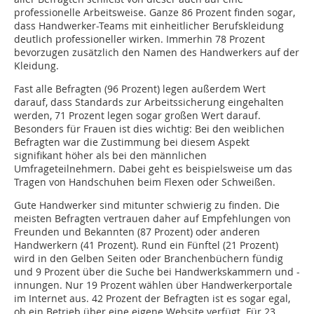
professionelle Arbeitsweise. Ganze 86 Prozent finden sogar,
dass Handwerker-Teams mit einheitlicher Berufskleidung
deutlich professioneller wirken. Immerhin 78 Prozent
bevorzugen zusätzlich den Namen des Handwerkers auf der
Kleidung.
Fast alle Befragten (96 Prozent) legen außerdem Wert
darauf, dass Standards zur Arbeitssicherung eingehalten
werden, 71 Prozent legen sogar großen Wert darauf.
Besonders für Frauen ist dies wichtig: Bei den weiblichen
Befragten war die Zustimmung bei diesem Aspekt
signifikant höher als bei den männlichen
Umfrageteilnehmern. Dabei geht es beispielsweise um das
Tragen von Handschuhen beim Flexen oder Schweißen.
Gute Handwerker sind mitunter schwierig zu finden. Die
meisten Befragten vertrauen daher auf Empfehlungen von
Freunden und Bekannten (87 Prozent) oder anderen
Handwerkern (41 Prozent). Rund ein Fünftel (21 Prozent)
wird in den Gelben Seiten oder Branchenbüchern fündig
und 9 Prozent über die Suche bei Handwerkskammern und -
innungen. Nur 19 Prozent wählen über Handwerkerportale
im Internet aus. 42 Prozent der Befragten ist es sogar egal,
ob ein Betrieb über eine eigene Website verfügt. Für 23