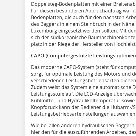
Doppelsteg-Bodenplatten mit einer Breitena
Für diesen besonderen Abbruchauftrag war d
Bodenplatten, die auch für den nächsten Arbe
des Baggers in einem Steinbruch in der Nähe 
Luxemburg eingesetzt werden sollten. Mit de
sich der südkoreanische Baumaschinenkonzer
platz in der Riege der Hersteller von Hochle
CAPO (Computergestützte Leistungsoptimier
Das moderne CAPO-System (steht für compute
sorgt für optimale Leistung des Motors und 
verschiedenen Leistungsbetriebsarten dienen
Zudem weist das System eine automatische D
Leistungsstufe auf. Die LCD-Anzeige überwach
Kühlmittel- und Hydrauliköltemperatur sowie 
Knopfdruck kann der Bediener die Hubarm-/Sc
Leistungsbetriebsarteinstellungen auswählen
Wie bei allen anderen hydraulischen Baggern
hier den für die auszuführenden Arbeiten, da