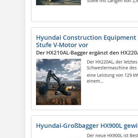
Stiele mit Längen von 2,9
Hyundai Construction Equipment s
Stufe V-Motor vor
Der HX210AL-Bagger ergänzt den HX220
Der HX220AL, der letztes 
Schwestermaschine des 
eine Leistung von 129 k
einem...
Hyundai-Großbagger HX900L gewin
Der neue HX900L ist Best