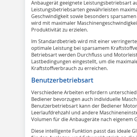
Anbaugerät geeignete Leistungsbetriebsart a
Leistungsbetriebsarten gewährleisten maxima
Geschwindigkeit sowie besonders sparsamen B
wird mit maximaler Maschinengeschwindigkeit
Produktivität zu erzielen.
Im Standardbetrieb wird mit einer verringert
optimale Leistung bei sparsamem Kraftstoffv
Betriebsart werden Durchfluss und Motorleist
Lastbedingungen eingestellt, um die maximal
Kraftstoffverbrauch zu erreichen.
Benutzerbetriebsart
Verschiedene Arbeiten erfordern unterschie
Bediener bevorzugen auch individuelle Maschi
Benutzerbetriebsart kann der Bediener Moto
Leerlaufdrehzahl und andere Maschineneinst
Volumen für die Anbaugeräte nach eigenem 
Diese intelligente Funktion passt das ideale 