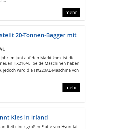
5...
mehr
tellt 20-Tonnen-Bagger mit
AL
Jahr im Juni auf den Markt kam, ist die
neuen HX210AL  beide Maschinen haben
W, jedoch wird die HX220AL-Maschine von
mehr
nt Kies in Irland
andteil einer großen Flotte von Hyundai-