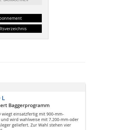
bonnement
ltsverzeichnis
 L
tert Baggerprogramm
wiegt einsatzfertig mit 900-mm-
 und wird wahlweise mit 7.200-mm-oder
ger geliefert. Zur Wahl stehen vier