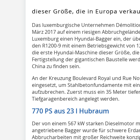
dieser Größe, die in Europa verka
Das luxemburgische Unternehmen Démolition e
März 2017 auf einem riesigen Abbruchgelände
Luxemburg einen Hyundai-Bagger ein, der über
den R1200-9 mit einem Betriebsgewicht von 1
die erste Hyundai-Maschine dieser Größe, die
Fertigstellung der gigantischen Baustelle wer
China zu finden sein.
An der Kreuzung Boulevard Royal und Rue Not
eingesetzt, um Stahlbetonfundamente mit e
aufzubrechen. Zuerst muss ein 35 Meter tief
Tiefgaragenbereich angelegt werden.
770 PS aus 23 l Hubraum
Der von einem 567 kW starken Dieselmotor mi
angetriebene Bagger wurde für schwere Erdar
Abbrucharbeiten mit großer Reichweite konzi