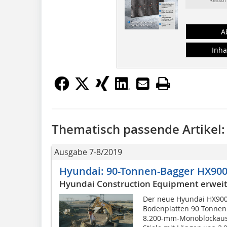
A
Inha
Thematisch passende Artikel:
Ausgabe 7-8/2019
Hyundai: 90-Tonnen-Bagger HX900
Hyundai Construction Equipment erwei
Der neue Hyundai HX900 
Bodenplatten 90 Tonnen
8.200-mm-Monoblockausle