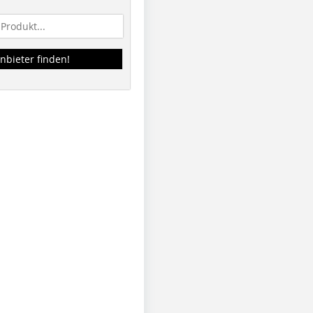
nbieter finden!