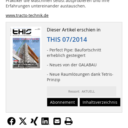
Praktiker die Maschinen selbst ausprobieren und ihre
Erfahrungen untereinander austauschen.
www.tracto-technik.de
Dieser Artikel erschien in
THIS 07/2014
- Perfect Pipe: Baufortschritt
erheblich gesteigert
- Neues von der GALABAU
- Neue Raumlösungen dank Tetris-
Prinzip
Ressort: AKTUELL
Abonnement
Inhaltsverzeichnis