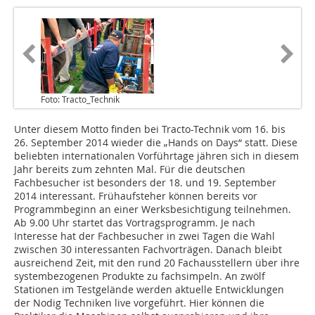
Foto: Tracto_Technik
Unter diesem Motto finden bei Tracto-Technik vom 16. bis
26. September 2014 wieder die „Hands on Days“ statt. Diese
beliebten internationalen Vorführtage jähren sich in diesem
Jahr bereits zum zehnten Mal. Für die deutschen
Fachbesucher ist besonders der 18. und 19. September
2014 interessant. Frühaufsteher können bereits vor
Programmbeginn an einer Werksbesichtigung teilnehmen.
Ab 9.00 Uhr startet das Vortragsprogramm. Je nach
Interesse hat der Fachbesucher in zwei Tagen die Wahl
zwischen 30 interessanten Fachvorträgen. Danach bleibt
ausreichend Zeit, mit den rund 20 Fachausstellern über ihre
systembezogenen Produkte zu fachsimpeln. An zwölf
Stationen im Testgelände werden aktuelle Entwicklungen
der Nodig Techniken live vorgeführt. Hier können die