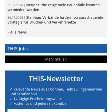
Neue Studie zeigt: Viele Bauabfälle könnten
31.07.2026 |
vermieden werden
Stahlbau-Verbände fordern vorausschauende
30.07.2026 |
Strategie für Brücken und Verkehrsnetze
» Alle News
THIS Jobs
Mehr Stellen
THIS-Newsletter
✓ Relevante News aus Hochbau, Tiefbau, Ingenieurbau
und Straßenbau
✓ 14-tägige Erscheinungsweise
✓ kostenlos und jederzeit kündbar