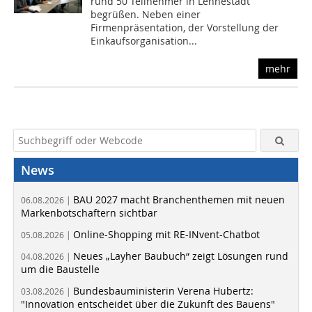
rund 50 Teilnehmer in Lennestadt
begrüßen. Neben einer
Firmenpräsentation, der Vorstellung der
Einkaufsorganisation...
mehr
News
BAU 2027 macht Branchenthemen mit neuen
06.08.2026 |
Markenbotschaftern sichtbar
Online-Shopping mit RE-INvent-Chatbot
05.08.2026 |
Neues „Layher Baubuch“ zeigt Lösungen rund
04.08.2026 |
um die Baustelle
Bundesbauministerin Verena Hubertz:
03.08.2026 |
"Innovation entscheidet über die Zukunft des Bauens"