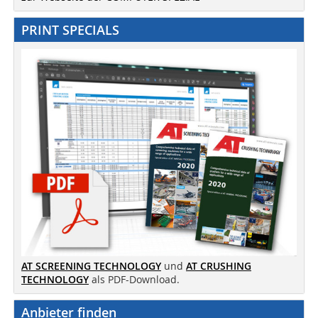
PRINT SPECIALS
AT SCREENING TECHNOLOGY
und
AT CRUSHING
TECHNOLOGY
als PDF-Download.
Anbieter finden