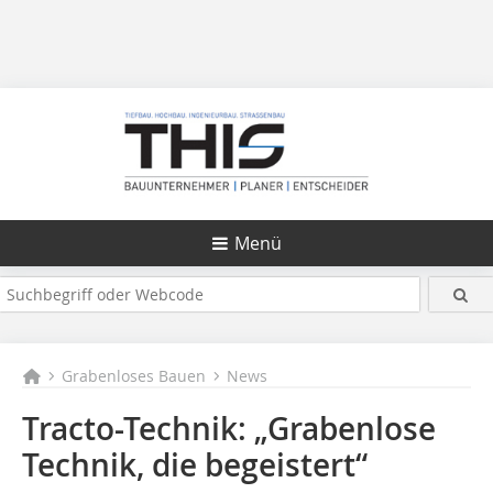
Menü
Grabenloses Bauen
News
Tracto-Technik: „Grabenlose
Technik, die begeistert“