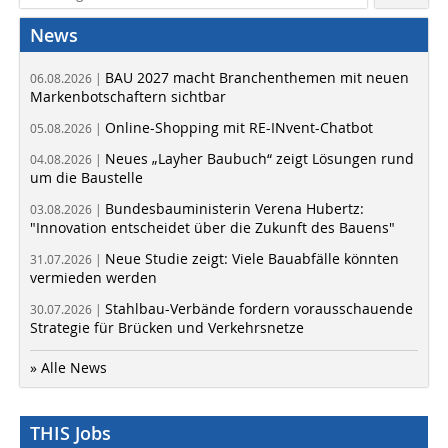
News
BAU 2027 macht Branchenthemen mit neuen
06.08.2026 |
Markenbotschaftern sichtbar
Online-Shopping mit RE-INvent-Chatbot
05.08.2026 |
Neues „Layher Baubuch“ zeigt Lösungen rund
04.08.2026 |
um die Baustelle
Bundesbauministerin Verena Hubertz:
03.08.2026 |
"Innovation entscheidet über die Zukunft des Bauens"
Neue Studie zeigt: Viele Bauabfälle könnten
31.07.2026 |
vermieden werden
Stahlbau-Verbände fordern vorausschauende
30.07.2026 |
Strategie für Brücken und Verkehrsnetze
» Alle News
THIS Jobs