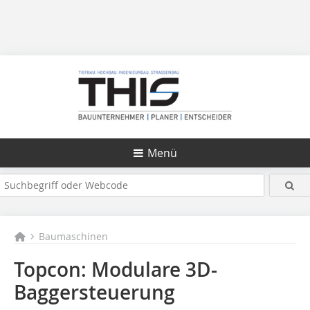
Menü
Baumaschinen
Topcon: Modulare 3D-
Baggersteuerung