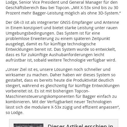
Lodge, Senior Vice President und General Manager für den
Geschäftsbereich Bau bei Topcon. „Mit X-53x sind bis zu 30
Prozent mehr Bagger-Leistung möglich als ohne 3D-System.“
Der GR-i3 ist als integrierter GNSS-Empfänger und Antenne
in Einem konzipiert und bietet starke Leistung unter rauen
Umgebungsbedingungen. Das System ist für eine
problemlose Erweiterung zu einem späteren Zeitpunkt
ausgelegt, damit es für künftige technologische
Entwicklungen bereit ist. Das System wurde so entwickelt,
dass es für zukünftige Aushubanforderungen leicht
aufrüstbar ist, sobald weitere Technologie verfügbar wird.
„Unser Ziel ist es, unsere Lösungen noch schneller und
wirksamer zu machen. Daher haben wir dieses System so
gestaltet, dass es bereits heute die Produktivität deutlich
steigert, während es gleichzeitig für künftige Entwicklungen
vorbereitet ist. Es ist mit bisherigen Topcon-
Maschinensteuerungskomponenten für Bagger einfach zu
kombinieren. Mit der Verfügbarkeit neuer Technologien
lässt sich die modulare X-53x zügig und effizient anpassen“,
so Lodge.
Dieser Artikel erschien in