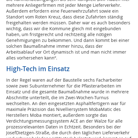
mehrere Anliegerfirmen mit jeder Menge Lieferverkehr.
Außerdem erfordern eine Feuerwehrzufahrt sowie ein
Standort vom Roten Kreuz, dass diese Zufahrten ständig
freigehalten werden müssen. Daher war es auch besonders
wichtig, dass wir die Kommune gleich mit eingebunden
haben, um fristgerecht und rechtzeitig alle nötigen
Genehmigungen zu bekommen. Und dann kommt bei einer
solchen Baumaßnahme immer hinzu, dass der
Arbeitsablauf vor Ort dynamisch ist und man nicht immer
alles vorhersehen kann“.
High-Tech im Einsatz
In der Regel waren auf der Baustelle sechs Facharbeiter
sowie zwei Subunternehmer für die Pflasterarbeiten im
Einsatz und die gesamte Baumaßnahme wurde in mehrere
Abschnitte unterteilt, die im Zwei-Wochen-Turnus
wechselten. An den eingesetzten Asphaltfertigern war für
maximale Präzision das Nivelliersystem MobaMatic des
Herstellers Moba montiert, außerdem sorgte das
Verdichtungsmessungssystem ACE an der Walze für alle
prozessrelevanten Daten in Echtzeit. Besonders bei der
JosefDietzgen-Straße, die durch den täglichen Lieferverkehr