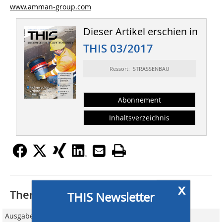
www.amman-group.com
Dieser Artikel erschien in
THIS 03/2017
Ressort: STRASSENBAU
Abonnement
Inhaltsverzeichnis
x
Thematisch passende Artikel:
THIS Newsletter
Ausgabe 6-7/2020