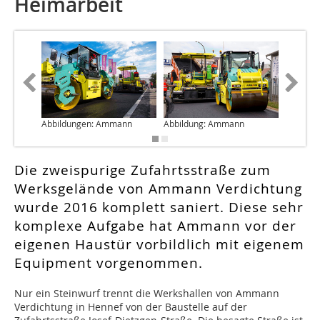
Heimarbeit
Abbildungen: Ammann
Abbildung: Ammann
Abbildu
Die zweispurige Zufahrtsstraße zum
Werksgelände von Ammann Verdichtung
wurde 2016 komplett saniert. Diese sehr
komplexe Aufgabe hat Ammann vor der
eigenen Haustür vorbildlich mit eigenem
Equipment vorgenommen.
Nur ein Steinwurf trennt die Werkshallen von Ammann
Verdichtung in Hennef von der Baustelle auf der