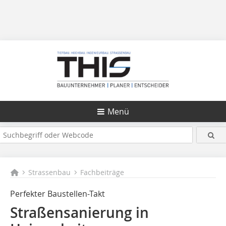
Menü
Strassenbau
Fachbeiträge
Perfekter Baustellen-Takt
Straßensanierung in