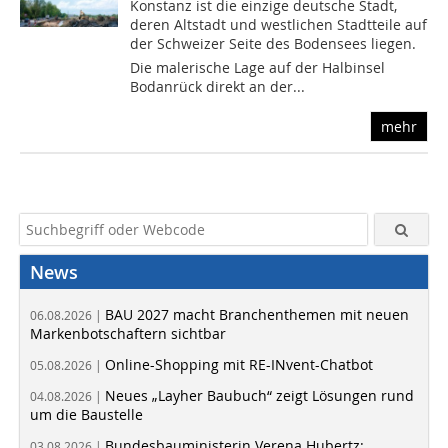
Konstanz ist die einzige deutsche Stadt,
deren Altstadt und westlichen Stadtteile auf
der Schweizer Seite des Bodensees liegen.
Die malerische Lage auf der Halbinsel
Bodanrück direkt an der...
mehr
News
BAU 2027 macht Branchenthemen mit neuen
06.08.2026 |
Markenbotschaftern sichtbar
Online-Shopping mit RE-INvent-Chatbot
05.08.2026 |
Neues „Layher Baubuch“ zeigt Lösungen rund
04.08.2026 |
um die Baustelle
Bundesbauministerin Verena Hubertz:
03.08.2026 |