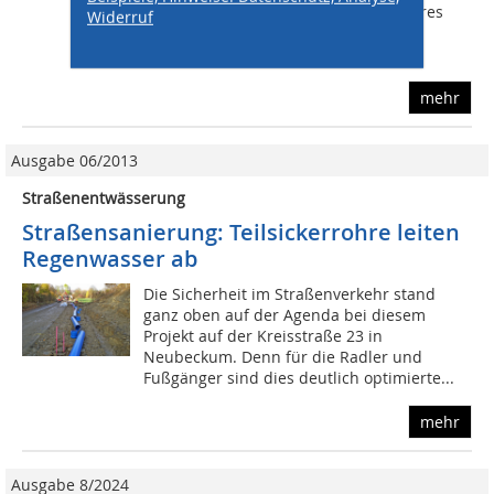
Rüttelplatten, denn sie sind wegen ihres
Widerruf
schmalen Oberbaus auch in engen
Umgebungen besser...
mehr
Ausgabe 06/2013
Straßenentwässerung
Straßensanierung: Teilsickerrohre leiten
Regenwasser ab
Die Sicherheit im Straßenverkehr stand
ganz oben auf der Agenda bei diesem
Projekt auf der Kreisstraße 23 in
Neubeckum. Denn für die Radler und
Fußgänger sind dies deutlich optimierte...
mehr
Ausgabe 8/2024