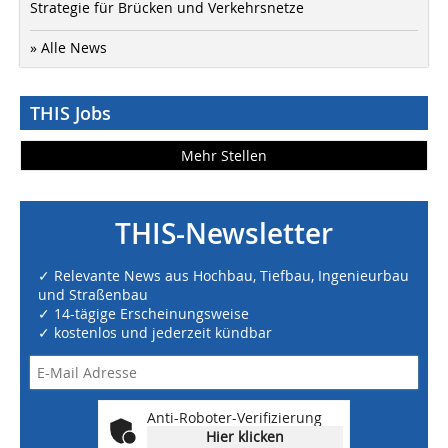
Strategie für Brücken und Verkehrsnetze
» Alle News
THIS Jobs
Mehr Stellen
THIS-Newsletter
✓ Relevante News aus Hochbau, Tiefbau, Ingenieurbau
und Straßenbau
✓ 14-tägige Erscheinungsweise
✓ kostenlos und jederzeit kündbar
Anti-Roboter-Verifizierung
Hier klicken