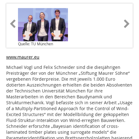
Quelle: TU München
www.maurer.eu
Michael Vogl und Felix Schneider sind die diesjährigen
Preisträger der von der Münchner „Stiftung Maurer Söhne“
vergebenen Förderpreise. Die mit jeweils 1.000 Euro
dotierten Auszeichnungen erhielten die beiden Absolventen
der Technischen Universität München für ihre
Masterarbeiten in den Bereichen Baudynamik und
Strukturmechanik. Vogl befasste sich in seiner Arbeit „Usage
of a Multiply-Partitioned Approach for the Control of Wind-
Excited Structures“ mit der Modellbildung der gekoppelten
Fluid-Struktur-Interaktion von Wind-erregten Bauwerken.
Schneider erforschte „Bayesian identification of cross-
laminated timber plates using surrogate models“ die
Parameteridentifikation von Brettsperrholzplatten basierend