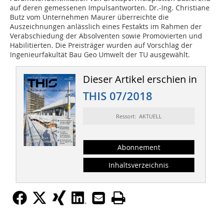
auf deren gemessenen Impulsantworten. Dr.-Ing. Christiane
Butz vom Unternehmen Maurer überreichte die
Auszeichnungen anlässlich eines Festakts im Rahmen der
Verabschiedung der Absolventen sowie Promovierten und
Habilitierten. Die Preisträger wurden auf Vorschlag der
Ingenieurfakultät Bau Geo Umwelt der TU ausgewählt.
Dieser Artikel erschien in
THIS 07/2018
Ressort: AKTUELL
Abonnement
Inhaltsverzeichnis